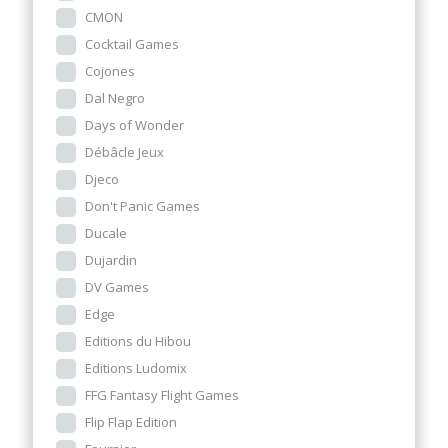
CMON
Cocktail Games
Cojones
Dal Negro
Days of Wonder
Débâcle Jeux
Djeco
Don't Panic Games
Ducale
Dujardin
DV Games
Edge
Editions du Hibou
Editions Ludomix
FFG Fantasy Flight Games
Flip Flap Edition