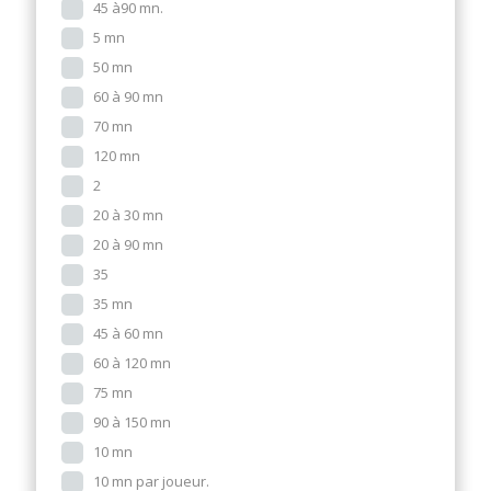
45 à90 mn.
5 mn
50 mn
60 à 90 mn
70 mn
120 mn
2
20 à 30 mn
20 à 90 mn
35
35 mn
45 à 60 mn
60 à 120 mn
75 mn
90 à 150 mn
10 mn
10 mn par joueur.