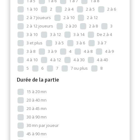
1 à 5
1 à 6
1 à 7
1 à 8
1 à 10
2
2 à 4
2 à 5
2 à 6
2 à 7 Joueurs
2 à 10
2 à 12
2 à 12 joueurs
2 à 20
2 à 8
3
3 à 10
3 à 12
3 à 14
De 2 à 4
3 et plus
3 à 5
3 à 6
3 à 7
3 à 8
3 à 9
4
4 à 8
4 à 9
4 à 10
4 à 12
4 à 30
4 à 40
5
6
7
7 ou plus
8
Durée de la partie
15 à 20 mn
20 à 40 mn
20 à 45 mn
30 à 90 mn
30 mn par joueur
45 à 90 mn