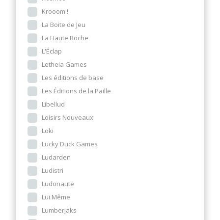
Krooom !
La Boite de Jeu
La Haute Roche
L'Éclap
Letheia Games
Les éditions de base
Les Éditions de la Paille
Libellud
Loisirs Nouveaux
Loki
Lucky Duck Games
Ludarden
Ludistri
Ludonaute
Lui Même
Lumberjaks