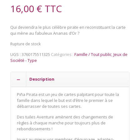
16,00
€
TTC
Qui deviendra le plus célèbre pirate en reconstituant la carte
qui mène au fabuleux Ananas d’Or ?
Rupture de stock
UGS :
3760175511325
Catégories :
Famille / Tout public
,
Jeux de
Société - Type
Description
Piña Pirata est un jeu de cartes palpitant pour toute la
famille dans lequel le but est d’être le premier à se
débarrasser de toutes ses cartes.
Des tuiles Aventure amènent des changements de
règles à chaque manche pour toujours plus de
rebondissements !
Jouez au mieux vos membres d’équipage, adaptez-