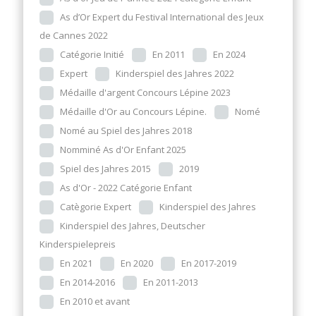
As d’Or Expert du Festival International des Jeux
de Cannes 2022
Catégorie Initié
En 2011
En 2024
Expert
Kinderspiel des Jahres 2022
Médaille d'argent Concours Lépine 2023
Médaille d'Or au Concours Lépine.
Nomé
Nomé au Spiel des Jahres 2018
Nomminé As d'Or Enfant 2025
Spiel des Jahres 2015
2019
As d'Or - 2022 Catégorie Enfant
Catègorie Expert
Kinderspiel des Jahres
Kinderspiel des Jahres, Deutscher
Kinderspielepreis
En 2021
En 2020
En 2017-2019
En 2014-2016
En 2011-2013
En 2010 et avant