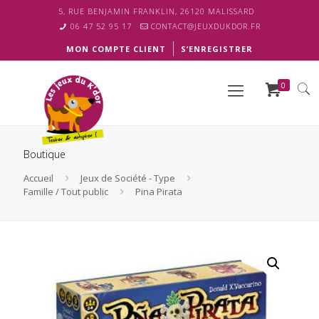
5, RUE BENJAMIN FRANKLIN, 26120 MALISSARD
06 47 52 95 17
CONTACT@JEUXDUKDOR.FR
MON COMPTE CLIENT
S’ENREGISTRER
0
Boutique
Accueil
Jeux de Société - Type
Famille / Tout public
Pina Pirata