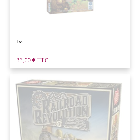
Ilos
33,00
€
TTC