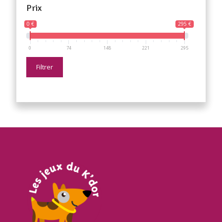
Prix
0 €
295 €
0
74
148
221
295
Filtrer