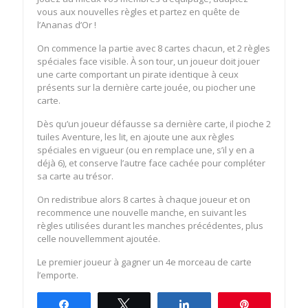
vous aux nouvelles règles et partez en quête de
l’Ananas d’Or !
On commence la partie avec 8 cartes chacun, et 2 règles
spéciales face visible. À son tour, un joueur doit jouer
une carte comportant un pirate identique à ceux
présents sur la dernière carte jouée, ou piocher une
carte.
Dès qu’un joueur défausse sa dernière carte, il pioche 2
tuiles Aventure, les lit, en ajoute une aux règles
spéciales en vigueur (ou en remplace une, s’il y en a
déjà 6), et conserve l’autre face cachée pour compléter
sa carte au trésor.
On redistribue alors 8 cartes à chaque joueur et on
recommence une nouvelle manche, en suivant les
règles utilisées durant les manches précédentes, plus
celle nouvellemment ajoutée.
Le premier joueur à gagner un 4e morceau de carte
l’emporte.
Partagez
Tweetez
Partagez
Épingle