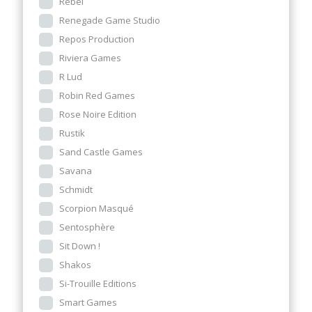
Rebel
Renegade Game Studio
Repos Production
Riviera Games
R Lud
Robin Red Games
Rose Noire Edition
Rustik
Sand Castle Games
Savana
Schmidt
Scorpion Masqué
Sentosphère
Sit Down !
Shakos
Si-Trouille Editions
Smart Games