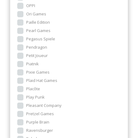
OPPI
Ori Games
Paille Edition
Pearl Games
Pegasus Spiele
Pendragon
Petit Joueur
Piatnik
Pixie Games
Plaid Hat Games
Placôte
Play Punk
Pleasant Company
Pretzel Games
Purple Brain
Ravensburger