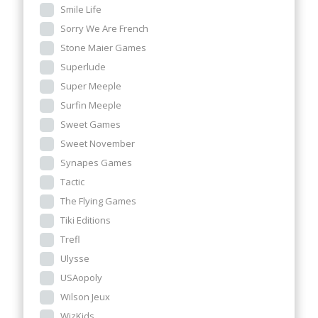
Smile Life
Sorry We Are French
Stone Maier Games
Superlude
Super Meeple
Surfin Meeple
Sweet Games
Sweet November
Synapes Games
Tactic
The Flying Games
Tiki Editions
Trefl
Ulysse
USAopoly
Wilson Jeux
WizKids