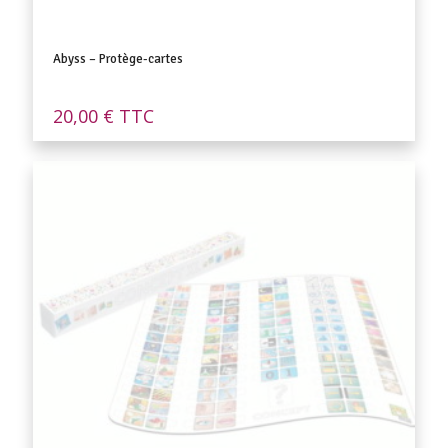
Abyss – Protège-cartes
20,00
€
TTC