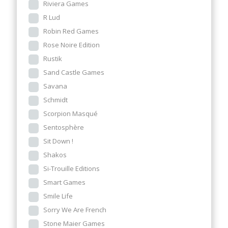
Riviera Games
R Lud
Robin Red Games
Rose Noire Edition
Rustik
Sand Castle Games
Savana
Schmidt
Scorpion Masqué
Sentosphère
Sit Down !
Shakos
Si-Trouille Editions
Smart Games
Smile Life
Sorry We Are French
Stone Maier Games