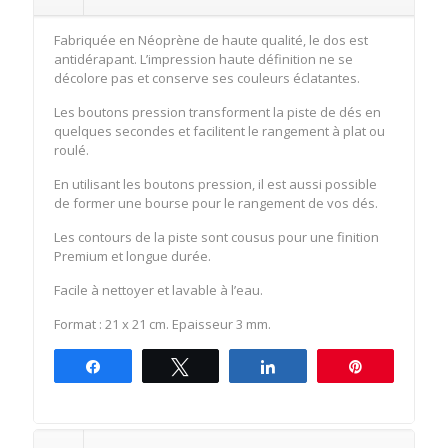
Fabriquée en Néoprène de haute qualité, le dos est
antidérapant. L’impression haute définition ne se
décolore pas et conserve ses couleurs éclatantes.
Les boutons pression transforment la piste de dés en
quelques secondes et facilitent le rangement à plat ou
roulé.
En utilisant les boutons pression, il est aussi possible
de former une bourse pour le rangement de vos dés.
Les contours de la piste sont cousus pour une finition
Premium et longue durée.
Facile à nettoyer et lavable à l’eau.
Format : 21 x 21 cm. Epaisseur 3 mm.
Partagez
Tweetez
Partagez
Épingle