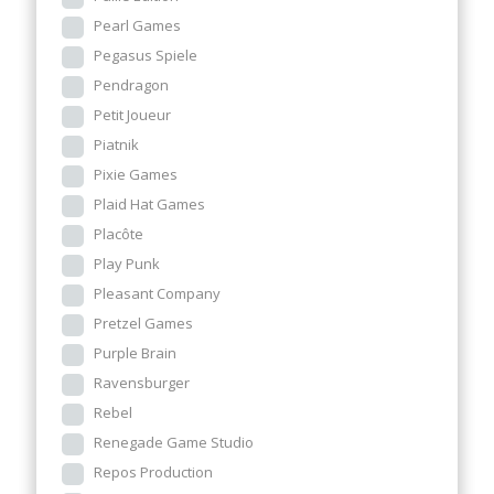
Pearl Games
Pegasus Spiele
Pendragon
Petit Joueur
Piatnik
Pixie Games
Plaid Hat Games
Placôte
Play Punk
Pleasant Company
Pretzel Games
Purple Brain
Ravensburger
Rebel
Renegade Game Studio
Repos Production