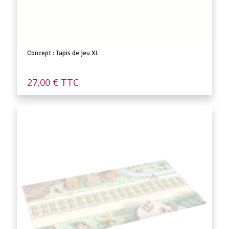
Concept : Tapis de jeu XL
27,00
€
TTC