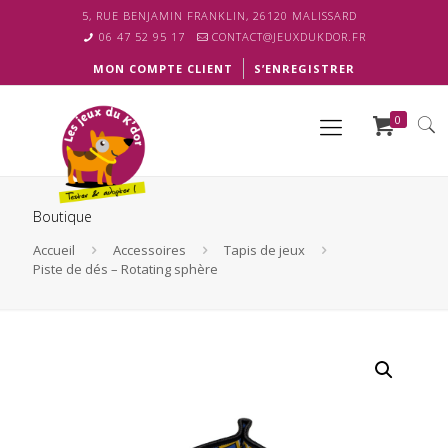
5, RUE BENJAMIN FRANKLIN, 26120 MALISSARD
06 47 52 95 17
CONTACT@JEUXDUKDOR.FR
MON COMPTE CLIENT
S’ENREGISTRER
0
Boutique
Accueil
Accessoires
Tapis de jeux
Piste de dés – Rotating sphère