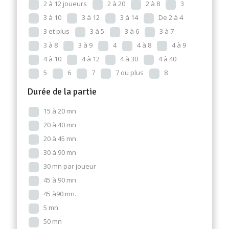
2 à 12 joueurs
2 à 20
2 à 8
3
3 à 10
3 à 12
3 à 14
De 2 à 4
3 et plus
3 à 5
3 à 6
3 à 7
3 à 8
3 à 9
4
4 à 8
4 à 9
4 à 10
4 à 12
4 à 30
4 à 40
5
6
7
7 ou plus
8
Durée de la partie
15 à 20 mn
20 à 40 mn
20 à 45 mn
30 à 90 mn
30 mn par joueur
45 à 90 mn
45 à90 mn.
5 mn
50 mn