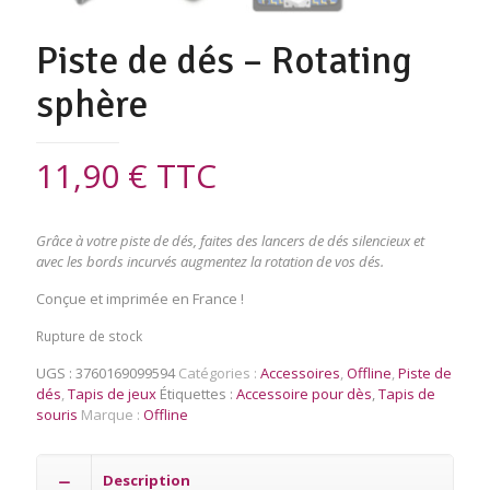
Piste de dés – Rotating
sphère
11,90
€
TTC
Grâce à votre piste de dés, faites des lancers de dés silencieux et
avec les bords incurvés augmentez la rotation de vos dés.
Conçue et imprimée en France !
Rupture de stock
UGS :
3760169099594
Catégories :
Accessoires
,
Offline
,
Piste de
dés
,
Tapis de jeux
Étiquettes :
Accessoire pour dès
,
Tapis de
souris
Marque :
Offline
Description