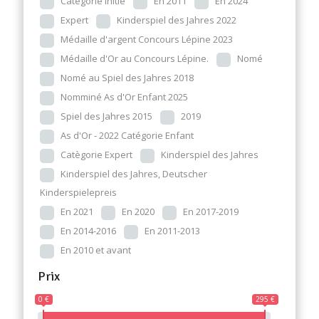
Catégorie Initié
En 2011
En 2024
Expert
Kinderspiel des Jahres 2022
Médaille d'argent Concours Lépine 2023
Médaille d'Or au Concours Lépine.
Nomé
Nomé au Spiel des Jahres 2018
Nomminé As d'Or Enfant 2025
Spiel des Jahres 2015
2019
As d'Or - 2022 Catégorie Enfant
Catègorie Expert
Kinderspiel des Jahres
Kinderspiel des Jahres, Deutscher
Kinderspielepreis
En 2021
En 2020
En 2017-2019
En 2014-2016
En 2011-2013
En 2010 et avant
Prix
0 €
295 €