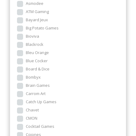
Asmodee
ATM Gaming
Bayard Jeux
Big Potato Games
Bioviva
Blackrock
Bleu Orange
Blue Cocker
Board & Dice
Bombyx
Brain Games
Carrom Art
Catch Up Games
Chavet
CMON
Cocktail Games
Cojones