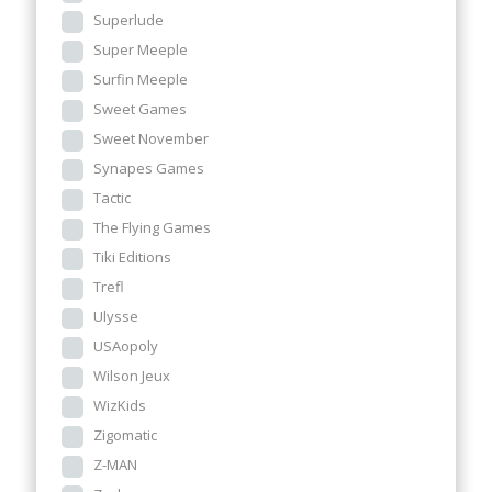
Superlude
Super Meeple
Surfin Meeple
Sweet Games
Sweet November
Synapes Games
Tactic
The Flying Games
Tiki Editions
Trefl
Ulysse
USAopoly
Wilson Jeux
WizKids
Zigomatic
Z-MAN