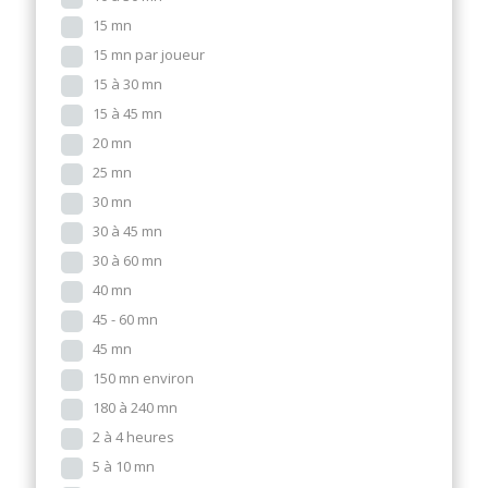
15 mn
15 mn par joueur
15 à 30 mn
15 à 45 mn
20 mn
25 mn
30 mn
30 à 45 mn
30 à 60 mn
40 mn
45 - 60 mn
45 mn
150 mn environ
180 à 240 mn
2 à 4 heures
5 à 10 mn