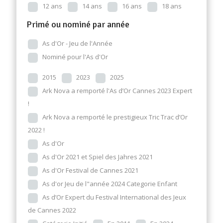
12 ans
14 ans
16 ans
18 ans
Primé ou nominé par année
As d'Or - Jeu de l'Année
Nominé pour l'As d'Or
2015
2023
2025
Ark Nova a remporté l'As d’Or Cannes 2023 Expert
!
Ark Nova a remporté le prestigieux Tric Trac d’Or
2022 !
As d'Or
As d'Or 2021 et Spiel des Jahres 2021
As d'Or Festival de Cannes 2021
As d'or Jeu de l"année 2024 Categorie Enfant
As d’Or Expert du Festival International des Jeux
de Cannes 2022