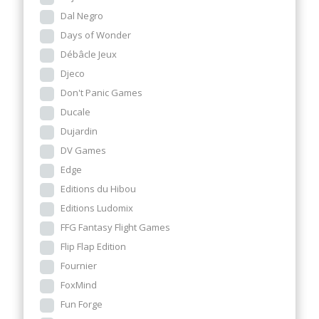
Dal Negro
Days of Wonder
Débâcle Jeux
Djeco
Don't Panic Games
Ducale
Dujardin
DV Games
Edge
Editions du Hibou
Editions Ludomix
FFG Fantasy Flight Games
Flip Flap Edition
Fournier
FoxMind
Fun Forge