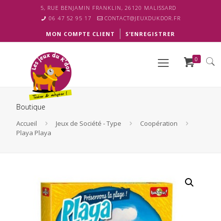
5, RUE BENJAMIN FRANKLIN, 26120 MALISSARD
06 47 52 95 17
CONTACT@JEUXDUKDOR.FR
MON COMPTE CLIENT
S’ENREGISTRER
0
Boutique
Accueil
Jeux de Société - Type
Coopération
Playa Playa