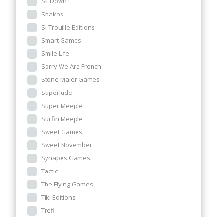
Sit Down !
Shakos
Si-Trouille Editions
Smart Games
Smile Life
Sorry We Are French
Stone Maier Games
Superlude
Super Meeple
Surfin Meeple
Sweet Games
Sweet November
Synapes Games
Tactic
The Flying Games
Tiki Editions
Trefl