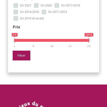
En 2021
En 2020
En 2017-2019
En 2014-2016
En 2011-2013
En 2010 et avant
Prix
0 €
295 €
0
74
148
221
295
Filtrer