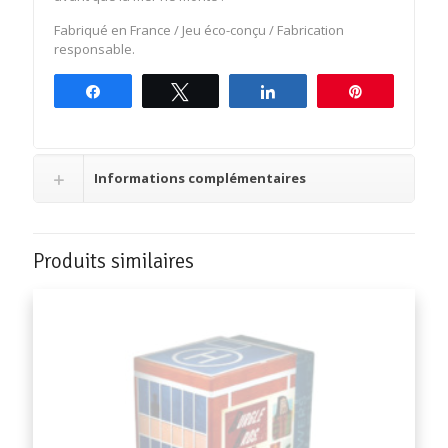
Fabriqué en France / Jeu éco-conçu / Fabrication
responsable.
Partagez
Tweetez
Partagez
Épingle
Informations complémentaires
Produits similaires