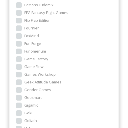
Editions Ludomix
FFG Fantasy Flight Games
Flip Flap Edition
Fournier
FoxMind
Fun Forge
Funomenum
Game Factory
Game Flow
Games Workshop
Geek Attitude Games
Gender Games
Geosmart
Gigamic
Goki
Goliath