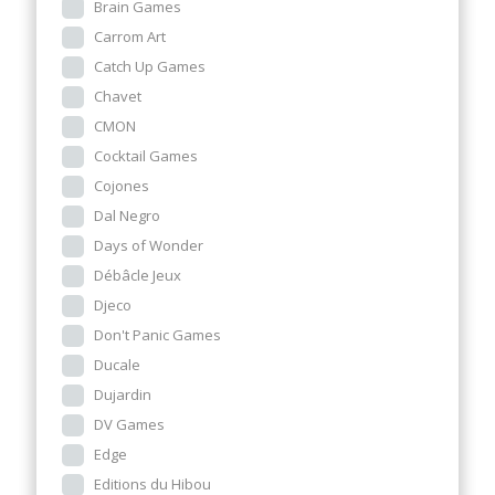
Brain Games
Carrom Art
Catch Up Games
Chavet
CMON
Cocktail Games
Cojones
Dal Negro
Days of Wonder
Débâcle Jeux
Djeco
Don't Panic Games
Ducale
Dujardin
DV Games
Edge
Editions du Hibou