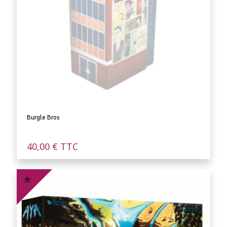
Burgle Bros
40,00
€
TTC