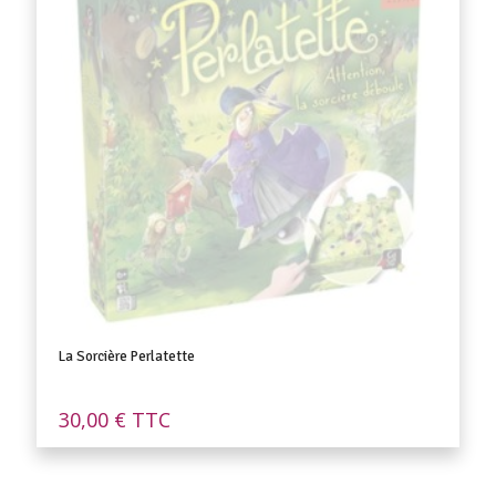
La Sorcière Perlatette
30,00
€
TTC