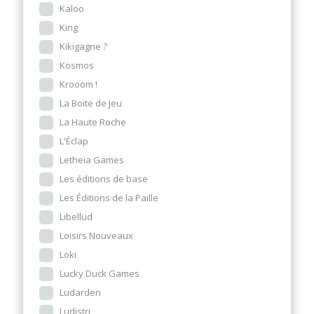
Kaloo
King
Kikigagne ?
Kosmos
Krooom !
La Boite de Jeu
La Haute Roche
L'Éclap
Letheia Games
Les éditions de base
Les Éditions de la Paille
Libellud
Loisirs Nouveaux
Loki
Lucky Duck Games
Ludarden
Ludistri