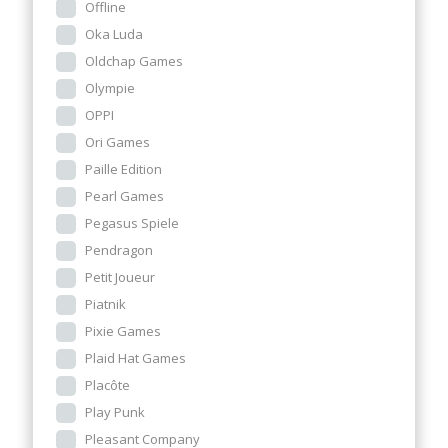
Offline
Oka Luda
Oldchap Games
Olympie
OPPI
Ori Games
Paille Edition
Pearl Games
Pegasus Spiele
Pendragon
Petit Joueur
Piatnik
Pixie Games
Plaid Hat Games
Placôte
Play Punk
Pleasant Company