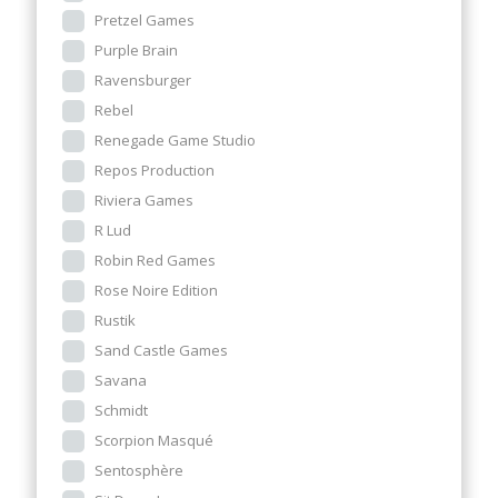
Pretzel Games
Purple Brain
Ravensburger
Rebel
Renegade Game Studio
Repos Production
Riviera Games
R Lud
Robin Red Games
Rose Noire Edition
Rustik
Sand Castle Games
Savana
Schmidt
Scorpion Masqué
Sentosphère