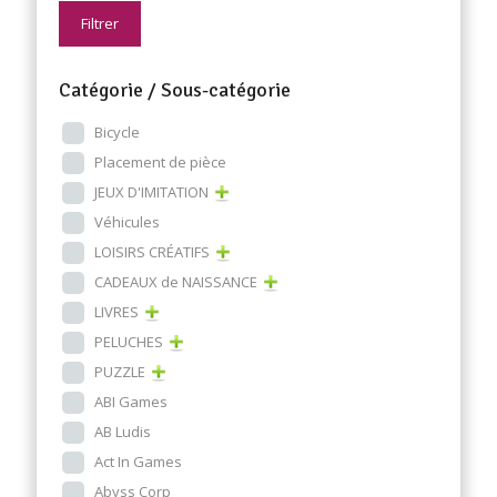
Filtrer
Catégorie / Sous-catégorie
Bicycle
Placement de pièce
JEUX D'IMITATION
Véhicules
LOISIRS CRÉATIFS
CADEAUX de NAISSANCE
LIVRES
PELUCHES
PUZZLE
ABI Games
AB Ludis
Act In Games
Abyss Corp