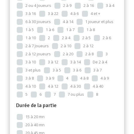
2 ou 4 Joueurs
2 à 9
2 à 16
3 à 4
3 à 16
3 à 22
4 à 6
4 et +
6 à 30 joueurs
4 à 14
1 joueur et plus
1 à 5
1 à 6
1 à 7
1 à 8
1 à 10
2
2 à 4
2 à 5
2 à 6
2 à 7 Joueurs
2 à 10
2 à 12
2 à 12 joueurs
2 à 20
2 à 8
3
3 à 10
3 à 12
3 à 14
De 2 à 4
3 et plus
3 à 5
3 à 6
3 à 7
3 à 8
3 à 9
4
4 à 8
4 à 9
4 à 10
4 à 12
4 à 30
4 à 40
5
6
7
7 ou plus
8
Durée de la partie
15 à 20 mn
20 à 40 mn
20 à 45 mn