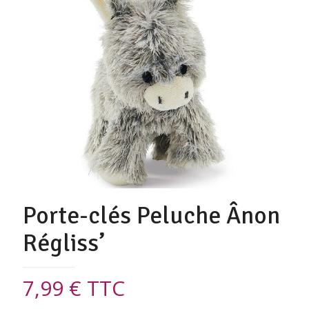
Porte-clés Peluche Ânon
Régliss’
7,99
€
TTC