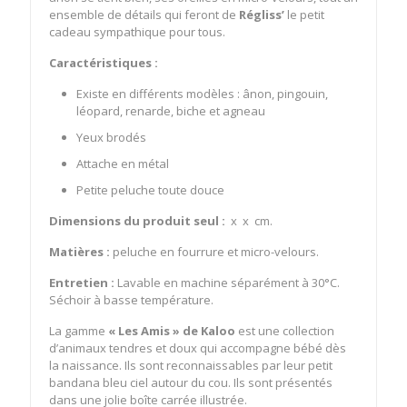
ensemble de détails qui feront de
Régliss’
le petit
cadeau sympathique pour tous.
Caractéristiques :
Existe en différents modèles : ânon, pingouin,
léopard, renarde, biche et agneau
Yeux brodés
Attache en métal
Petite peluche toute douce
Dimensions du produit seul :
x x cm.
Matières :
peluche en fourrure et micro-velours.
Entretien :
Lavable en machine séparément à 30°C.
Séchoir à basse température.
La gamme
« Les Amis » de Kaloo
est une collection
d’animaux tendres et doux qui accompagne bébé dès
la naissance. Ils sont reconnaissables par leur petit
bandana bleu ciel autour du cou. Ils sont présentés
dans une jolie boîte carrée illustrée.