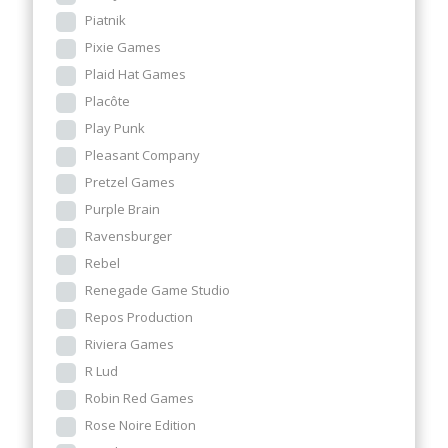
Piatnik
Pixie Games
Plaid Hat Games
Placôte
Play Punk
Pleasant Company
Pretzel Games
Purple Brain
Ravensburger
Rebel
Renegade Game Studio
Repos Production
Riviera Games
R Lud
Robin Red Games
Rose Noire Edition