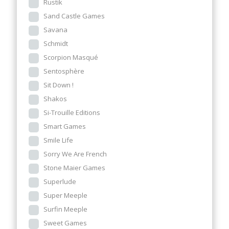
Rustik
Sand Castle Games
Savana
Schmidt
Scorpion Masqué
Sentosphère
Sit Down !
Shakos
Si-Trouille Editions
Smart Games
Smile Life
Sorry We Are French
Stone Maier Games
Superlude
Super Meeple
Surfin Meeple
Sweet Games