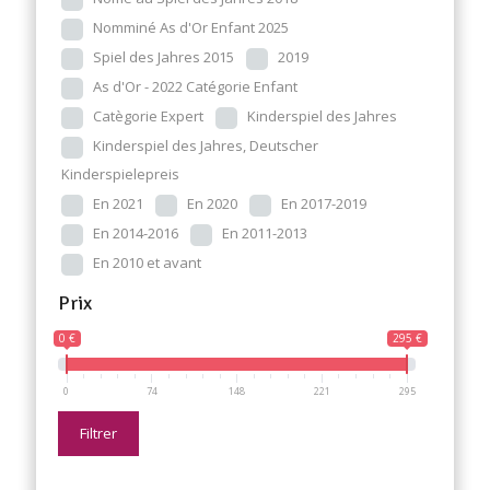
Nomminé As d'Or Enfant 2025
Spiel des Jahres 2015
2019
As d'Or - 2022 Catégorie Enfant
Catègorie Expert
Kinderspiel des Jahres
Kinderspiel des Jahres, Deutscher
Kinderspielepreis
En 2021
En 2020
En 2017-2019
En 2014-2016
En 2011-2013
En 2010 et avant
Prix
0 €
295 €
0
74
148
221
295
Filtrer