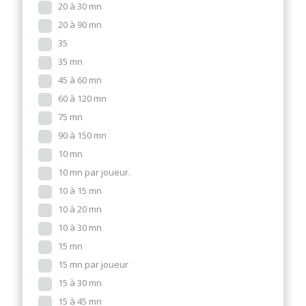
20 à 30 mn
20 à 90 mn
35
35 mn
45 à 60 mn
60 à 120 mn
75 mn
90 à 150 mn
10 mn
10 mn par joueur.
10 à 15 mn
10 à 20 mn
10 à 30 mn
15 mn
15 mn par joueur
15 à 30 mn
15 à 45 mn