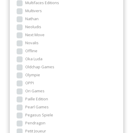
Multifaces Editions
Multivers
Nathan
Neoludis
Next Move
Novalis
Offline
Oka Luda
Oldchap Games
Olympie
OPPI
Ori Games
Paille Edition
Pearl Games
Pegasus Spiele
Pendragon
Petit Joueur