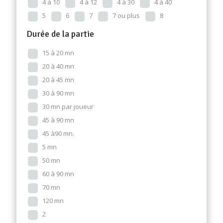
4 à 10
4 à 12
4 à 30
4 à 40
5
6
7
7 ou plus
8
Durée de la partie
15 à 20 mn
20 à 40 mn
20 à 45 mn
30 à 90 mn
30 mn par joueur
45 à 90 mn
45 à90 mn.
5 mn
50 mn
60 à 90 mn
70 mn
120 mn
2