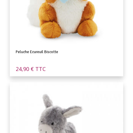
Peluche Ecureuil Biscotte
24,90
€
TTC