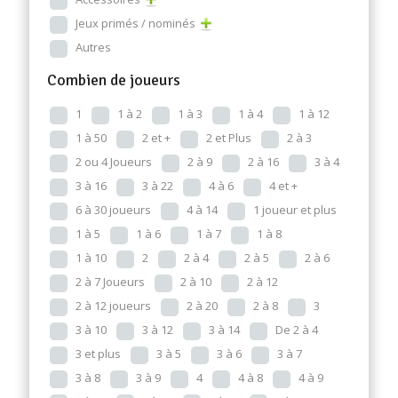
Jeux primés / nominés
Autres
Combien de joueurs
1
1 à 2
1 à 3
1 à 4
1 à 12
1 à 50
2 et +
2 et Plus
2 à 3
2 ou 4 Joueurs
2 à 9
2 à 16
3 à 4
3 à 16
3 à 22
4 à 6
4 et +
6 à 30 joueurs
4 à 14
1 joueur et plus
1 à 5
1 à 6
1 à 7
1 à 8
1 à 10
2
2 à 4
2 à 5
2 à 6
2 à 7 Joueurs
2 à 10
2 à 12
2 à 12 joueurs
2 à 20
2 à 8
3
3 à 10
3 à 12
3 à 14
De 2 à 4
3 et plus
3 à 5
3 à 6
3 à 7
3 à 8
3 à 9
4
4 à 8
4 à 9