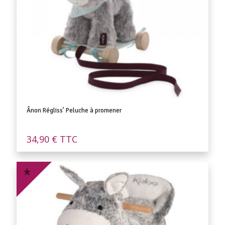
Ânon Régliss’ Peluche à promener
34,90
€
TTC