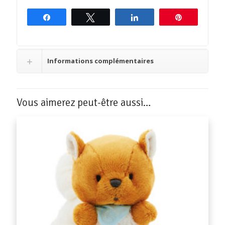
Partagez
Tweetez
Partagez
Épingle
Informations complémentaires
Vous aimerez peut-être aussi…