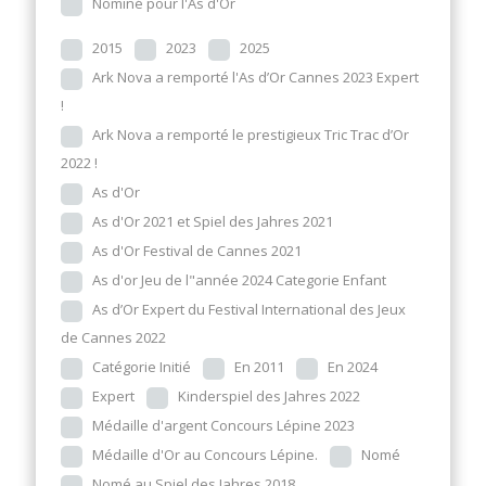
Nominé pour l'As d'Or
2015
2023
2025
Ark Nova a remporté l'As d’Or Cannes 2023 Expert
!
Ark Nova a remporté le prestigieux Tric Trac d’Or
2022 !
As d'Or
As d'Or 2021 et Spiel des Jahres 2021
As d'Or Festival de Cannes 2021
As d'or Jeu de l"année 2024 Categorie Enfant
As d’Or Expert du Festival International des Jeux
de Cannes 2022
Catégorie Initié
En 2011
En 2024
Expert
Kinderspiel des Jahres 2022
Médaille d'argent Concours Lépine 2023
Médaille d'Or au Concours Lépine.
Nomé
Nomé au Spiel des Jahres 2018