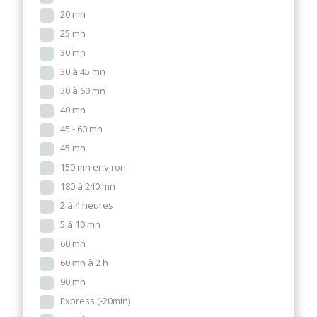
20 mn
25 mn
30 mn
30 à 45 mn
30 à 60 mn
40 mn
45 - 60 mn
45 mn
150 mn environ
180 à 240 mn
2 à 4 heures
5 à 10 mn
60 mn
60 mn à 2 h
90 mn
Express (-20min)