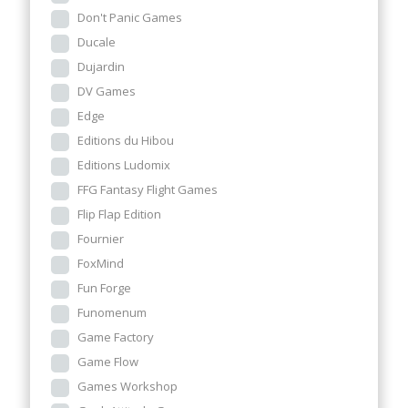
Don't Panic Games
Ducale
Dujardin
DV Games
Edge
Editions du Hibou
Editions Ludomix
FFG Fantasy Flight Games
Flip Flap Edition
Fournier
FoxMind
Fun Forge
Funomenum
Game Factory
Game Flow
Games Workshop