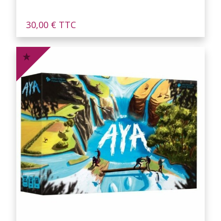
30,00
€
TTC