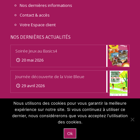
Nos dernières informations
Contact & accès
Votre Espace client
NOS DERNIÈRES ACTUALITÉS
Soirée Jeux au Basics4
20 mai 2026
Journée découverte de la Voie Bleue
29 avril 2026
Nous utilisons des cookies pour vous garantir la meilleure
COORDONNÉES
expérience sur notre site. Si vous continuez à utiliser ce
dernier, nous considérerons que vous acceptez l'utilisation
Les jeux du Kdor
des cookies.
5, Rue Benjamin Franklin
26120 Malissard
Ok