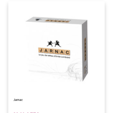
Jarnac