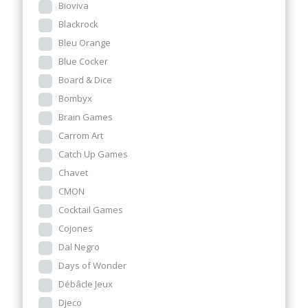
Bioviva
Blackrock
Bleu Orange
Blue Cocker
Board & Dice
Bombyx
Brain Games
Carrom Art
Catch Up Games
Chavet
CMON
Cocktail Games
Cojones
Dal Negro
Days of Wonder
Débâcle Jeux
Djeco