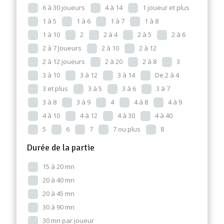
6 à 30 joueurs
4 à 14
1 joueur et plus
1 à 5
1 à 6
1 à 7
1 à 8
1 à 10
2
2 à 4
2 à 5
2 à 6
2 à 7 Joueurs
2 à 10
2 à 12
2 à 12 joueurs
2 à 20
2 à 8
3
3 à 10
3 à 12
3 à 14
De 2 à 4
3 et plus
3 à 5
3 à 6
3 à 7
3 à 8
3 à 9
4
4 à 8
4 à 9
4 à 10
4 à 12
4 à 30
4 à 40
5
6
7
7 ou plus
8
Durée de la partie
15 à 20 mn
20 à 40 mn
20 à 45 mn
30 à 90 mn
30 mn par joueur