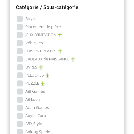
Catégorie / Sous-catégorie
Bicycle
Placement de pièce
JEUX D'IMITATION
Véhicules
LOISIRS CRÉATIFS
CADEAUX de NAISSANCE
LIVRES
PELUCHES
PUZZLE
ABI Games
AB Ludis
Act In Games
Abyss Corp
ABY Style
Adlung Spiele