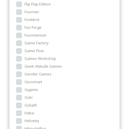
Flip Flap Edition
Fournier
FoxMind
Fun Forge
Funomenum
Game Factory
Game Flow
Games Workshop
Geek Attitude Games
Gender Games
Geosmart
Gigamic
Goki
Goliath
Haba
Helvetiq
Hiboutatillus