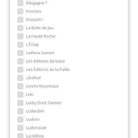
Kikigagne ?
Kosmos
Krooom !
La Boite de Jeu
La Haute Roche
L'Éclap
Letheia Games
Les éditions de base
Les Éditions de la Paille
Libellud
Loisirs Nouveaux
Loki
Lucky Duck Games
Ludarden
Ludistri
Ludonaute
Lui Même