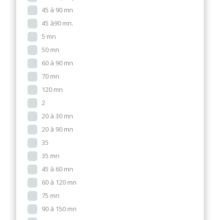
45 à 90 mn
45 à90 mn.
5 mn
50 mn
60 à 90 mn
70 mn
120 mn
2
20 à 30 mn
20 à 90 mn
35
35 mn
45 à 60 mn
60 à 120 mn
75 mn
90 à 150 mn