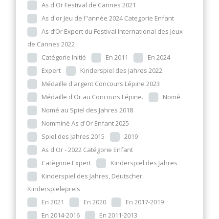
As d'Or Festival de Cannes 2021
As d'or Jeu de l"année 2024 Categorie Enfant
As d’Or Expert du Festival International des Jeux
de Cannes 2022
Catégorie Initié
En 2011
En 2024
Expert
Kinderspiel des Jahres 2022
Médaille d'argent Concours Lépine 2023
Médaille d'Or au Concours Lépine.
Nomé
Nomé au Spiel des Jahres 2018
Nomminé As d'Or Enfant 2025
Spiel des Jahres 2015
2019
As d'Or - 2022 Catégorie Enfant
Catègorie Expert
Kinderspiel des Jahres
Kinderspiel des Jahres, Deutscher
Kinderspielepreis
En 2021
En 2020
En 2017-2019
En 2014-2016
En 2011-2013