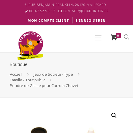
5, RUE BENJAMIN FRANKLIN, 26120 MALISSARD
06 47 52 95 17
CONTACT@JEUXDUKDOR.FR
MON COMPTE CLIENT
S’ENREGISTRER
0
Boutique
Accueil
Jeux de Société - Type
Famille / Tout public
Poudre de Glisse pour Carrom Chavet