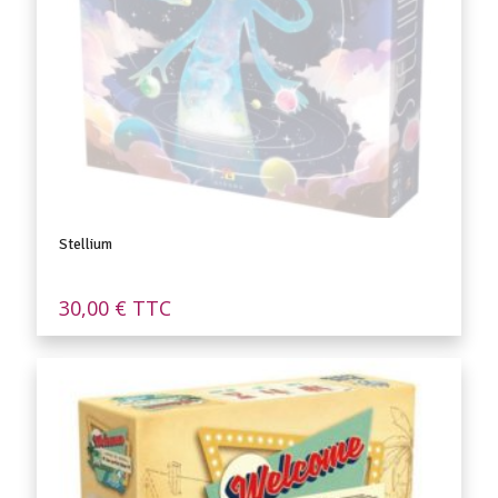
Stellium
30,00
€
TTC