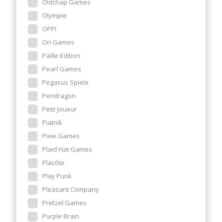
Oldchap Games
Olympie
OPPI
Ori Games
Paille Edition
Pearl Games
Pegasus Spiele
Pendragon
Petit Joueur
Piatnik
Pixie Games
Plaid Hat Games
Placôte
Play Punk
Pleasant Company
Pretzel Games
Purple Brain