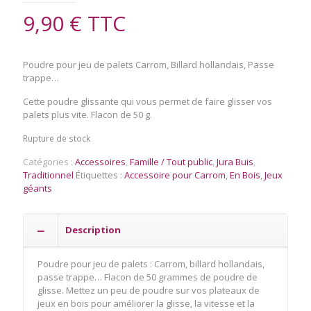
9,90
€
TTC
Poudre pour jeu de palets Carrom, Billard hollandais, Passe
trappe…
Cette poudre glissante qui vous permet de faire glisser vos
palets plus vite. Flacon de 50 g.
Rupture de stock
Catégories :
Accessoires
,
Famille / Tout public
,
Jura Buis
,
Traditionnel
Étiquettes :
Accessoire pour Carrom
,
En Bois
,
Jeux
géants
Description
Poudre pour jeu de palets : Carrom, billard hollandais,
passe trappe… Flacon de 50 grammes de poudre de
glisse. Mettez un peu de poudre sur vos plateaux de
jeux en bois pour améliorer la glisse, la vitesse et la