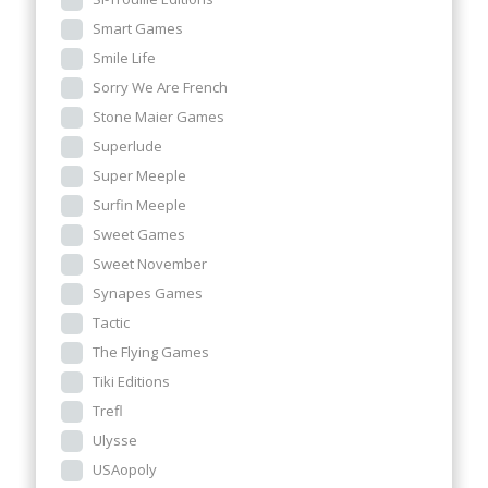
Smart Games
Smile Life
Sorry We Are French
Stone Maier Games
Superlude
Super Meeple
Surfin Meeple
Sweet Games
Sweet November
Synapes Games
Tactic
The Flying Games
Tiki Editions
Trefl
Ulysse
USAopoly