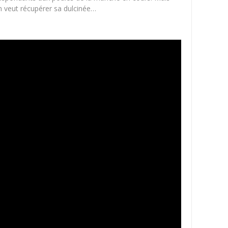
on veut récupérer sa dulcinée…