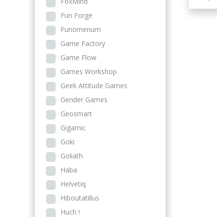
FoxMind
Fun Forge
Funomenum
Game Factory
Game Flow
Games Workshop
Geek Attitude Games
Gender Games
Geosmart
Gigamic
Goki
Goliath
Haba
Helvetiq
Hiboutatillus
Huch !