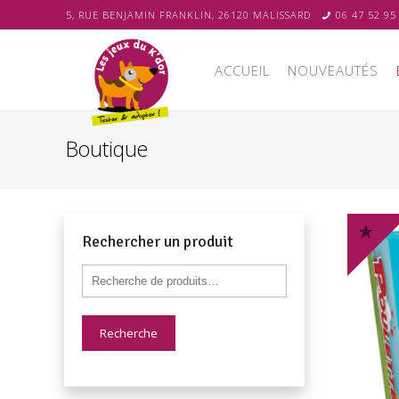
5, RUE BENJAMIN FRANKLIN, 26120 MALISSARD
06 47 52 95
ACCUEIL
NOUVEAUTÉS
Boutique
Rechercher un produit
Recherche