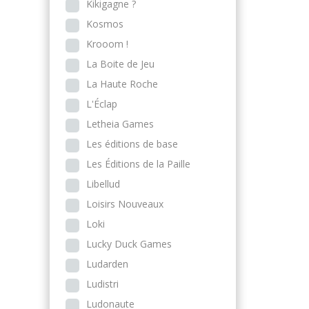
Kikigagne ?
Kosmos
Krooom !
La Boite de Jeu
La Haute Roche
L'Éclap
Letheia Games
Les éditions de base
Les Éditions de la Paille
Libellud
Loisirs Nouveaux
Loki
Lucky Duck Games
Ludarden
Ludistri
Ludonaute