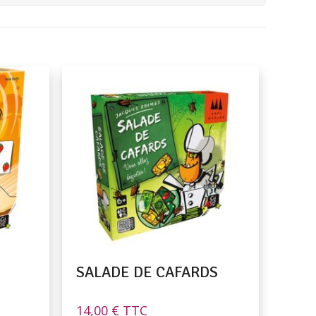
SALADE DE CAFARDS
14,00
€
TTC