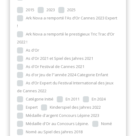
2015
2023
2025
Ark Nova a remporté l'As d’Or Cannes 2023 Expert
!
Ark Nova a remporté le prestigieux Tric Trac d’Or
2022 !
As d'Or
As d'Or 2021 et Spiel des Jahres 2021
As d'Or Festival de Cannes 2021
As d'or Jeu de l"année 2024 Categorie Enfant
As d’Or Expert du Festival International des Jeux
de Cannes 2022
Catégorie Initié
En 2011
En 2024
Expert
Kinderspiel des Jahres 2022
Médaille d'argent Concours Lépine 2023
Médaille d'Or au Concours Lépine.
Nomé
Nomé au Spiel des Jahres 2018