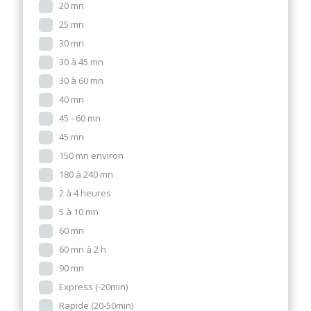
20 mn
25 mn
30 mn
30 à 45 mn
30 à 60 mn
40 mn
45 - 60 mn
45 mn
150 mn environ
180 à 240 mn
2 à 4 heures
5 à 10 mn
60 mn
60 mn à 2 h
90 mn
Express (-20min)
Rapide (20-50min)