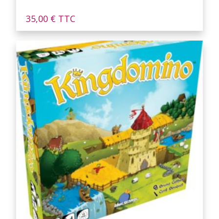
35,00
€
TTC