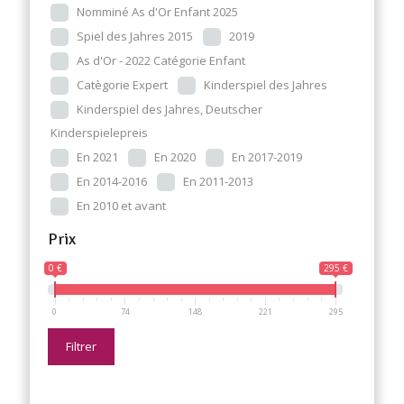
Nomminé As d'Or Enfant 2025
Spiel des Jahres 2015
2019
As d'Or - 2022 Catégorie Enfant
Catègorie Expert
Kinderspiel des Jahres
Kinderspiel des Jahres, Deutscher
Kinderspielepreis
En 2021
En 2020
En 2017-2019
En 2014-2016
En 2011-2013
En 2010 et avant
Prix
0 €
295 €
0
74
148
221
295
Filtrer