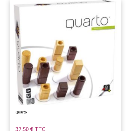
Quarto
37,50
€
TTC