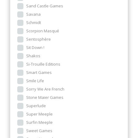
Sand Castle Games
Savana
Schmidt
Scorpion Masqué
Sentosphère
Sit Down !
Shakos
Si-Trouille Editions
Smart Games
Smile Life
Sorry We Are French
Stone Maier Games
Superlude
Super Meeple
Surfin Meeple
Sweet Games