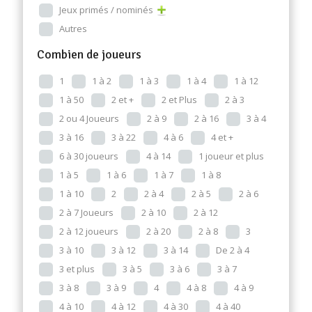
Jeux primés / nominés
Autres
Combien de joueurs
1
1 à 2
1 à 3
1 à 4
1 à 12
1 à 50
2 et +
2 et Plus
2 à 3
2 ou 4 Joueurs
2 à 9
2 à 16
3 à 4
3 à 16
3 à 22
4 à 6
4 et +
6 à 30 joueurs
4 à 14
1 joueur et plus
1 à 5
1 à 6
1 à 7
1 à 8
1 à 10
2
2 à 4
2 à 5
2 à 6
2 à 7 Joueurs
2 à 10
2 à 12
2 à 12 joueurs
2 à 20
2 à 8
3
3 à 10
3 à 12
3 à 14
De 2 à 4
3 et plus
3 à 5
3 à 6
3 à 7
3 à 8
3 à 9
4
4 à 8
4 à 9
4 à 10
4 à 12
4 à 30
4 à 40