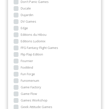
Don't Panic Games
Ducale
Dujardin
DV Games
Edge
Editions du Hibou
Editions Ludomix
FFG Fantasy Flight Games
Flip Flap Edition
Fournier
FoxMind
Fun Forge
Funomenum
Game Factory
Game Flow
Games Workshop
Geek Attitude Games