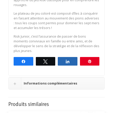
rouages.
Le plateau de jeu coloré est composé d’îles à conquérir
en faisant attention au mouvement des pions adverses
: tous les coups sont permis pour dominer les sept mers
et accumuler les trésors !
Risk Junior, c’est l’assurance de passer de bons
moments conviviaux en famille ou entre amis, et de
développer le sens de la stratégie et de la réflexion des
plus jeunes.
Partagez
Tweetez
Partagez
Épingle
Informations complémentaires
Produits similaires