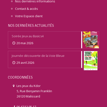
Nos dernières informations
Contact & accès
Votre Espace client
NOS DERNIÈRES ACTUALITÉS
Soirée Jeux au Basics4
20 mai 2026
Journée découverte de la Voie Bleue
29 avril 2026
COORDONNÉES
Les jeux du Kdor
5, Rue Benjamin Franklin
26120 Malissard
06 47 52 95 17