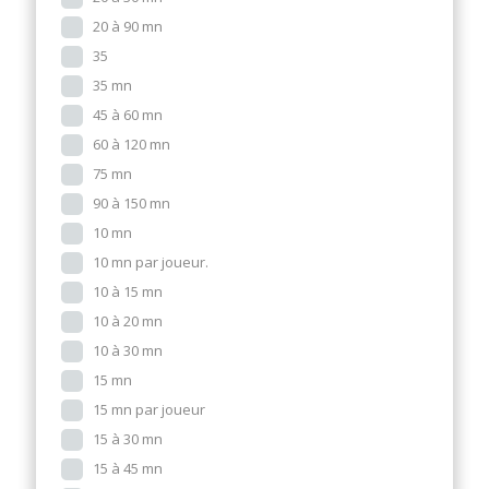
20 à 90 mn
35
35 mn
45 à 60 mn
60 à 120 mn
75 mn
90 à 150 mn
10 mn
10 mn par joueur.
10 à 15 mn
10 à 20 mn
10 à 30 mn
15 mn
15 mn par joueur
15 à 30 mn
15 à 45 mn