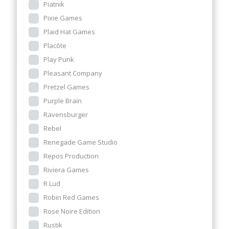
Piatnik
Pixie Games
Plaid Hat Games
Placôte
Play Punk
Pleasant Company
Pretzel Games
Purple Brain
Ravensburger
Rebel
Renegade Game Studio
Repos Production
Riviera Games
R Lud
Robin Red Games
Rose Noire Edition
Rustik