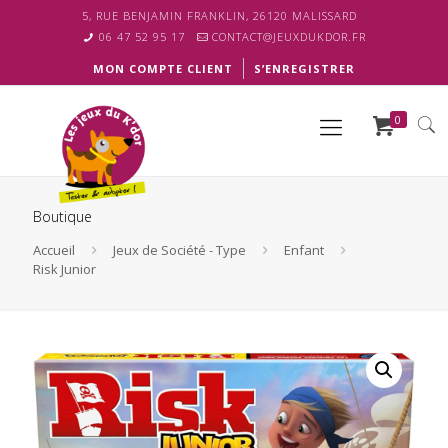
5, RUE BENJAMIN FRANKLIN, 26120 MALISSARD
06 47 52 95 17
CONTACT@JEUXDUKDOR.FR
MON COMPTE CLIENT
S’ENREGISTRER
0
Boutique
Accueil
Jeux de Société - Type
Enfant
Risk Junior