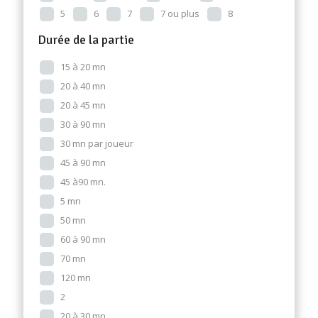
5
6
7
7 ou plus
8
Durée de la partie
15 à 20 mn
20 à 40 mn
20 à 45 mn
30 à 90 mn
30 mn par joueur
45 à 90 mn
45 à90 mn.
5 mn
50 mn
60 à 90 mn
70 mn
120 mn
2
20 à 30 mn