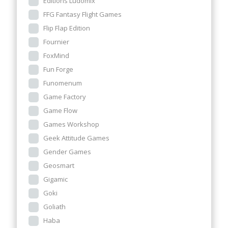
Editions Ludomix
FFG Fantasy Flight Games
Flip Flap Edition
Fournier
FoxMind
Fun Forge
Funomenum
Game Factory
Game Flow
Games Workshop
Geek Attitude Games
Gender Games
Geosmart
Gigamic
Goki
Goliath
Haba