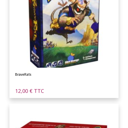
BraveRats
12,00
€
TTC