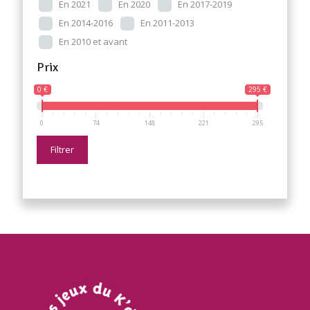
En 2021
En 2020
En 2017-2019
En 2014-2016
En 2011-2013
En 2010 et avant
Prix
0 €
295 €
0
74
148
221
295
Filtrer