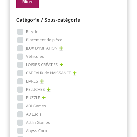
Filtrer
Catégorie / Sous-catégorie
Bicycle
Placement de pièce
JEUX D'IMITATION
Véhicules
LOISIRS CRÉATIFS
CADEAUX de NAISSANCE
LIVRES
PELUCHES
PUZZLE
ABI Games
AB Ludis
Act In Games
Abyss Corp