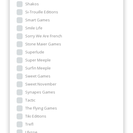
Shakos
Si-Trouille Editions
Smart Games
Smile Life
Sorry We Are French
Stone Maier Games
Superlude
Super Meeple
Surfin Meeple
Sweet Games
Sweet November
Synapes Games
Tactic
The Flying Games
Tiki Editions
Trefl
Ulysse