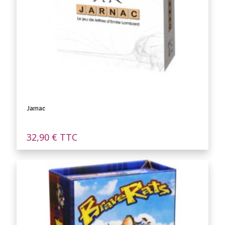
Jarnac
32,90
€
TTC