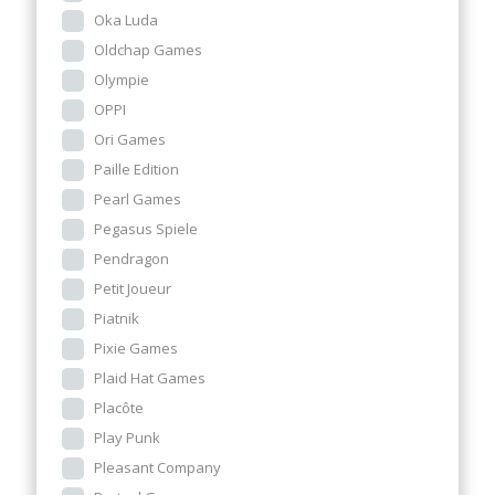
Oka Luda
Oldchap Games
Olympie
OPPI
Ori Games
Paille Edition
Pearl Games
Pegasus Spiele
Pendragon
Petit Joueur
Piatnik
Pixie Games
Plaid Hat Games
Placôte
Play Punk
Pleasant Company