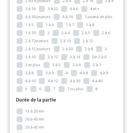
2 ou 4 Joueurs
2 à 9
2 à 16
3 à 4
3 à 16
3 à 22
4 à 6
4 et +
6 à 30 joueurs
4 à 14
1 joueur et plus
1 à 5
1 à 6
1 à 7
1 à 8
1 à 10
2
2 à 4
2 à 5
2 à 6
2 à 7 Joueurs
2 à 10
2 à 12
2 à 12 joueurs
2 à 20
2 à 8
3
3 à 10
3 à 12
3 à 14
De 2 à 4
3 et plus
3 à 5
3 à 6
3 à 7
3 à 8
3 à 9
4
4 à 8
4 à 9
4 à 10
4 à 12
4 à 30
4 à 40
5
6
7
7 ou plus
8
Durée de la partie
15 à 20 mn
20 à 40 mn
20 à 45 mn