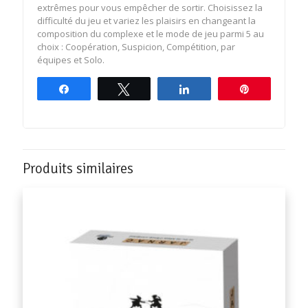
extrêmes pour vous empêcher de sortir. Choisissez la
difficulté du jeu et variez les plaisirs en changeant la
composition du complexe et le mode de jeu parmi 5 au
choix : Coopération, Suspicion, Compétition, par
équipes et Solo.
Partagez
Tweetez
Partagez
Épingle
Produits similaires