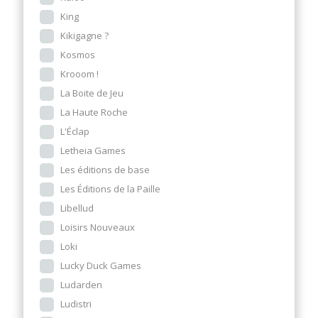
King
Kikigagne ?
Kosmos
Krooom !
La Boite de Jeu
La Haute Roche
L'Éclap
Letheia Games
Les éditions de base
Les Éditions de la Paille
Libellud
Loisirs Nouveaux
Loki
Lucky Duck Games
Ludarden
Ludistri