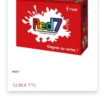
Red 7
12,90
€
TTC