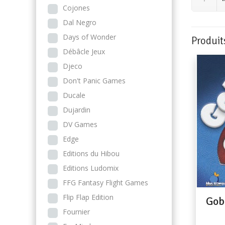
Cojones
Dal Negro
Days of Wonder
Produit
Débâcle Jeux
Djeco
Don't Panic Games
Ducale
Dujardin
DV Games
Edge
Editions du Hibou
Editions Ludomix
FFG Fantasy Flight Games
Flip Flap Edition
Gob
Fournier