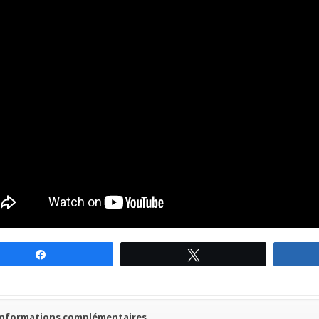
Partagez
Tweetez
Informations complémentaires