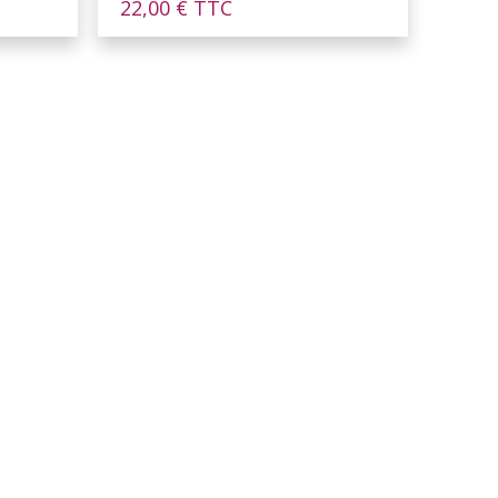
22,00
€
TTC