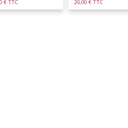
90
€
TTC
20,00
€
TTC