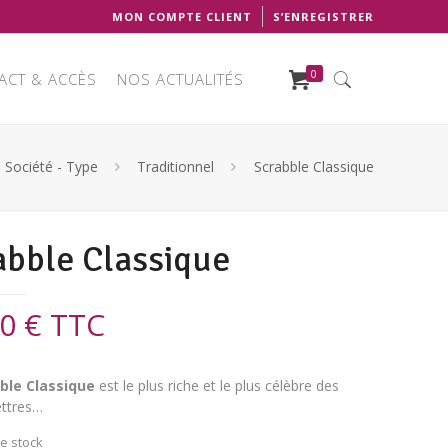
MON COMPTE CLIENT
S’ENREGISTRER
0
ACT & ACCÈS
NOS ACTUALITÉS
 Société - Type
Traditionnel
Scrabble Classique
abble Classique
00
€
TTC
ble Classique
est le plus riche et le plus célèbre des
ettres…
e stock