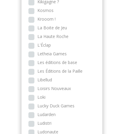
Kikigagne ?
Kosmos
Krooom !
La Boite de Jeu
La Haute Roche
L'Éclap
Letheia Games
Les éditions de base
Les Éditions de la Paille
Libellud
Loisirs Nouveaux
Loki
Lucky Duck Games
Ludarden
Ludistri
Ludonaute