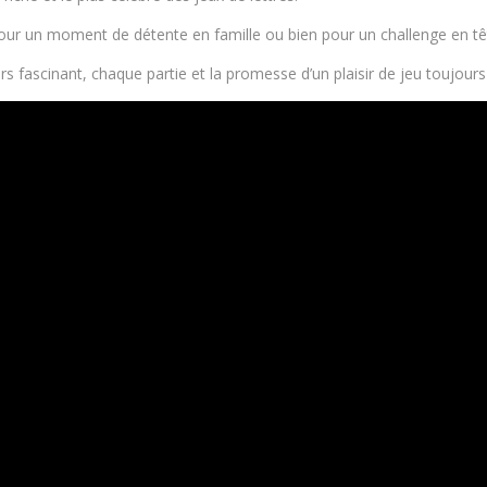
pour un moment de détente en famille ou bien pour un challenge en têt
s fascinant, chaque partie et la promesse d’un plaisir de jeu toujours