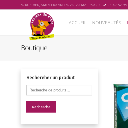
5, RUE BENJAMIN FRANKLIN, 26120 MALISSARD
06 47 52 95
ACCUEIL
NOUVEAUTÉS
Boutique
Rechercher un produit
Recherche