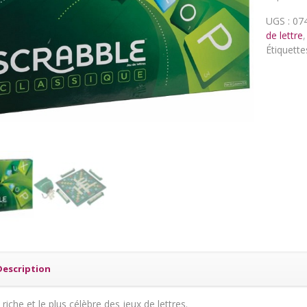
UGS :
07
de lettre
Étiquette
Description
 riche et le plus célèbre des jeux de lettres.