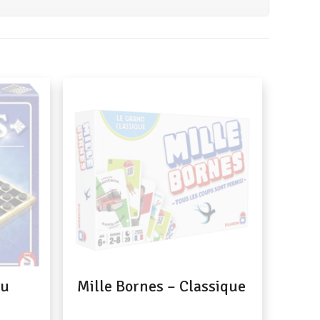
du
Mille Bornes – Classique