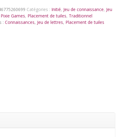
46775260699
Catégories :
Initié
,
Jeu de connaissance
,
Jeu
,
Pixie Games
,
Placement de tuiles
,
Traditionnel
s :
Connaissances
,
Jeu de lettres
,
Placement de tuiles