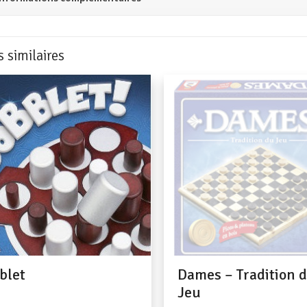
s similaires
blet
Dames – Tradition 
Jeu