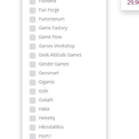
FoxMind
29,
Fun Forge
Funomenum
Game Factory
Game Flow
Games Workshop
Geek Attitude Games
Gender Games
Geosmart
Gigamic
Goki
Goliath
Haba
Helvetiq
Hiboutatillus
Huch !