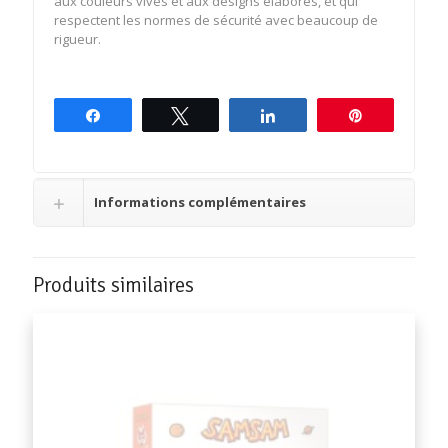
aux couleurs vives et aux designs élaborés, et qui
respectent les normes de sécurité avec beaucoup de
rigueur.
Partagez
Tweetez
Partagez
Épingle
Informations complémentaires
Produits similaires