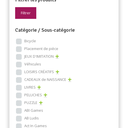
Filtrer
Catégorie / Sous-catégorie
Bicycle
Placement de pièce
JEUX D'IMITATION
Véhicules
LOISIRS CRÉATIFS
CADEAUX de NAISSANCE
LIVRES
PELUCHES
PUZZLE
ABI Games
AB Ludis
Act In Games