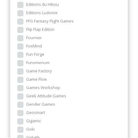
Editions du Hibou
Editions Ludomix
FFG Fantasy Flight Games
Flip Flap Edition
Fournier
FoxMind
Fun Forge
Funomenum
Game Factory
Game Flow
Games Workshop
Geek Attitude Games
Gender Games
Geosmart
Gigamic
Goki
Goliath