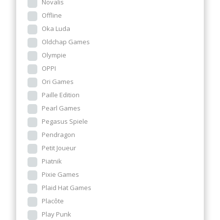
Novalis
Offline
Oka Luda
Oldchap Games
Olympie
OPPI
Ori Games
Paille Edition
Pearl Games
Pegasus Spiele
Pendragon
Petit Joueur
Piatnik
Pixie Games
Plaid Hat Games
Placôte
Play Punk