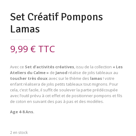
Set Créatif Pompons
Lamas
9,99
€
TTC
Avec ce
Set d’activités créatives
, issu de la collection
« Les
Ateliers du Calme »
de
Janod
réalise de jolis tableaux au
toucher très doux
avec sur le thème des
lamas
! votre
enfant réalisera de jolis petits tableaux tout mignons. Pour
cela, c’est facile, il suffit de soulever la partie prédécoupée
avec l’outil prévu à cet effet et de positionner pompons et fils
de coton en suivant des pas à pas et des modèles.
Age 4-8 Ans.
2 en stock