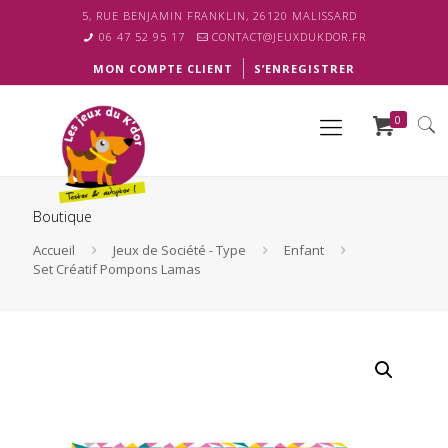
5, RUE BENJAMIN FRANKLIN, 26120 MALISSARD
06 47 52 95 17
CONTACT@JEUXDUKDOR.FR
MON COMPTE CLIENT
S’ENREGISTRER
0
Boutique
Accueil
Jeux de Société - Type
Enfant
Set Créatif Pompons Lamas