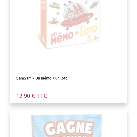
SamSam – Un mémo + un loto
12,90
€
TTC