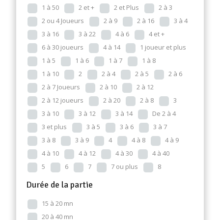
1 à 50
2 et +
2 et Plus
2 à 3
2 ou 4 Joueurs
2 à 9
2 à 16
3 à 4
3 à 16
3 à 22
4 à 6
4 et +
6 à 30 joueurs
4 à 14
1 joueur et plus
1 à 5
1 à 6
1 à 7
1 à 8
1 à 10
2
2 à 4
2 à 5
2 à 6
2 à 7 Joueurs
2 à 10
2 à 12
2 à 12 joueurs
2 à 20
2 à 8
3
3 à 10
3 à 12
3 à 14
De 2 à 4
3 et plus
3 à 5
3 à 6
3 à 7
3 à 8
3 à 9
4
4 à 8
4 à 9
4 à 10
4 à 12
4 à 30
4 à 40
5
6
7
7 ou plus
8
Durée de la partie
15 à 20 mn
20 à 40 mn