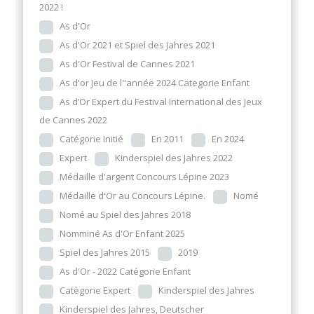
2022 !
As d'Or
As d'Or 2021 et Spiel des Jahres 2021
As d'Or Festival de Cannes 2021
As d'or Jeu de l"année 2024 Categorie Enfant
As d’Or Expert du Festival International des Jeux
de Cannes 2022
Catégorie Initié
En 2011
En 2024
Expert
Kinderspiel des Jahres 2022
Médaille d'argent Concours Lépine 2023
Médaille d'Or au Concours Lépine.
Nomé
Nomé au Spiel des Jahres 2018
Nomminé As d'Or Enfant 2025
Spiel des Jahres 2015
2019
As d'Or - 2022 Catégorie Enfant
Catègorie Expert
Kinderspiel des Jahres
Kinderspiel des Jahres, Deutscher