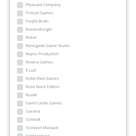
Pleasant Company
Pretzel Games
Purple Brain
Ravensburger
Rebel
Renegade Game Studio
Repos Production
Riviera Games
R Lud
Robin Red Games
Rose Noire Edition
Rustik
Sand Castle Games
Savana
Schmidt
Scorpion Masqué
Sentosphère