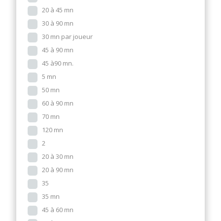
20 à 45 mn
30 à 90 mn
30 mn par joueur
45 à 90 mn
45 à90 mn.
5 mn
50 mn
60 à 90 mn
70 mn
120 mn
2
20 à 30 mn
20 à 90 mn
35
35 mn
45 à 60 mn