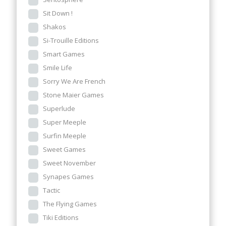
Sit Down !
Shakos
Si-Trouille Editions
Smart Games
Smile Life
Sorry We Are French
Stone Maier Games
Superlude
Super Meeple
Surfin Meeple
Sweet Games
Sweet November
Synapes Games
Tactic
The Flying Games
Tiki Editions