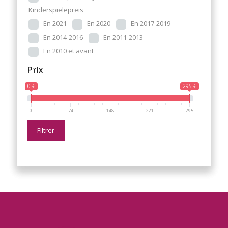
Kinderspielepreis
En 2021
En 2020
En 2017-2019
En 2014-2016
En 2011-2013
En 2010 et avant
Prix
0 €
295 €
0
74
148
221
295
Filtrer