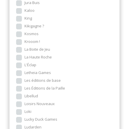
Jura Buis
Kaloo
King
Kikigagne ?
Kosmos
Krooom !
La Boite de Jeu
La Haute Roche
L'Éclap
Letheia Games
Les éditions de base
Les Éditions de la Paille
Libellud
Loisirs Nouveaux
Loki
Lucky Duck Games
Ludarden