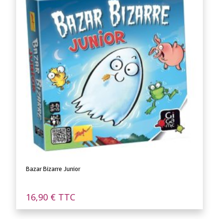
Bazar Bizarre Junior
16,90
€
TTC