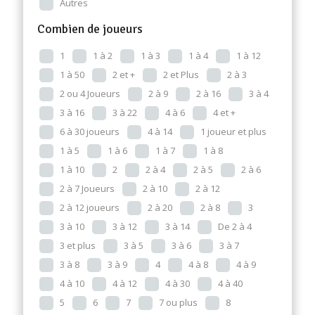
Autres
Combien de joueurs
1
1 à 2
1 à 3
1 à 4
1 à 12
1 à 50
2 et +
2 et Plus
2 à 3
2 ou 4 Joueurs
2 à 9
2 à 16
3 à 4
3 à 16
3 à 22
4 à 6
4 et +
6 à 30 joueurs
4 à 14
1 joueur et plus
1 à 5
1 à 6
1 à 7
1 à 8
1 à 10
2
2 à 4
2 à 5
2 à 6
2 à 7 Joueurs
2 à 10
2 à 12
2 à 12 joueurs
2 à 20
2 à 8
3
3 à 10
3 à 12
3 à 14
De 2 à 4
3 et plus
3 à 5
3 à 6
3 à 7
3 à 8
3 à 9
4
4 à 8
4 à 9
4 à 10
4 à 12
4 à 30
4 à 40
5
6
7
7 ou plus
8