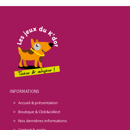
INFORMATIONS
Accueil & présentation
Boutique & Click&collect
Nos dernières informations
Contact & accès