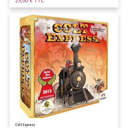
25,00
€
TTC
Colt Express