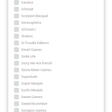
Savana
Schmidt
Scorpion Masqué
Sentosphère
Sit Down !
Shakos
Si-Trouille Editions
Smart Games
Smile Life
Sorry We Are French
Stone Maier Games
Superlude
Super Meeple
Surfin Meeple
Sweet Games
Sweet November
Synapes Games