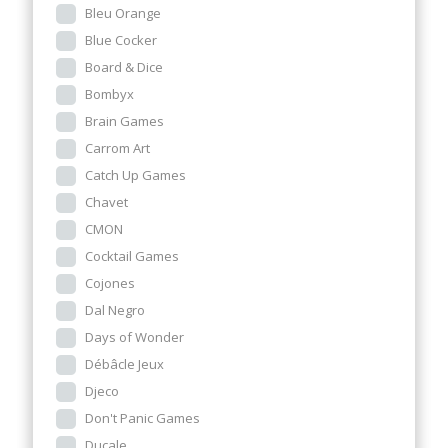
Bleu Orange
Blue Cocker
Board & Dice
Bombyx
Brain Games
Carrom Art
Catch Up Games
Chavet
CMON
Cocktail Games
Cojones
Dal Negro
Days of Wonder
Débâcle Jeux
Djeco
Don't Panic Games
Ducale