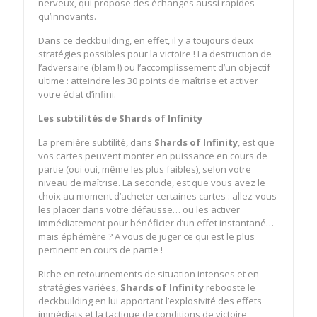
nerveux, qui propose des échanges aussi rapides
qu’innovants.
Dans ce deckbuilding, en effet, il y a toujours deux
stratégies possibles pour la victoire ! La destruction de
l’adversaire (blam !) ou l’accomplissement d’un objectif
ultime : atteindre les 30 points de maîtrise et activer
votre éclat d’infini.
Les subtilités de Shards of Infinity
La première subtilité, dans
Shards of Infinity
, est que
vos cartes peuvent monter en puissance en cours de
partie (oui oui, même les plus faibles), selon votre
niveau de maîtrise. La seconde, est que vous avez le
choix au moment d’acheter certaines cartes : allez-vous
les placer dans votre défausse… ou les activer
immédiatement pour bénéficier d’un effet instantané…
mais éphémère ? A vous de juger ce qui est le plus
pertinent en cours de partie !
Riche en retournements de situation intenses et en
stratégies variées,
Shards of Infinity
rebooste le
deckbuilding en lui apportant l’explosivité des effets
immédiats et la tactique de conditions de victoire