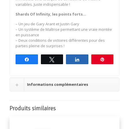
variables. Juste indispensable !
Shards Of Infinity, les points forts…
– Un jeu de Gary Arant et Justin Gary
– Un système de Maîtrise permettant une vraie montée
en puissance
– Deux conditions de victoires différentes pour des
parties pleine de surprises !
Partagez
Tweetez
Partagez
Épingle
Informations complémentaires
Produits similaires