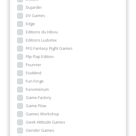
Dujardin
DV Games
Edge
Editions du Hibou
Editions Ludomix
FFG Fantasy Flight Games
Flip Flap Edition
Fournier
FoxMind
Fun Forge
Funomenum
Game Factory
Game Flow
Games Workshop
Geek Attitude Games
Gender Games