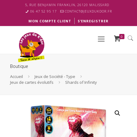
5, RUE BENJAMIN FRANKLIN, 26120 MALISSARD
06 47 52 95 17
CONTACT@JEUXDUKDOR.FR
MON COMPTE CLIENT
S’ENREGISTRER
0
Boutique
Accueil
Jeux de Société - Type
Jeux de cartes évolutifs
Shards of Infinity