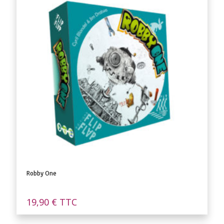
Robby One
19,90
€
TTC