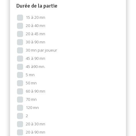
Durée de la partie
15 à 20 mn
20 à 40 mn
20 à 45 mn
30 à 90 mn
30 mn par joueur
45 à 90 mn
45 à90 mn.
5 mn
50 mn
60 à 90 mn
70 mn
120 mn
2
20 à 30 mn
20 à 90 mn