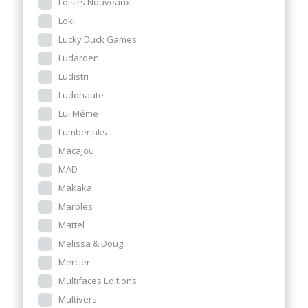
Loisirs Nouveaux
Loki
Lucky Duck Games
Ludarden
Ludistri
Ludonaute
Lui Même
Lumberjaks
Macajou
MAD
Makaka
Marbles
Mattel
Melissa & Doug
Mercier
Multifaces Editions
Multivers