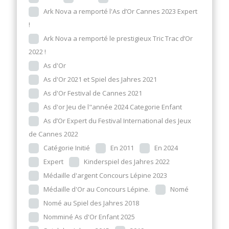
Ark Nova a remporté l'As d’Or Cannes 2023 Expert
!
Ark Nova a remporté le prestigieux Tric Trac d’Or
2022 !
As d'Or
As d'Or 2021 et Spiel des Jahres 2021
As d'Or Festival de Cannes 2021
As d'or Jeu de l"année 2024 Categorie Enfant
As d’Or Expert du Festival International des Jeux
de Cannes 2022
Catégorie Initié
En 2011
En 2024
Expert
Kinderspiel des Jahres 2022
Médaille d'argent Concours Lépine 2023
Médaille d'Or au Concours Lépine.
Nomé
Nomé au Spiel des Jahres 2018
Nomminé As d'Or Enfant 2025