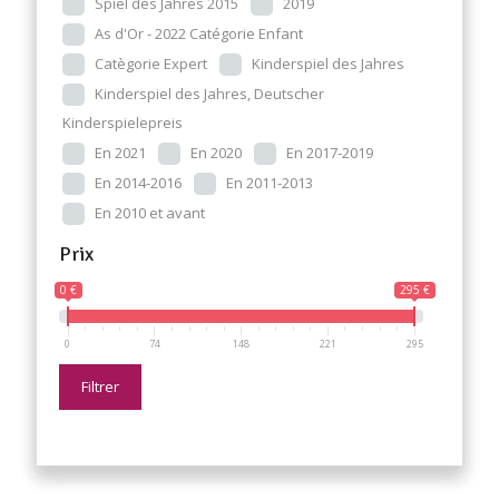
Spiel des Jahres 2015
2019
As d'Or - 2022 Catégorie Enfant
Catègorie Expert
Kinderspiel des Jahres
Kinderspiel des Jahres, Deutscher
Kinderspielepreis
En 2021
En 2020
En 2017-2019
En 2014-2016
En 2011-2013
En 2010 et avant
Prix
0 €
295 €
0
74
148
221
295
Filtrer