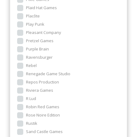
Plaid Hat Games
Placôte
Play Punk
Pleasant Company
Pretzel Games
Purple Brain
Ravensburger
Rebel
Renegade Game Studio
Repos Production
Riviera Games
R Lud
Robin Red Games
Rose Noire Edition
Rustik
Sand Castle Games