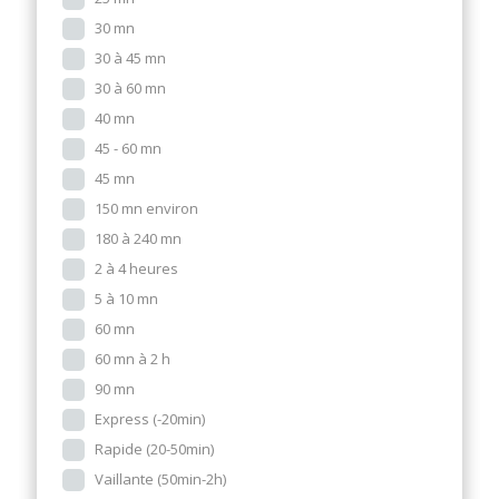
30 mn
30 à 45 mn
30 à 60 mn
40 mn
45 - 60 mn
45 mn
150 mn environ
180 à 240 mn
2 à 4 heures
5 à 10 mn
60 mn
60 mn à 2 h
90 mn
Express (-20min)
Rapide (20-50min)
Vaillante (50min-2h)