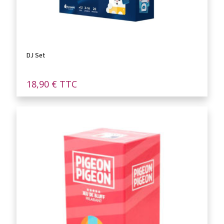
DJ Set
18,90
€
TTC