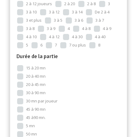
2 à 12 joueurs
2 à 20
2 à 8
3
3 à 10
3 à 12
3 à 14
De 2 à 4
3 et plus
3 à 5
3 à 6
3 à 7
3 à 8
3 à 9
4
4 à 8
4 à 9
4 à 10
4 à 12
4 à 30
4 à 40
5
6
7
7 ou plus
8
Durée de la partie
15 à 20 mn
20 à 40 mn
20 à 45 mn
30 à 90 mn
30 mn par joueur
45 à 90 mn
45 à90 mn.
5 mn
50 mn