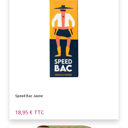
Speed Bac Jaune
18,95
€
TTC