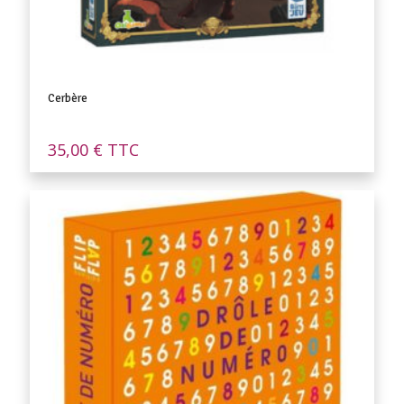
Cerbère
35,00
€
TTC