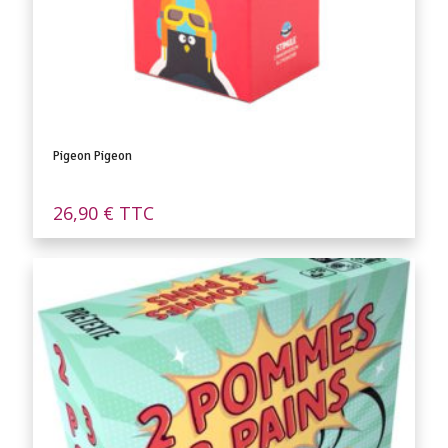
Pigeon Pigeon
26,90
€
TTC