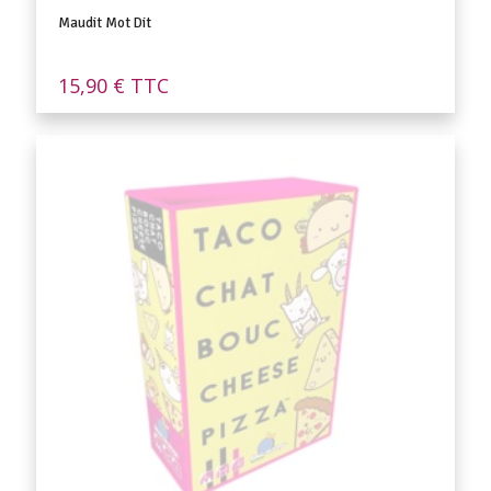
Maudit Mot Dit
15,90
€
TTC