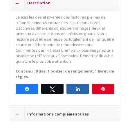
Description
Lancez les dés et inventez des histoires pleines de
rebondissements incluant les illustrations tirées.
Découvrez différents objets, personnages, lieux et
animaux à associer dans des récits originaux. Votre
histoire peut être sérieuse ou totalement délirante, être
courte ou débordante de rebondissements.
Commencez par : « Il était une fois…» puis imaginez une
histoire se référant aux 9 symboles. Démarrez du cube
qui attire le plus votre attention.
Contenu : 9 dés, 1 boîtier de rangement, 1 livret de
règles.
Partagez
Tweetez
Partagez
Épingle
Informations complémentaires