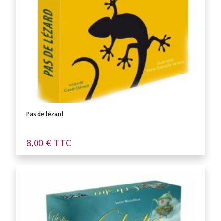
Pas de lézard
8,00
€
TTC