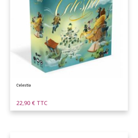
Celestia
22,90
€
TTC