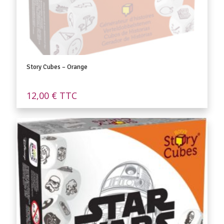
Story Cubes – Orange
12,00
€
TTC