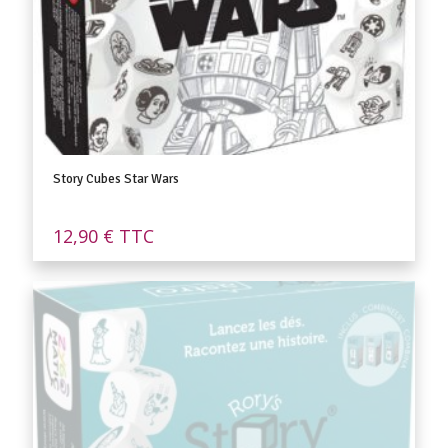
Story Cubes Star Wars
12,90
€
TTC