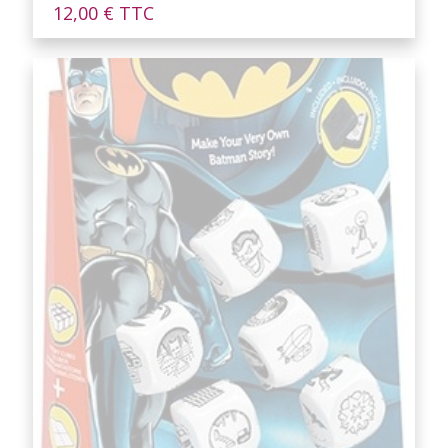
12,00
€
TTC