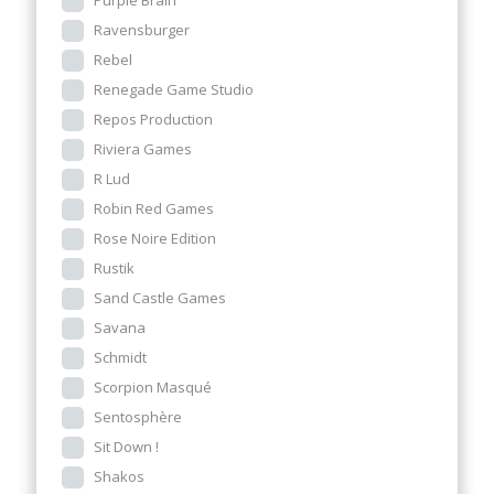
Ravensburger
Rebel
Renegade Game Studio
Repos Production
Riviera Games
R Lud
Robin Red Games
Rose Noire Edition
Rustik
Sand Castle Games
Savana
Schmidt
Scorpion Masqué
Sentosphère
Sit Down !
Shakos