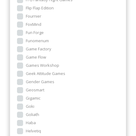
Flip Flap Edition
Fournier
FoxMind
Fun Forge
Funomenum
Game Factory
Game Flow
Games Workshop
Geek Attitude Games
Gender Games
Geosmart
Gigamic
Goki
Goliath
Haba
Helvetiq