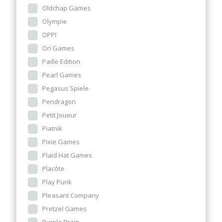
Oldchap Games
Olympie
OPPI
Ori Games
Paille Edition
Pearl Games
Pegasus Spiele
Pendragon
Petit Joueur
Piatnik
Pixie Games
Plaid Hat Games
Placôte
Play Punk
Pleasant Company
Pretzel Games
Purple Brain