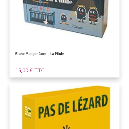
Blanc Manger Coco – La Pilule
15,00
€
TTC