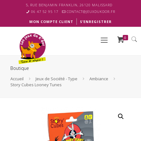
5, RUE BENJAMIN FRANKLIN, 26120 MALISSARD
06 47 52 95 17
CONTACT@JEUXDUKDOR.FR
MON COMPTE CLIENT
S’ENREGISTRER
0
Boutique
Accueil
Jeux de Société - Type
Ambiance
Story Cubes Looney Tunes