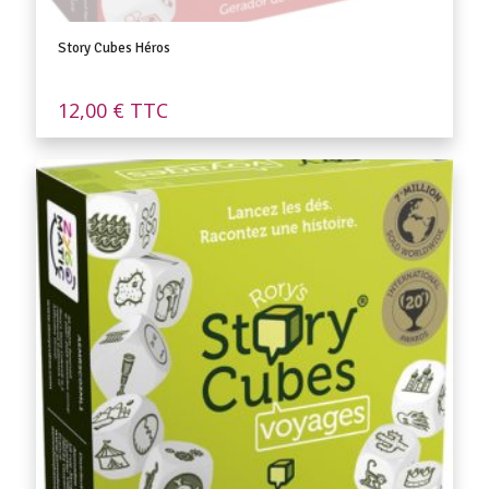
Story Cubes Héros
12,00
€
TTC