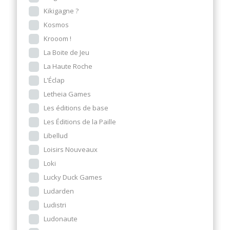
Kikigagne ?
Kosmos
Krooom !
La Boite de Jeu
La Haute Roche
L'Éclap
Letheia Games
Les éditions de base
Les Éditions de la Paille
Libellud
Loisirs Nouveaux
Loki
Lucky Duck Games
Ludarden
Ludistri
Ludonaute