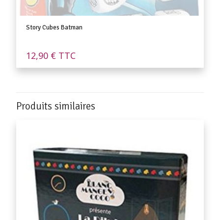
Story Cubes Batman
12,90
€
TTC
Produits similaires