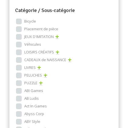
Catégorie / Sous-catégorie
Bicycle
Placement de pièce
JEUX D'IMITATION
Véhicules
LOISIRS CRÉATIFS
CADEAUX de NAISSANCE
LIVRES
PELUCHES
PUZZLE
ABI Games
AB Ludis
Act In Games
Abyss Corp
ABY Style