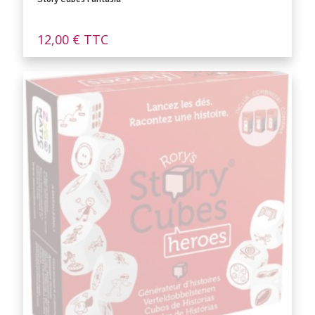
12,00
€
TTC