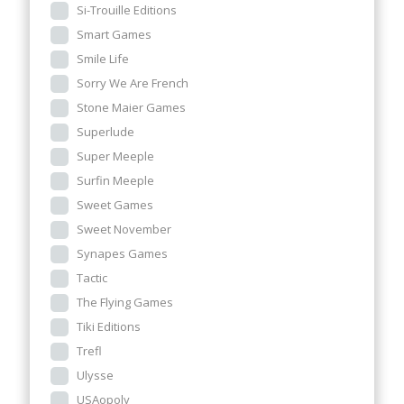
Si-Trouille Editions
Smart Games
Smile Life
Sorry We Are French
Stone Maier Games
Superlude
Super Meeple
Surfin Meeple
Sweet Games
Sweet November
Synapes Games
Tactic
The Flying Games
Tiki Editions
Trefl
Ulysse
USAopoly