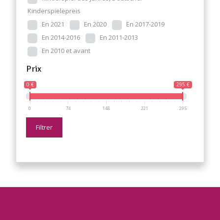
Kinderspielepreis
En 2021
En 2020
En 2017-2019
En 2014-2016
En 2011-2013
En 2010 et avant
Prix
0 €
295 €
0
74
148
221
295
Filtrer