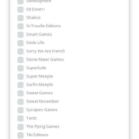
Sentosphère
Sit Down !
Shakos
Si-Trouille Editions
Smart Games
Smile Life
Sorry We Are French
Stone Maier Games
Superlude
Super Meeple
Surfin Meeple
Sweet Games
Sweet November
Synapes Games
Tactic
The Flying Games
Tiki Editions