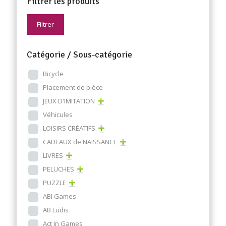
Filtrer les produits
Filtrer
Catégorie / Sous-catégorie
Bicycle
Placement de pièce
JEUX D'IMITATION
Véhicules
LOISIRS CRÉATIFS
CADEAUX de NAISSANCE
LIVRES
PELUCHES
PUZZLE
ABI Games
AB Ludis
Act In Games