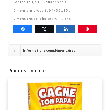
Contenu du jeu :
1 voiture en bois.
Dimensions produit :
9,4 x 5,5 x 3,5 cm.
Dimensions de la boite :
15 x 12 x 4 cm.
Partagez
Tweetez
Partagez
Épingle
Informations complémentaires
Produits similaires