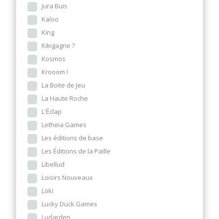
Jura Buis
Kaloo
King
Kikigagne ?
Kosmos
Krooom !
La Boite de Jeu
La Haute Roche
L'Éclap
Letheia Games
Les éditions de base
Les Éditions de la Paille
Libellud
Loisirs Nouveaux
Loki
Lucky Duck Games
Ludarden