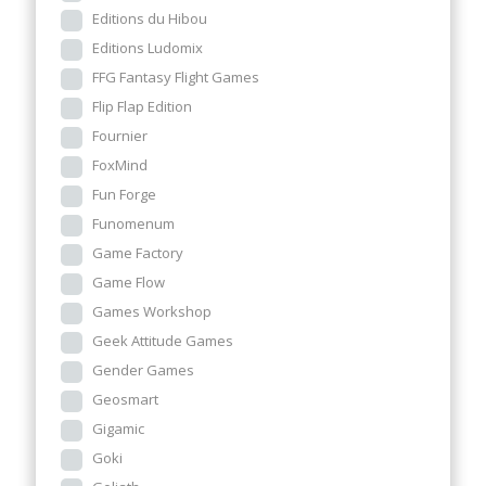
Editions du Hibou
Editions Ludomix
FFG Fantasy Flight Games
Flip Flap Edition
Fournier
FoxMind
Fun Forge
Funomenum
Game Factory
Game Flow
Games Workshop
Geek Attitude Games
Gender Games
Geosmart
Gigamic
Goki