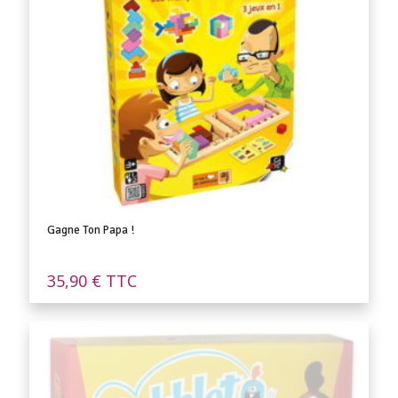
Gagne Ton Papa !
35,90
€
TTC