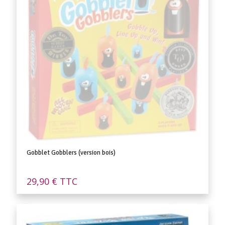
Gobblet Gobblers (version bois)
29,90
€
TTC