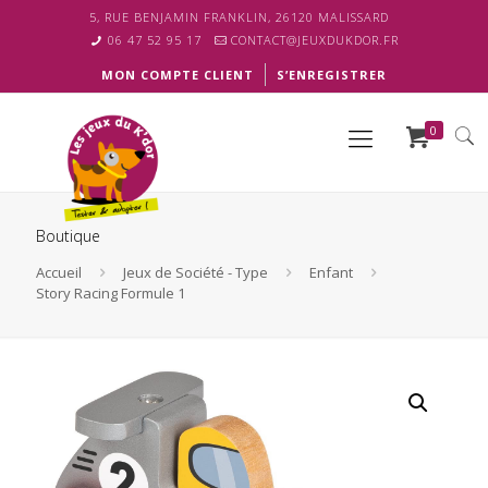
5, RUE BENJAMIN FRANKLIN, 26120 MALISSARD
06 47 52 95 17
CONTACT@JEUXDUKDOR.FR
MON COMPTE CLIENT
S’ENREGISTRER
0
Boutique
Accueil
Jeux de Société - Type
Enfant
Story Racing Formule 1