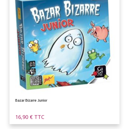
Bazar Bizarre Junior
16,90
€
TTC