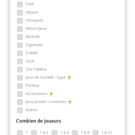
Trefl
Ulysse
USAopoly
Wilson Jeux
WizKids
Zigomatic
Z-MAN
Zoch
Zoe Yateka
Jeux de Société - Type
Porteur
Accessoires
Jeux primés / nominés
Autres
Combien de joueurs
1
1 à 2
1 à 3
1 à 4
1 à 12