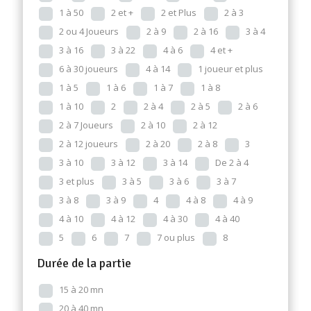
1 à 50
2 et +
2 et Plus
2 à 3
2 ou 4 Joueurs
2 à 9
2 à 16
3 à 4
3 à 16
3 à 22
4 à 6
4 et +
6 à 30 joueurs
4 à 14
1 joueur et plus
1 à 5
1 à 6
1 à 7
1 à 8
1 à 10
2
2 à 4
2 à 5
2 à 6
2 à 7 Joueurs
2 à 10
2 à 12
2 à 12 joueurs
2 à 20
2 à 8
3
3 à 10
3 à 12
3 à 14
De 2 à 4
3 et plus
3 à 5
3 à 6
3 à 7
3 à 8
3 à 9
4
4 à 8
4 à 9
4 à 10
4 à 12
4 à 30
4 à 40
5
6
7
7 ou plus
8
Durée de la partie
15 à 20 mn
20 à 40 mn