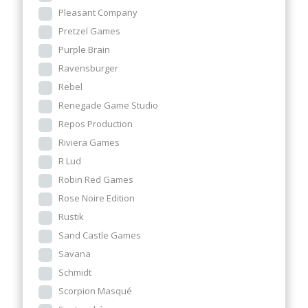
Pleasant Company
Pretzel Games
Purple Brain
Ravensburger
Rebel
Renegade Game Studio
Repos Production
Riviera Games
R Lud
Robin Red Games
Rose Noire Edition
Rustik
Sand Castle Games
Savana
Schmidt
Scorpion Masqué