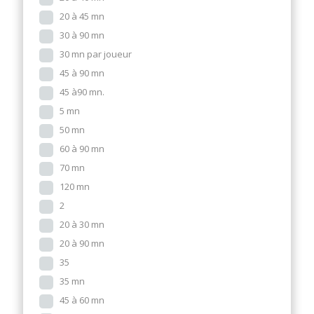
20 à 45 mn
30 à 90 mn
30 mn par joueur
45 à 90 mn
45 à90 mn.
5 mn
50 mn
60 à 90 mn
70 mn
120 mn
2
20 à 30 mn
20 à 90 mn
35
35 mn
45 à 60 mn