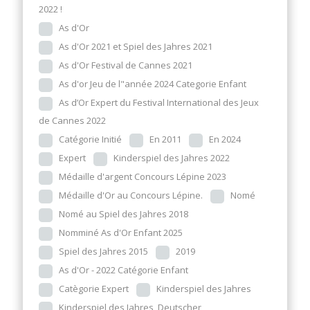
2022 !
As d'Or
As d'Or 2021 et Spiel des Jahres 2021
As d'Or Festival de Cannes 2021
As d'or Jeu de l"année 2024 Categorie Enfant
As d’Or Expert du Festival International des Jeux
de Cannes 2022
Catégorie Initié
En 2011
En 2024
Expert
Kinderspiel des Jahres 2022
Médaille d'argent Concours Lépine 2023
Médaille d'Or au Concours Lépine.
Nomé
Nomé au Spiel des Jahres 2018
Nomminé As d'Or Enfant 2025
Spiel des Jahres 2015
2019
As d'Or - 2022 Catégorie Enfant
Catègorie Expert
Kinderspiel des Jahres
Kinderspiel des Jahres, Deutscher