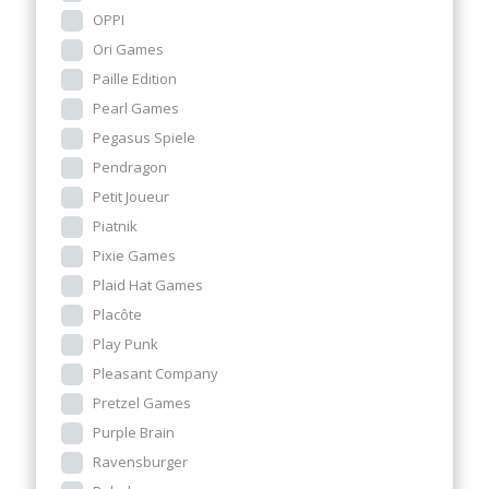
OPPI
Ori Games
Paille Edition
Pearl Games
Pegasus Spiele
Pendragon
Petit Joueur
Piatnik
Pixie Games
Plaid Hat Games
Placôte
Play Punk
Pleasant Company
Pretzel Games
Purple Brain
Ravensburger