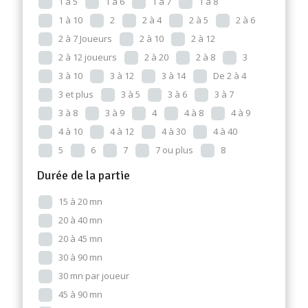
1 à 5
1 à 6
1 à 7
1 à 8
1 à 10
2
2 à 4
2 à 5
2 à 6
2 à 7 Joueurs
2 à 10
2 à 12
2 à 12 joueurs
2 à 20
2 à 8
3
3 à 10
3 à 12
3 à 14
De 2 à 4
3 et plus
3 à 5
3 à 6
3 à 7
3 à 8
3 à 9
4
4 à 8
4 à 9
4 à 10
4 à 12
4 à 30
4 à 40
5
6
7
7 ou plus
8
Durée de la partie
15 à 20 mn
20 à 40 mn
20 à 45 mn
30 à 90 mn
30 mn par joueur
45 à 90 mn