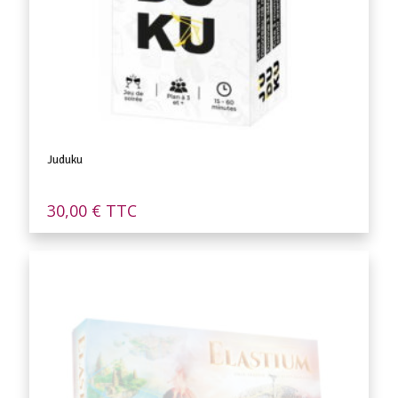
Juduku
30,00
€
TTC