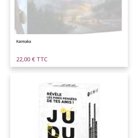
Karmaka
22,00
€
TTC