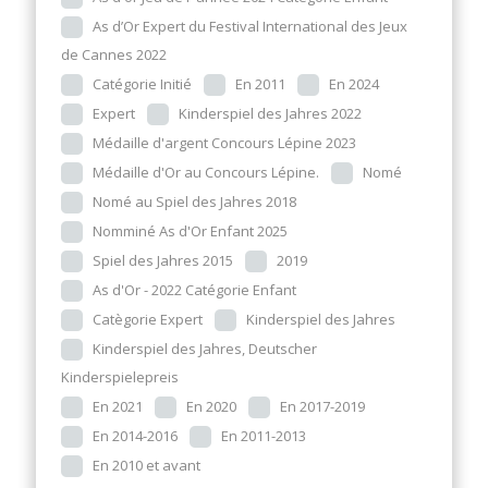
As d’Or Expert du Festival International des Jeux
de Cannes 2022
Catégorie Initié
En 2011
En 2024
Expert
Kinderspiel des Jahres 2022
Médaille d'argent Concours Lépine 2023
Médaille d'Or au Concours Lépine.
Nomé
Nomé au Spiel des Jahres 2018
Nomminé As d'Or Enfant 2025
Spiel des Jahres 2015
2019
As d'Or - 2022 Catégorie Enfant
Catègorie Expert
Kinderspiel des Jahres
Kinderspiel des Jahres, Deutscher
Kinderspielepreis
En 2021
En 2020
En 2017-2019
En 2014-2016
En 2011-2013
En 2010 et avant