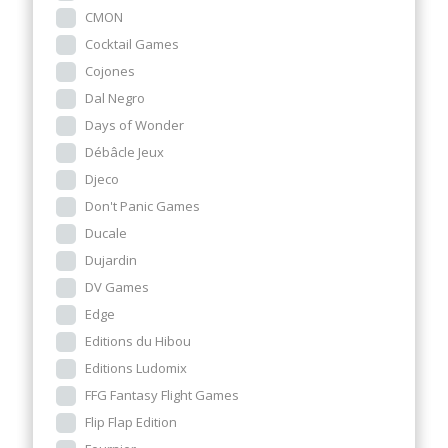
CMON
Cocktail Games
Cojones
Dal Negro
Days of Wonder
Débâcle Jeux
Djeco
Don't Panic Games
Ducale
Dujardin
DV Games
Edge
Editions du Hibou
Editions Ludomix
FFG Fantasy Flight Games
Flip Flap Edition