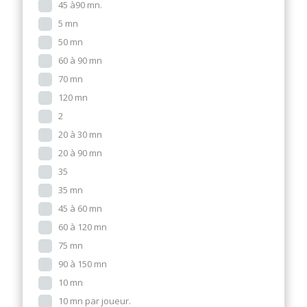
45 à90 mn.
5 mn
50 mn
60 à 90 mn
70 mn
120 mn
2
20 à 30 mn
20 à 90 mn
35
35 mn
45 à 60 mn
60 à 120 mn
75 mn
90 à 150 mn
10 mn
10 mn par joueur.