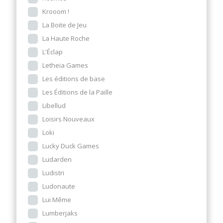
Krooom !
La Boite de Jeu
La Haute Roche
L'Éclap
Letheia Games
Les éditions de base
Les Éditions de la Paille
Libellud
Loisirs Nouveaux
Loki
Lucky Duck Games
Ludarden
Ludistri
Ludonaute
Lui Même
Lumberjaks