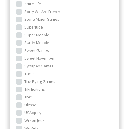
Smile Life
Sorry We Are French
Stone Maier Games
Superlude
Super Meeple
Surfin Meeple
Sweet Games
Sweet November
Synapes Games
Tactic
The Flying Games
Tiki Editions
Trefl
Ulysse
USAopoly
Wilson Jeux
WizKids