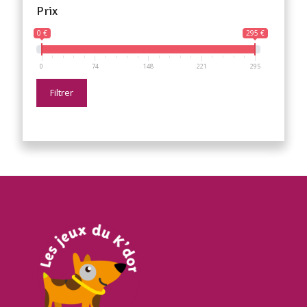
Prix
0 €
295 €
0
74
148
221
295
Filtrer