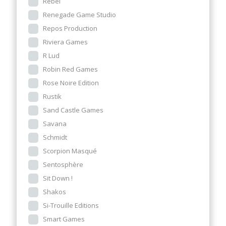
Rebel
Renegade Game Studio
Repos Production
Riviera Games
R Lud
Robin Red Games
Rose Noire Edition
Rustik
Sand Castle Games
Savana
Schmidt
Scorpion Masqué
Sentosphère
Sit Down !
Shakos
Si-Trouille Editions
Smart Games