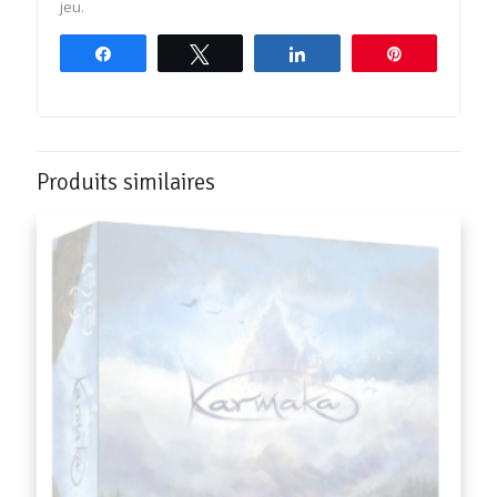
jeu.
Partagez
Tweetez
Partagez
Épingle
Produits similaires