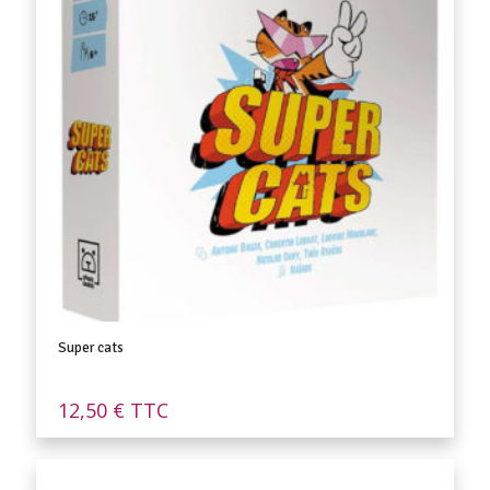
Super cats
12,50
€
TTC