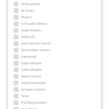
Sentosphère
Sit Down !
Shakos
Si-Trouille Editions
Smart Games
Smile Life
Sorry We Are French
Stone Maier Games
Superlude
Super Meeple
Surfin Meeple
Sweet Games
Sweet November
Synapes Games
Tactic
The Flying Games
Tiki Editions