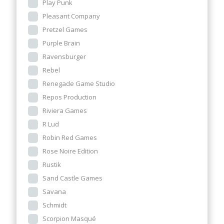
Play Punk
Pleasant Company
Pretzel Games
Purple Brain
Ravensburger
Rebel
Renegade Game Studio
Repos Production
Riviera Games
R Lud
Robin Red Games
Rose Noire Edition
Rustik
Sand Castle Games
Savana
Schmidt
Scorpion Masqué