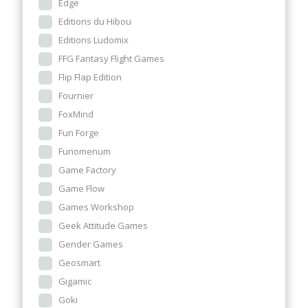
Edge
Editions du Hibou
Editions Ludomix
FFG Fantasy Flight Games
Flip Flap Edition
Fournier
FoxMind
Fun Forge
Funomenum
Game Factory
Game Flow
Games Workshop
Geek Attitude Games
Gender Games
Geosmart
Gigamic
Goki