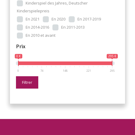
Kinderspiel des Jahres, Deutscher
Kinderspielepreis
En 2021
En 2020
En 2017-2019
En 2014-2016
En 2011-2013
En 2010 et avant
Prix
0 €
295 €
0
74
148
221
295
Filtrer