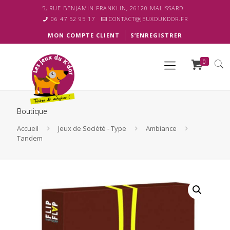
5, RUE BENJAMIN FRANKLIN, 26120 MALISSARD
06 47 52 95 17
CONTACT@JEUXDUKDOR.FR
MON COMPTE CLIENT
S’ENREGISTRER
0
Boutique
Accueil
Jeux de Société - Type
Ambiance
Tandem