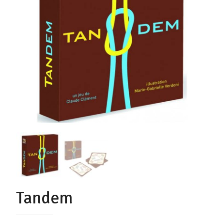
Tandem