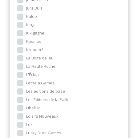
Jura Buis
Kaloo
King
Kikigagne ?
Kosmos
Krooom !
La Boite de Jeu
La Haute Roche
L'Éclap
Letheia Games
Les éditions de base
Les Éditions de la Paille
Libellud
Loisirs Nouveaux
Loki
Lucky Duck Games