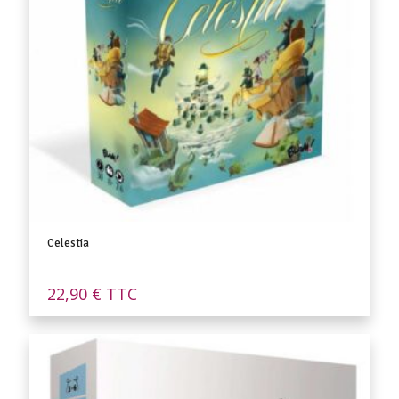
Celestia
22,90
€
TTC