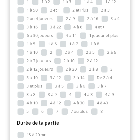
1
1 à 2
1 à 3
1 à 4
1 à 12
1 à 50
2 et +
2 et Plus
2 à 3
2 ou 4 Joueurs
2 à 9
2 à 16
3 à 4
3 à 16
3 à 22
4 à 6
4 et +
6 à 30 joueurs
4 à 14
1 joueur et plus
1 à 5
1 à 6
1 à 7
1 à 8
1 à 10
2
2 à 4
2 à 5
2 à 6
2 à 7 Joueurs
2 à 10
2 à 12
2 à 12 joueurs
2 à 20
2 à 8
3
3 à 10
3 à 12
3 à 14
De 2 à 4
3 et plus
3 à 5
3 à 6
3 à 7
3 à 8
3 à 9
4
4 à 8
4 à 9
4 à 10
4 à 12
4 à 30
4 à 40
5
6
7
7 ou plus
8
Durée de la partie
15 à 20 mn