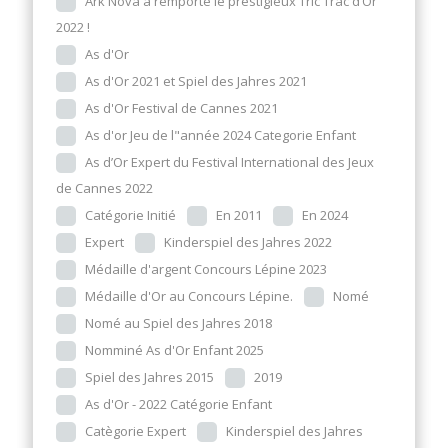
Ark Nova a remporté le prestigieux Tric Trac d’Or
2022 !
As d'Or
As d'Or 2021 et Spiel des Jahres 2021
As d'Or Festival de Cannes 2021
As d'or Jeu de l"année 2024 Categorie Enfant
As d’Or Expert du Festival International des Jeux
de Cannes 2022
Catégorie Initié
En 2011
En 2024
Expert
Kinderspiel des Jahres 2022
Médaille d'argent Concours Lépine 2023
Médaille d'Or au Concours Lépine.
Nomé
Nomé au Spiel des Jahres 2018
Nomminé As d'Or Enfant 2025
Spiel des Jahres 2015
2019
As d'Or - 2022 Catégorie Enfant
Catègorie Expert
Kinderspiel des Jahres