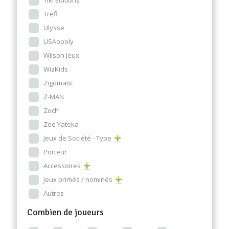
Trefl
Ulysse
USAopoly
Wilson Jeux
WizKids
Zigomatic
Z-MAN
Zoch
Zoe Yateka
Jeux de Société - Type
Porteur
Accessoires
Jeux primés / nominés
Autres
Combien de joueurs