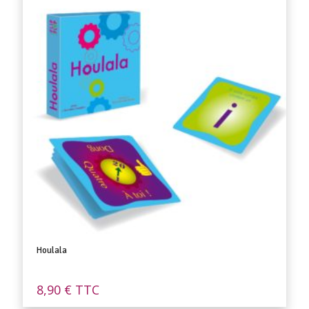
Houlala
8,90
€
TTC