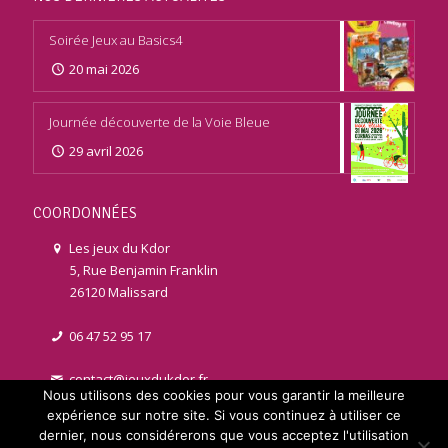
Soirée Jeux au Basics4
20 mai 2026
Journée découverte de la Voie Bleue
29 avril 2026
COORDONNÉES
Les jeux du Kdor
5, Rue Benjamin Franklin
26120 Malissard
06 47 52 95 17
contact@jeuxdukdor.fr
Nous utilisons des cookies pour vous garantir la meilleure
expérience sur notre site. Si vous continuez à utiliser ce
dernier, nous considérerons que vous acceptez l'utilisation