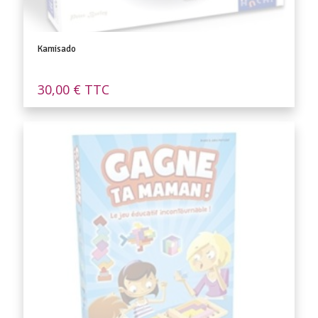
Kamisado
30,00
€
TTC