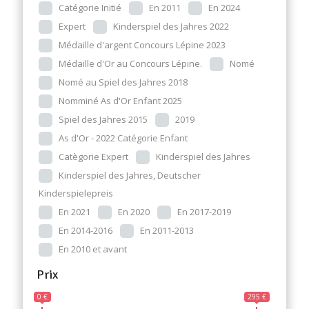
Catégorie Initié
En 2011
En 2024
Expert
Kinderspiel des Jahres 2022
Médaille d'argent Concours Lépine 2023
Médaille d'Or au Concours Lépine.
Nomé
Nomé au Spiel des Jahres 2018
Nomminé As d'Or Enfant 2025
Spiel des Jahres 2015
2019
As d'Or - 2022 Catégorie Enfant
Catègorie Expert
Kinderspiel des Jahres
Kinderspiel des Jahres, Deutscher
Kinderspielepreis
En 2021
En 2020
En 2017-2019
En 2014-2016
En 2011-2013
En 2010 et avant
Prix
0 €
295 €