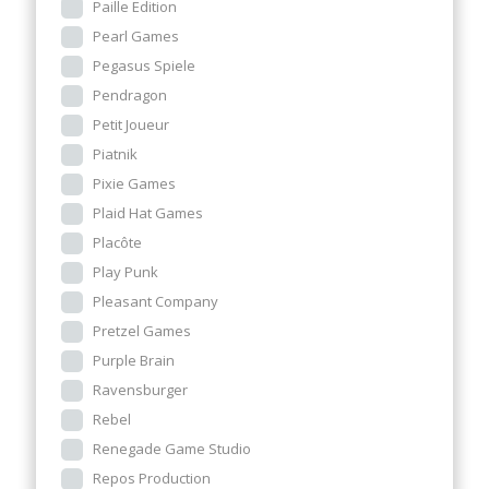
Paille Edition
Pearl Games
Pegasus Spiele
Pendragon
Petit Joueur
Piatnik
Pixie Games
Plaid Hat Games
Placôte
Play Punk
Pleasant Company
Pretzel Games
Purple Brain
Ravensburger
Rebel
Renegade Game Studio
Repos Production