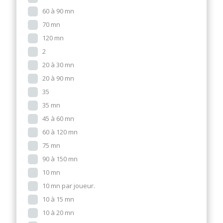
60 à 90 mn
70 mn
120 mn
2
20 à 30 mn
20 à 90 mn
35
35 mn
45 à 60 mn
60 à 120 mn
75 mn
90 à 150 mn
10 mn
10 mn par joueur.
10 à 15 mn
10 à 20 mn