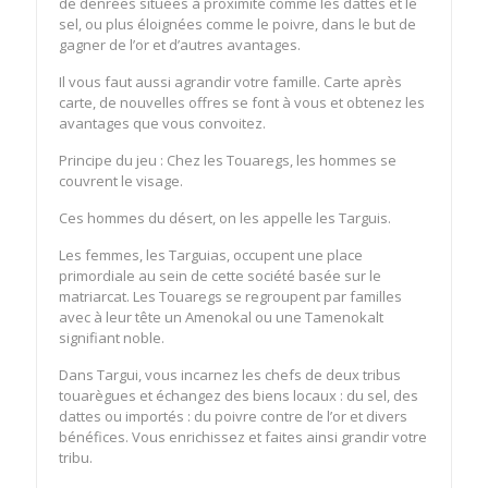
de denrées situées à proximité comme les dattes et le
sel, ou plus éloignées comme le poivre, dans le but de
gagner de l’or et d’autres avantages.
Il vous faut aussi agrandir votre famille. Carte après
carte, de nouvelles offres se font à vous et obtenez les
avantages que vous convoitez.
Principe du jeu : Chez les Touaregs, les hommes se
couvrent le visage.
Ces hommes du désert, on les appelle les Targuis.
Les femmes, les Targuias, occupent une place
primordiale au sein de cette société basée sur le
matriarcat. Les Touaregs se regroupent par familles
avec à leur tête un Amenokal ou une Tamenokalt
signifiant noble.
Dans Targui, vous incarnez les chefs de deux tribus
touarègues et échangez des biens locaux : du sel, des
dattes ou importés : du poivre contre de l’or et divers
bénéfices. Vous enrichissez et faites ainsi grandir votre
tribu.