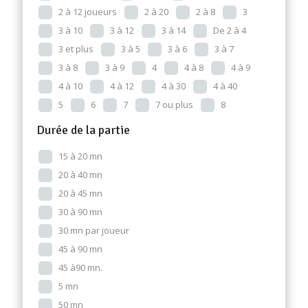
2 à 12 joueurs
2 à 20
2 à 8
3
3 à 10
3 à 12
3 à 14
De 2 à 4
3 et plus
3 à 5
3 à 6
3 à 7
3 à 8
3 à 9
4
4 à 8
4 à 9
4 à 10
4 à 12
4 à 30
4 à 40
5
6
7
7 ou plus
8
Durée de la partie
15 à 20 mn
20 à 40 mn
20 à 45 mn
30 à 90 mn
30 mn par joueur
45 à 90 mn
45 à90 mn.
5 mn
50 mn