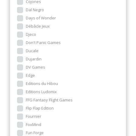
Cojones
Dal Negro
Days of Wonder
Débâcle Jeux
Djeco
Don't Panic Games
Ducale
Dujardin
DV Games
Edge
Editions du Hibou
Editions Ludomix
FFG Fantasy Flight Games
Flip Flap Edition
Fournier
FoxMind
Fun Forge