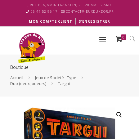
5, RUE BENJAMIN FRANKLIN, 26120 MALISSARD
06 47 52 95 17
CONTACT@JEUXDUKDOR.FR
MON COMPTE CLIENT
S’ENREGISTRER
0
Boutique
Accueil
Jeux de Société - Type
Duo (deux joueurs)
Targui