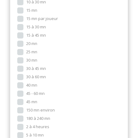
10 à 30 mn
15 mn
15 mn par joueur
15 à 30 mn
15 à 45 mn
20 mn
25 mn
30 mn
30 à 45 mn
30 à 60 mn
40 mn
45 - 60 mn
45 mn
150 mn environ
180 à 240 mn
2 à 4 heures
5 à 10 mn