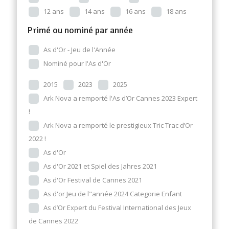
12 ans
14 ans
16 ans
18 ans
Primé ou nominé par année
As d'Or - Jeu de l'Année
Nominé pour l'As d'Or
2015
2023
2025
Ark Nova a remporté l'As d’Or Cannes 2023 Expert
!
Ark Nova a remporté le prestigieux Tric Trac d’Or
2022 !
As d'Or
As d'Or 2021 et Spiel des Jahres 2021
As d'Or Festival de Cannes 2021
As d'or Jeu de l"année 2024 Categorie Enfant
As d’Or Expert du Festival International des Jeux
de Cannes 2022