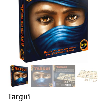
Targui