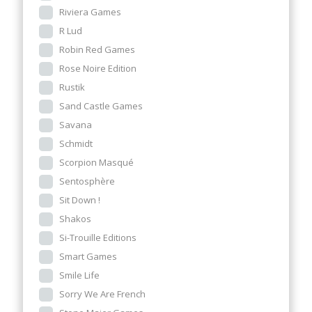
Riviera Games
R Lud
Robin Red Games
Rose Noire Edition
Rustik
Sand Castle Games
Savana
Schmidt
Scorpion Masqué
Sentosphère
Sit Down !
Shakos
Si-Trouille Editions
Smart Games
Smile Life
Sorry We Are French