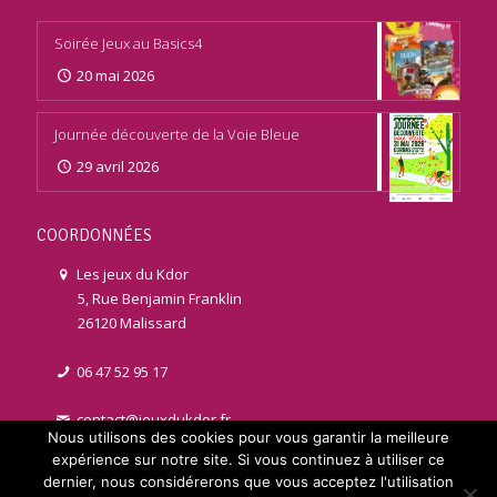
Soirée Jeux au Basics4
20 mai 2026
Journée découverte de la Voie Bleue
29 avril 2026
COORDONNÉES
Les jeux du Kdor
5, Rue Benjamin Franklin
26120 Malissard
06 47 52 95 17
contact@jeuxdukdor.fr
Nous utilisons des cookies pour vous garantir la meilleure
expérience sur notre site. Si vous continuez à utiliser ce
dernier, nous considérerons que vous acceptez l'utilisation