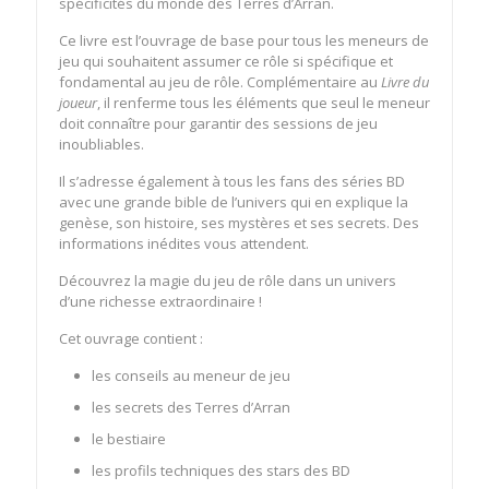
spécificités du monde des Terres d’Arran.
Ce livre est l’ouvrage de base pour tous les meneurs de
jeu qui souhaitent assumer ce rôle si spécifique et
fondamental au jeu de rôle. Complémentaire au
Livre du
joueur
, il renferme tous les éléments que seul le meneur
doit connaître pour garantir des sessions de jeu
inoubliables.
Il s’adresse également à tous les fans des séries BD
avec une grande bible de l’univers qui en explique la
genèse, son histoire, ses mystères et ses secrets. Des
informations inédites vous attendent.
Découvrez la magie du jeu de rôle dans un univers
d’une richesse extraordinaire !
Cet ouvrage contient :
les conseils au meneur de jeu
les secrets des Terres d’Arran
le bestiaire
les profils techniques des stars des BD