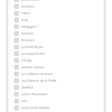
Jura Buis
Kaloo
King
Kikigagne ?
Kosmos
Krooom !
La Boite de Jeu
La Haute Roche
L'Éclap
Letheia Games
Les éditions de base
Les Éditions de la Paille
Libellud
Loisirs Nouveaux
Loki
Lucky Duck Games