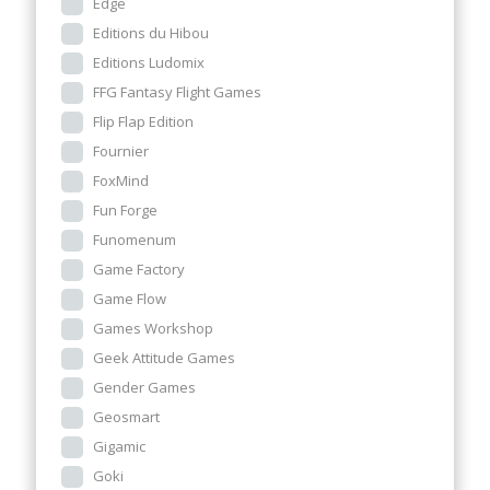
Edge
Editions du Hibou
Editions Ludomix
FFG Fantasy Flight Games
Flip Flap Edition
Fournier
FoxMind
Fun Forge
Funomenum
Game Factory
Game Flow
Games Workshop
Geek Attitude Games
Gender Games
Geosmart
Gigamic
Goki