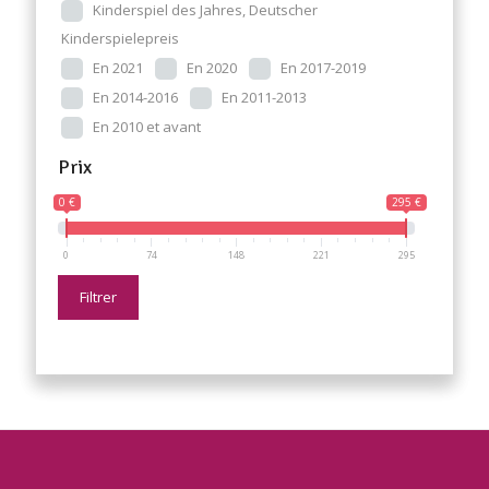
Kinderspiel des Jahres, Deutscher
Kinderspielepreis
En 2021
En 2020
En 2017-2019
En 2014-2016
En 2011-2013
En 2010 et avant
Prix
0 €
295 €
0
74
148
221
295
Filtrer