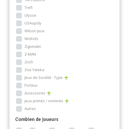
Trefl
Ulysse
USAopoly
Wilson Jeux
WizKids
Zigomatic
Z-MAN
Zoch
Zoe Yateka
Jeux de Société - Type
Porteur
Accessoires
Jeux primés / nominés
Autres
Combien de joueurs