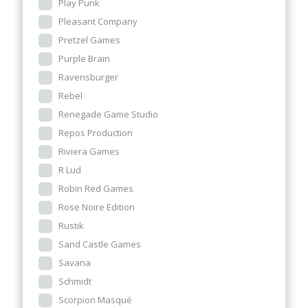
Play Punk
Pleasant Company
Pretzel Games
Purple Brain
Ravensburger
Rebel
Renegade Game Studio
Repos Production
Riviera Games
R Lud
Robin Red Games
Rose Noire Edition
Rustik
Sand Castle Games
Savana
Schmidt
Scorpion Masqué