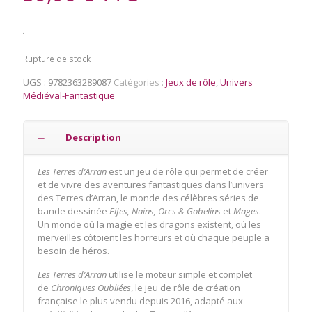
‘—
Rupture de stock
UGS :
9782363289087
Catégories :
Jeux de rôle
,
Univers
Médiéval-Fantastique
Description
Les Terres d’Arran
est un jeu de rôle qui permet de créer
et de vivre des aventures fantastiques dans l’univers
des Terres d’Arran, le monde des célèbres séries de
bande dessinée
Elfes, Nains, Orcs & Gobelins
et
Mages
.
Un monde où la magie et les dragons existent, où les
merveilles côtoient les horreurs et où chaque peuple a
besoin de héros.
Les Terres d’Arran
utilise le moteur simple et complet
de
Chroniques Oubliées
, le jeu de rôle de création
française le plus vendu depuis 2016, adapté aux