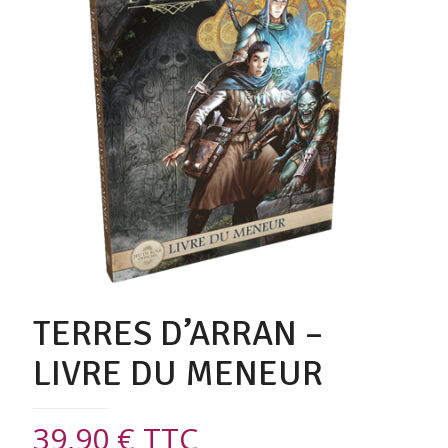
TERRES D’ARRAN –
LIVRE DU MENEUR
39,90
€
TTC