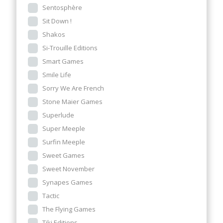
Sentosphère
Sit Down !
Shakos
Si-Trouille Editions
Smart Games
Smile Life
Sorry We Are French
Stone Maier Games
Superlude
Super Meeple
Surfin Meeple
Sweet Games
Sweet November
Synapes Games
Tactic
The Flying Games
Tiki Editions