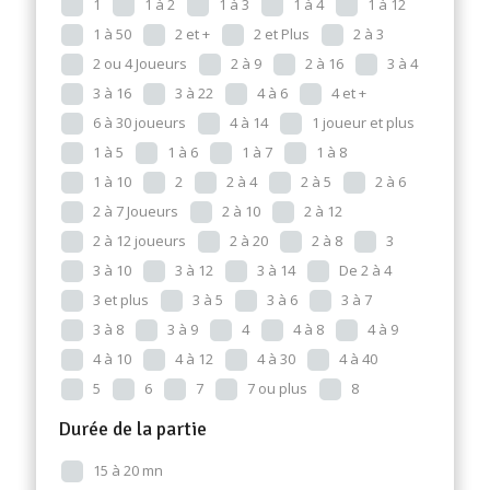
1
1 à 2
1 à 3
1 à 4
1 à 12
1 à 50
2 et +
2 et Plus
2 à 3
2 ou 4 Joueurs
2 à 9
2 à 16
3 à 4
3 à 16
3 à 22
4 à 6
4 et +
6 à 30 joueurs
4 à 14
1 joueur et plus
1 à 5
1 à 6
1 à 7
1 à 8
1 à 10
2
2 à 4
2 à 5
2 à 6
2 à 7 Joueurs
2 à 10
2 à 12
2 à 12 joueurs
2 à 20
2 à 8
3
3 à 10
3 à 12
3 à 14
De 2 à 4
3 et plus
3 à 5
3 à 6
3 à 7
3 à 8
3 à 9
4
4 à 8
4 à 9
4 à 10
4 à 12
4 à 30
4 à 40
5
6
7
7 ou plus
8
Durée de la partie
15 à 20 mn