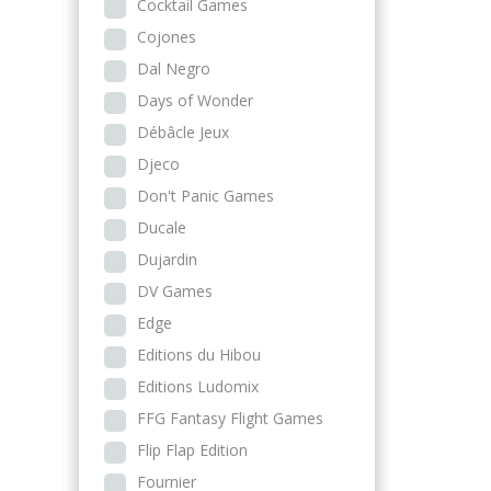
Cocktail Games
Cojones
Dal Negro
Days of Wonder
Débâcle Jeux
Djeco
Don't Panic Games
Ducale
Dujardin
DV Games
Edge
Editions du Hibou
Editions Ludomix
FFG Fantasy Flight Games
Flip Flap Edition
Fournier