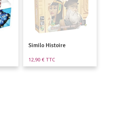
Similo Histoire
12,90
€
TTC