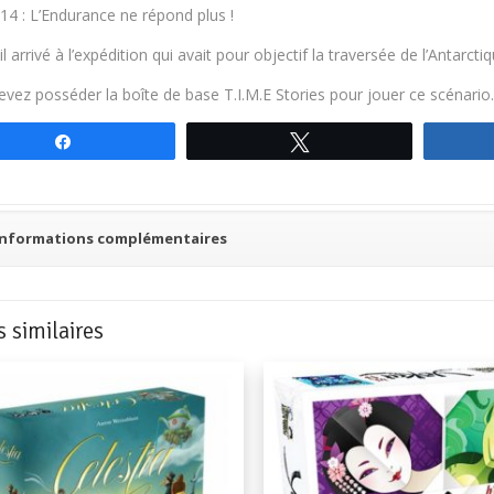
14 : L’Endurance ne répond plus !
il arrivé à l’expédition qui avait pour objectif la traversée de l’Antarcti
vez posséder la boîte de base T.I.M.E Stories pour jouer ce scénario
Partagez
Tweetez
Informations complémentaires
s similaires