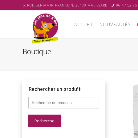
5, RUE BENJAMIN FRANKLIN, 26120 MALISSARD
06 47 52 95
ACCUEIL
NOUVEAUTÉS
Boutique
Rechercher un produit
Recherche