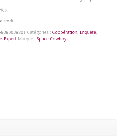
ies.
e stock
58380038801
Catégories :
Coopération
,
Enquête
,
é-Expert
Marque :
Space Cowboys