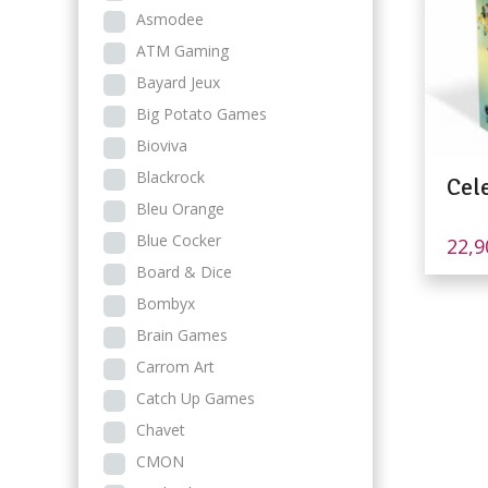
Asmodee
ATM Gaming
Bayard Jeux
Big Potato Games
Bioviva
Blackrock
Cel
Bleu Orange
Blue Cocker
22,
Board & Dice
Bombyx
Brain Games
Carrom Art
Catch Up Games
Chavet
CMON