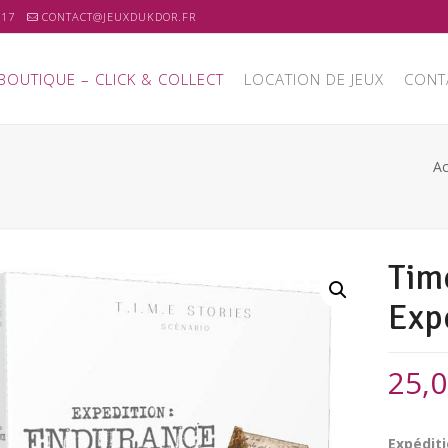
 17
CONTACT@JEUXDUKDOR.FR
BOUTIQUE – CLICK & COLLECT
LOCATION DE JEUX
CONT
Ac
Time
Exp
25,
Expédit