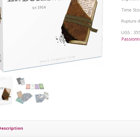
Time Stor
Rupture d
UGS :
35
Passionn
Description