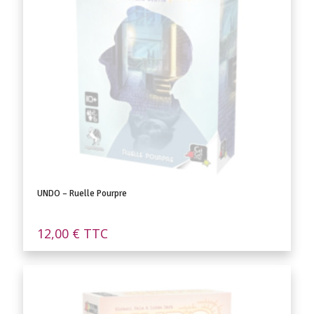
UNDO – Ruelle Pourpre
12,00
€
TTC