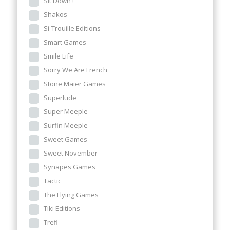
Sit Down !
Shakos
Si-Trouille Editions
Smart Games
Smile Life
Sorry We Are French
Stone Maier Games
Superlude
Super Meeple
Surfin Meeple
Sweet Games
Sweet November
Synapes Games
Tactic
The Flying Games
Tiki Editions
Trefl