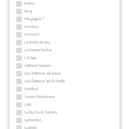
Kaloo
King
Kikigagne ?
Kosmos
Krooom !
La Boite de Jeu
La Haute Roche
L'Éclap
Letheia Games
Les éditions de base
Les Éditions de la Paille
Libellud
Loisirs Nouveaux
Loki
Lucky Duck Games
Ludarden
Ludistri