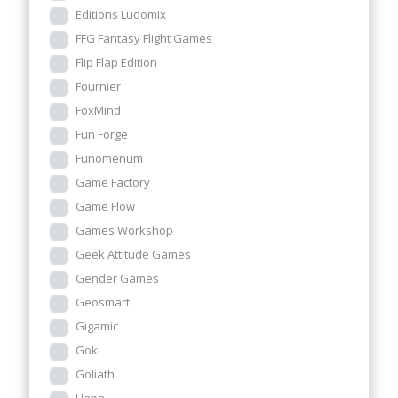
Editions Ludomix
FFG Fantasy Flight Games
Flip Flap Edition
Fournier
FoxMind
Fun Forge
Funomenum
Game Factory
Game Flow
Games Workshop
Geek Attitude Games
Gender Games
Geosmart
Gigamic
Goki
Goliath