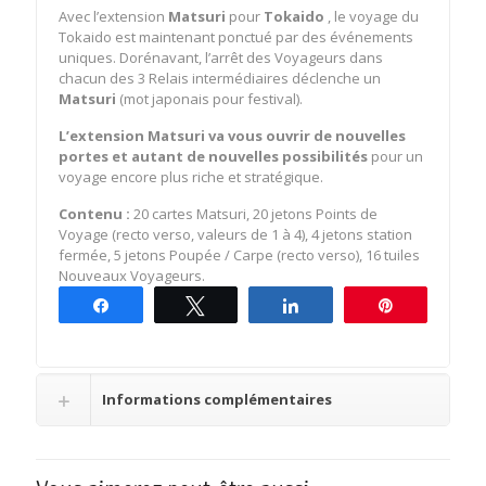
Avec l’extension
Matsuri
pour
Tokaido
, le voyage du
Tokaido est maintenant ponctué par des événements
uniques. Dorénavant, l’arrêt des Voyageurs dans
chacun des 3 Relais intermédiaires déclenche un
Matsuri
(mot japonais pour festival).
L’extension Matsuri
va vous ouvrir de nouvelles
portes et autant de nouvelles possibilités
pour un
voyage encore plus riche et stratégique.
Contenu :
20 cartes Matsuri, 20 jetons Points de
Voyage (recto verso, valeurs de 1 à 4), 4 jetons station
fermée, 5 jetons Poupée / Carpe (recto verso), 16 tuiles
Nouveaux Voyageurs.
Partagez
Tweetez
Partagez
Épingle
Informations complémentaires