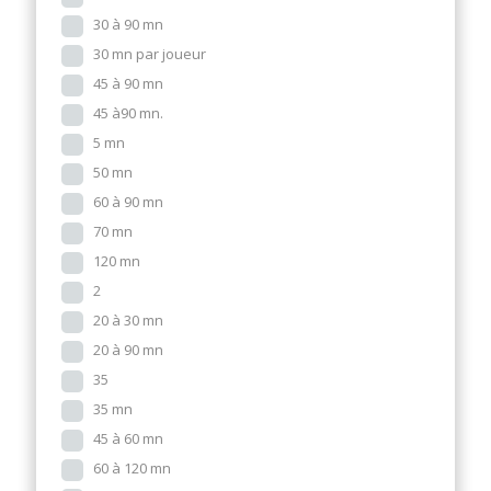
30 à 90 mn
30 mn par joueur
45 à 90 mn
45 à90 mn.
5 mn
50 mn
60 à 90 mn
70 mn
120 mn
2
20 à 30 mn
20 à 90 mn
35
35 mn
45 à 60 mn
60 à 120 mn