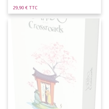
29,90
€
TTC