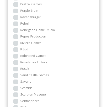
Pretzel Games
Purple Brain
Ravensburger
Rebel
Renegade Game Studio
Repos Production
Riviera Games
R Lud
Robin Red Games
Rose Noire Edition
Rustik
Sand Castle Games
Savana
Schmidt
Scorpion Masqué
Sentosphère