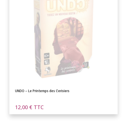
UNDO – Le Printemps des Cerisiers
12,00
€
TTC