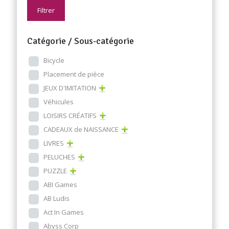
Filtrer
Catégorie / Sous-catégorie
Bicycle
Placement de pièce
JEUX D'IMITATION
Véhicules
LOISIRS CRÉATIFS
CADEAUX de NAISSANCE
LIVRES
PELUCHES
PUZZLE
ABI Games
AB Ludis
Act In Games
Abyss Corp