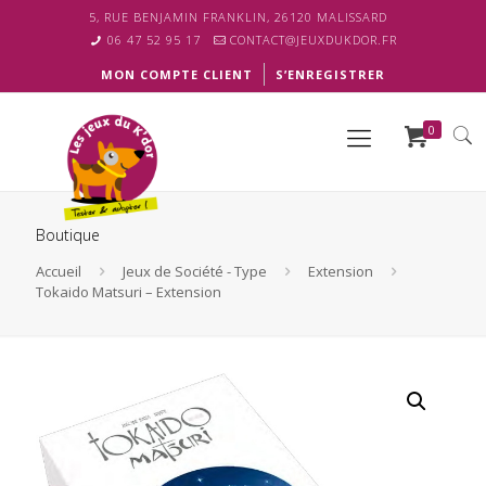
5, RUE BENJAMIN FRANKLIN, 26120 MALISSARD
06 47 52 95 17
CONTACT@JEUXDUKDOR.FR
MON COMPTE CLIENT
S’ENREGISTRER
0
Boutique
Accueil
Jeux de Société - Type
Extension
Tokaido Matsuri – Extension