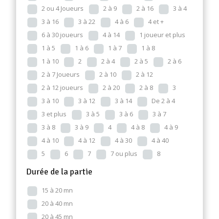
2 ou 4 Joueurs
2 à 9
2 à 16
3 à 4
3 à 16
3 à 22
4 à 6
4 et +
6 à 30 joueurs
4 à 14
1 joueur et plus
1 à 5
1 à 6
1 à 7
1 à 8
1 à 10
2
2 à 4
2 à 5
2 à 6
2 à 7 Joueurs
2 à 10
2 à 12
2 à 12 joueurs
2 à 20
2 à 8
3
3 à 10
3 à 12
3 à 14
De 2 à 4
3 et plus
3 à 5
3 à 6
3 à 7
3 à 8
3 à 9
4
4 à 8
4 à 9
4 à 10
4 à 12
4 à 30
4 à 40
5
6
7
7 ou plus
8
Durée de la partie
15 à 20 mn
20 à 40 mn
20 à 45 mn