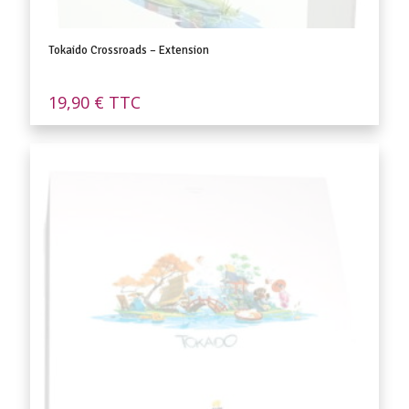
Tokaido Crossroads – Extension
19,90
€
TTC