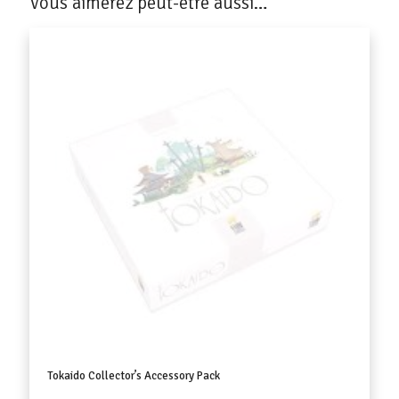
Vous aimerez peut-être aussi…
Tokaido Collector’s Accessory Pack