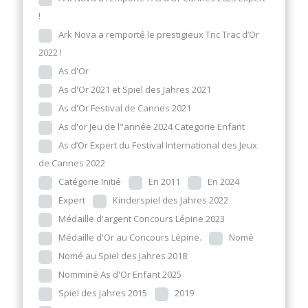
!
Ark Nova a remporté le prestigieux Tric Trac d’Or
2022 !
As d'Or
As d'Or 2021 et Spiel des Jahres 2021
As d'Or Festival de Cannes 2021
As d'or Jeu de l"année 2024 Categorie Enfant
As d’Or Expert du Festival International des Jeux
de Cannes 2022
Catégorie Initié
En 2011
En 2024
Expert
Kinderspiel des Jahres 2022
Médaille d'argent Concours Lépine 2023
Médaille d'Or au Concours Lépine.
Nomé
Nomé au Spiel des Jahres 2018
Nomminé As d'Or Enfant 2025
Spiel des Jahres 2015
2019