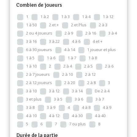
Combien de joueurs
1
1 à 2
1 à 3
1 à 4
1 à 12
1 à 50
2 et +
2 et Plus
2 à 3
2 ou 4 Joueurs
2 à 9
2 à 16
3 à 4
3 à 16
3 à 22
4 à 6
4 et +
6 à 30 joueurs
4 à 14
1 joueur et plus
1 à 5
1 à 6
1 à 7
1 à 8
1 à 10
2
2 à 4
2 à 5
2 à 6
2 à 7 Joueurs
2 à 10
2 à 12
2 à 12 joueurs
2 à 20
2 à 8
3
3 à 10
3 à 12
3 à 14
De 2 à 4
3 et plus
3 à 5
3 à 6
3 à 7
3 à 8
3 à 9
4
4 à 8
4 à 9
4 à 10
4 à 12
4 à 30
4 à 40
5
6
7
7 ou plus
8
Durée de la partie