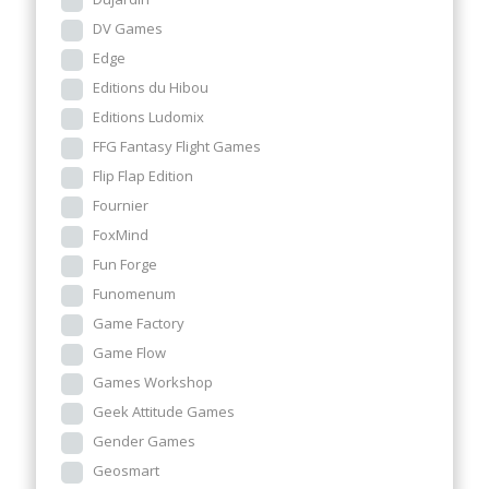
DV Games
Edge
Editions du Hibou
Editions Ludomix
FFG Fantasy Flight Games
Flip Flap Edition
Fournier
FoxMind
Fun Forge
Funomenum
Game Factory
Game Flow
Games Workshop
Geek Attitude Games
Gender Games
Geosmart