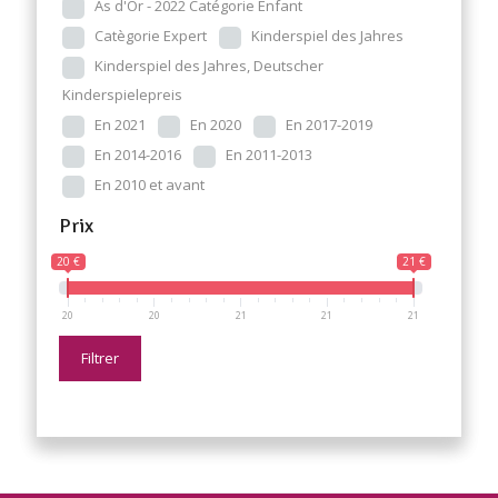
As d'Or - 2022 Catégorie Enfant
Catègorie Expert
Kinderspiel des Jahres
Kinderspiel des Jahres, Deutscher
Kinderspielepreis
En 2021
En 2020
En 2017-2019
En 2014-2016
En 2011-2013
En 2010 et avant
Prix
20 €
21 €
20
20
21
21
21
Filtrer