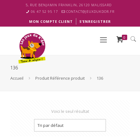
5, RUE BENJAMIN FRANKLIN, 26120 MALISSARD
06 47 52 95 17
CONTACT@JEUXDUKDOR.FR
MON COMPTE CLIENT
S’ENREGISTRER
0
136
Accueil
Produit Référence produit
136
Voici le seul résultat