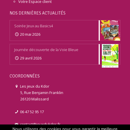
Votre Espace client
NOS DERNIÈRES ACTUALITÉS
Soirée Jeux au Basics4
20 mai 2026
Journée découverte de la Voie Bleue
29 avril 2026
COORDONNÉES
Les jeux du Kdor
5, Rue Benjamin Franklin
26120 Malissard
06 47 52 95 17
contact@jeuxdukdor.fr
Nous utilisons des cookies pour vous garantir la meilleure