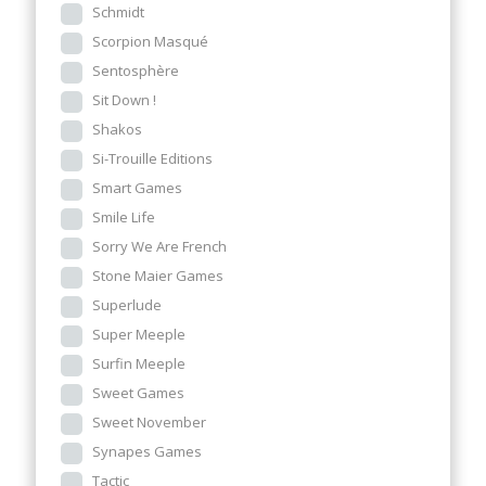
Schmidt
Scorpion Masqué
Sentosphère
Sit Down !
Shakos
Si-Trouille Editions
Smart Games
Smile Life
Sorry We Are French
Stone Maier Games
Superlude
Super Meeple
Surfin Meeple
Sweet Games
Sweet November
Synapes Games
Tactic