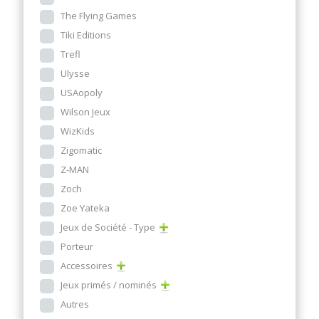
The Flying Games
Tiki Editions
Trefl
Ulysse
USAopoly
Wilson Jeux
WizKids
Zigomatic
Z-MAN
Zoch
Zoe Yateka
Jeux de Société - Type
Porteur
Accessoires
Jeux primés / nominés
Autres