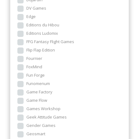
DV Games
Edge
Editions du Hibou
Editions Ludomix
FFG Fantasy Flight Games
Flip Flap Edition
Fournier
FoxMind
Fun Forge
Funomenum
Game Factory
Game Flow
Games Workshop
Geek Attitude Games
Gender Games
Geosmart