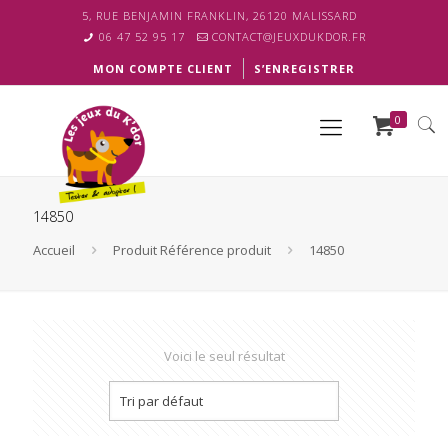
5, RUE BENJAMIN FRANKLIN, 26120 MALISSARD
06 47 52 95 17
CONTACT@JEUXDUKDOR.FR
MON COMPTE CLIENT
S’ENREGISTRER
0
14850
Accueil
Produit Référence produit
14850
Voici le seul résultat