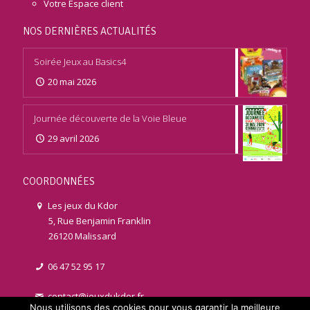
Votre Espace client
NOS DERNIÈRES ACTUALITÉS
Soirée Jeux au Basics4
20 mai 2026
Journée découverte de la Voie Bleue
29 avril 2026
COORDONNÉES
Les jeux du Kdor
5, Rue Benjamin Franklin
26120 Malissard
06 47 52 95 17
contact@jeuxdukdor.fr
Nous utilisons des cookies pour vous garantir la meilleure