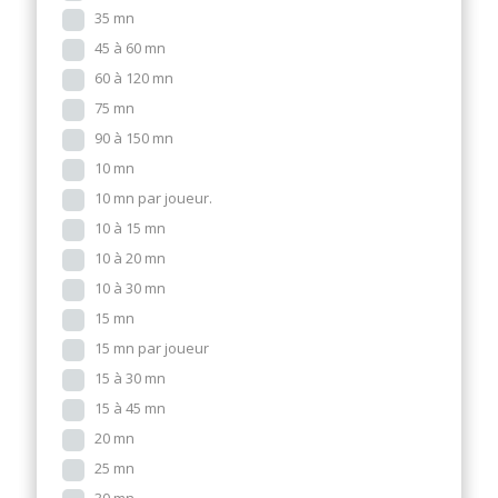
35 mn
45 à 60 mn
60 à 120 mn
75 mn
90 à 150 mn
10 mn
10 mn par joueur.
10 à 15 mn
10 à 20 mn
10 à 30 mn
15 mn
15 mn par joueur
15 à 30 mn
15 à 45 mn
20 mn
25 mn