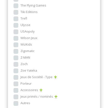
The Flying Games
Tiki Editions
Trefl
Ulysse
USAopoly
Wilson Jeux
WizKids
Zigomatic
Z-MAN
Zoch
Zoe Yateka
Jeux de Société - Type
Porteur
Accessoires
Jeux primés / nominés
Autres