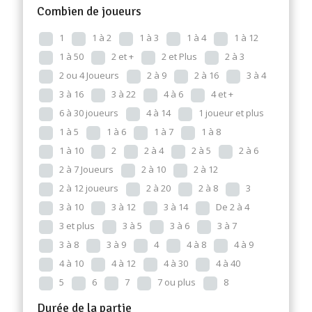
Combien de joueurs
1
1 à 2
1 à 3
1 à 4
1 à 12
1 à 50
2 et +
2 et Plus
2 à 3
2 ou 4 Joueurs
2 à 9
2 à 16
3 à 4
3 à 16
3 à 22
4 à 6
4 et +
6 à 30 joueurs
4 à 14
1 joueur et plus
1 à 5
1 à 6
1 à 7
1 à 8
1 à 10
2
2 à 4
2 à 5
2 à 6
2 à 7 Joueurs
2 à 10
2 à 12
2 à 12 joueurs
2 à 20
2 à 8
3
3 à 10
3 à 12
3 à 14
De 2 à 4
3 et plus
3 à 5
3 à 6
3 à 7
3 à 8
3 à 9
4
4 à 8
4 à 9
4 à 10
4 à 12
4 à 30
4 à 40
5
6
7
7 ou plus
8
Durée de la partie