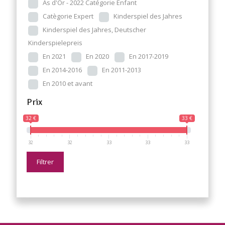
As d'Or - 2022 Catégorie Enfant
Catègorie Expert
Kinderspiel des Jahres
Kinderspiel des Jahres, Deutscher
Kinderspielepreis
En 2021
En 2020
En 2017-2019
En 2014-2016
En 2011-2013
En 2010 et avant
Prix
32 €
33 €
32
32
33
33
33
Filtrer