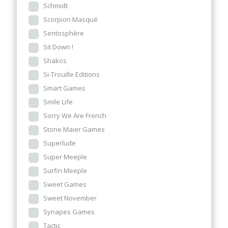
Schmidt
Scorpion Masqué
Sentosphère
Sit Down !
Shakos
Si-Trouille Editions
Smart Games
Smile Life
Sorry We Are French
Stone Maier Games
Superlude
Super Meeple
Surfin Meeple
Sweet Games
Sweet November
Synapes Games
Tactic