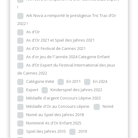
!
Ark Nova a remporté le prestigieux Tric Trac d’Or
2022 !
As d'Or
As d'Or 2021 et Spiel des Jahres 2021
As d'Or Festival de Cannes 2021
As d'or Jeu de l"année 2024 Categorie Enfant
As d’Or Expert du Festival International des Jeux
de Cannes 2022
Catégorie Initié
En 2011
En 2024
Expert
Kinderspiel des Jahres 2022
Médaille d'argent Concours Lépine 2023
Médaille d'Or au Concours Lépine.
Nomé
Nomé au Spiel des Jahres 2018
Nomminé As d'Or Enfant 2025
Spiel des Jahres 2015
2019