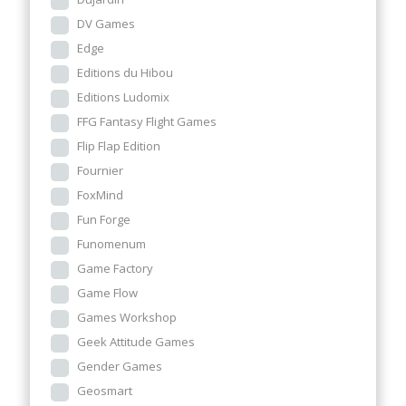
DV Games
Edge
Editions du Hibou
Editions Ludomix
FFG Fantasy Flight Games
Flip Flap Edition
Fournier
FoxMind
Fun Forge
Funomenum
Game Factory
Game Flow
Games Workshop
Geek Attitude Games
Gender Games
Geosmart