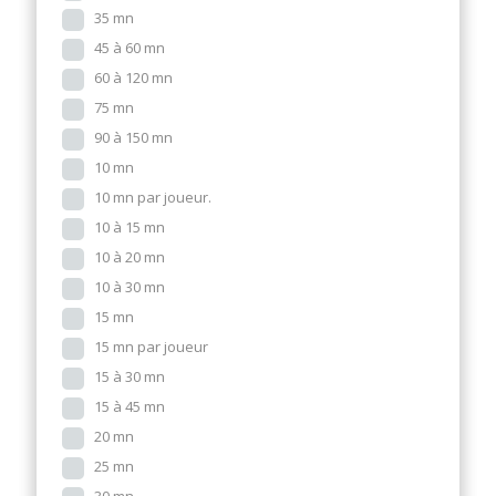
35 mn
45 à 60 mn
60 à 120 mn
75 mn
90 à 150 mn
10 mn
10 mn par joueur.
10 à 15 mn
10 à 20 mn
10 à 30 mn
15 mn
15 mn par joueur
15 à 30 mn
15 à 45 mn
20 mn
25 mn