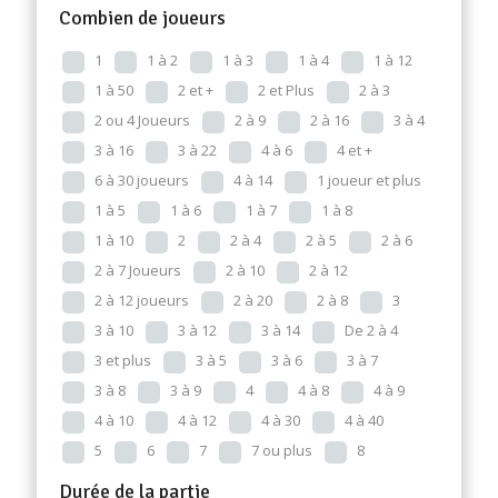
Combien de joueurs
1
1 à 2
1 à 3
1 à 4
1 à 12
1 à 50
2 et +
2 et Plus
2 à 3
2 ou 4 Joueurs
2 à 9
2 à 16
3 à 4
3 à 16
3 à 22
4 à 6
4 et +
6 à 30 joueurs
4 à 14
1 joueur et plus
1 à 5
1 à 6
1 à 7
1 à 8
1 à 10
2
2 à 4
2 à 5
2 à 6
2 à 7 Joueurs
2 à 10
2 à 12
2 à 12 joueurs
2 à 20
2 à 8
3
3 à 10
3 à 12
3 à 14
De 2 à 4
3 et plus
3 à 5
3 à 6
3 à 7
3 à 8
3 à 9
4
4 à 8
4 à 9
4 à 10
4 à 12
4 à 30
4 à 40
5
6
7
7 ou plus
8
Durée de la partie