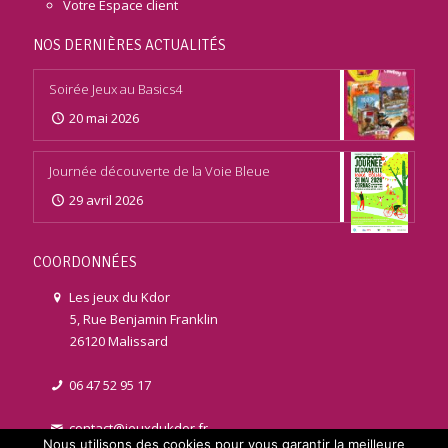
Votre Espace client
NOS DERNIÈRES ACTUALITÉS
Soirée Jeux au Basics4
20 mai 2026
Journée découverte de la Voie Bleue
29 avril 2026
COORDONNÉES
Les jeux du Kdor
5, Rue Benjamin Franklin
26120 Malissard
06 47 52 95 17
contact@jeuxdukdor.fr
Nous utilisons des cookies pour vous garantir la meilleure