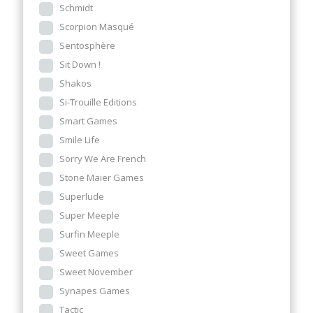
Schmidt
Scorpion Masqué
Sentosphère
Sit Down !
Shakos
Si-Trouille Editions
Smart Games
Smile Life
Sorry We Are French
Stone Maier Games
Superlude
Super Meeple
Surfin Meeple
Sweet Games
Sweet November
Synapes Games
Tactic