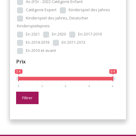
As d'Or - 2022 Catégorie Enfant
Catègorie Expert
Kinderspiel des Jahres
Kinderspiel des Jahres, Deutscher
Kinderspielepreis
En 2021
En 2020
En 2017-2019
En 2014-2016
En 2011-2013
En 2010 et avant
Prix
5 €
6 €
5
5
6
6
6
Filtrer