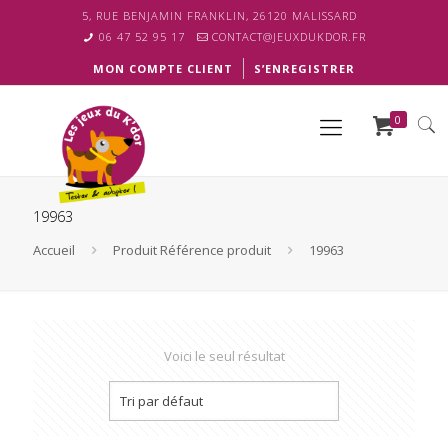
5, RUE BENJAMIN FRANKLIN, 26120 MALISSARD
06 47 52 95 17
CONTACT@JEUXDUKDOR.FR
MON COMPTE CLIENT
S’ENREGISTRER
0
19963
Accueil
Produit Référence produit
19963
Voici le seul résultat