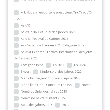
!
Ark Nova a remporté le prestigieux Tric Trac d’Or
2022 !
As d'Or
As d'Or 2021 et Spiel des Jahres 2021
As d'Or Festival de Cannes 2021
As d'or Jeu de l"année 2024 Categorie Enfant
As d’Or Expert du Festival International des Jeux
de Cannes 2022
Catégorie Initié
En 2011
En 2024
Expert
Kinderspiel des Jahres 2022
Médaille d'argent Concours Lépine 2023
Médaille d'Or au Concours Lépine.
Nomé
Nomé au Spiel des Jahres 2018
Nomminé As d'Or Enfant 2025
Spiel des Jahres 2015
2019