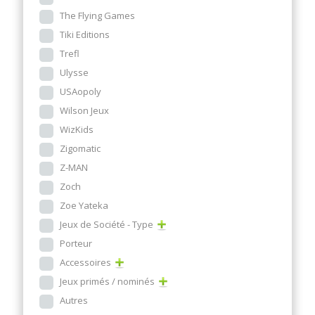
The Flying Games
Tiki Editions
Trefl
Ulysse
USAopoly
Wilson Jeux
WizKids
Zigomatic
Z-MAN
Zoch
Zoe Yateka
Jeux de Société - Type
Porteur
Accessoires
Jeux primés / nominés
Autres