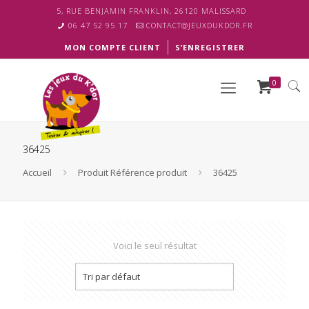
5, RUE BENJAMIN FRANKLIN, 26120 MALISSARD
06 47 52 95 17
CONTACT@JEUXDUKDOR.FR
MON COMPTE CLIENT
S’ENREGISTRER
0
36425
Accueil
Produit Référence produit
36425
Voici le seul résultat