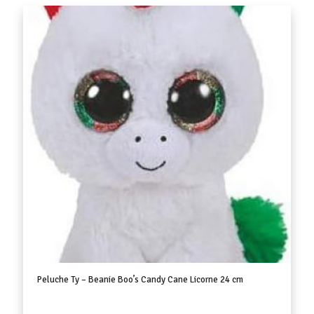
Peluche Ty – Beanie Boo’s Candy Cane Licorne 24 cm