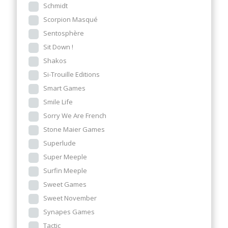
Schmidt
Scorpion Masqué
Sentosphère
Sit Down !
Shakos
Si-Trouille Editions
Smart Games
Smile Life
Sorry We Are French
Stone Maier Games
Superlude
Super Meeple
Surfin Meeple
Sweet Games
Sweet November
Synapes Games
Tactic