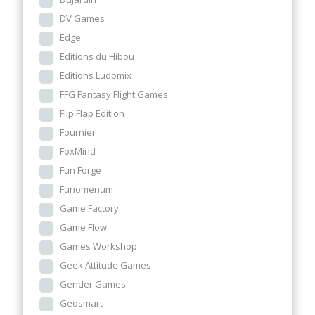
DV Games
Edge
Editions du Hibou
Editions Ludomix
FFG Fantasy Flight Games
Flip Flap Edition
Fournier
FoxMind
Fun Forge
Funomenum
Game Factory
Game Flow
Games Workshop
Geek Attitude Games
Gender Games
Geosmart