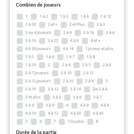
Combien de joueurs
1
1 à 2
1 à 3
1 à 4
1 à 12
1 à 50
2 et +
2 et Plus
2 à 3
2 ou 4 Joueurs
2 à 9
2 à 16
3 à 4
3 à 16
3 à 22
4 à 6
4 et +
6 à 30 joueurs
4 à 14
1 joueur et plus
1 à 5
1 à 6
1 à 7
1 à 8
1 à 10
2
2 à 4
2 à 5
2 à 6
2 à 7 Joueurs
2 à 10
2 à 12
2 à 12 joueurs
2 à 20
2 à 8
3
3 à 10
3 à 12
3 à 14
De 2 à 4
3 et plus
3 à 5
3 à 6
3 à 7
3 à 8
3 à 9
4
4 à 8
4 à 9
4 à 10
4 à 12
4 à 30
4 à 40
5
6
7
7 ou plus
8
Durée de la partie