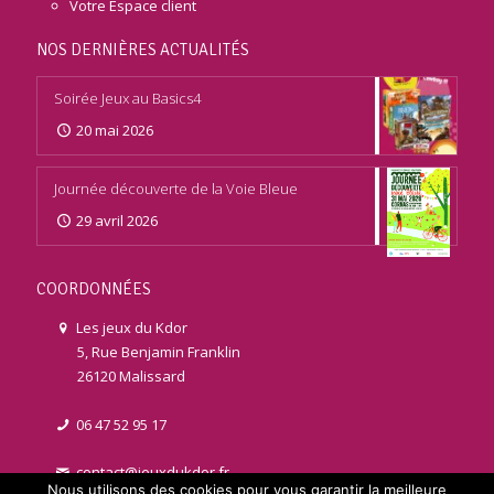
Votre Espace client
NOS DERNIÈRES ACTUALITÉS
Soirée Jeux au Basics4
20 mai 2026
Journée découverte de la Voie Bleue
29 avril 2026
COORDONNÉES
Les jeux du Kdor
5, Rue Benjamin Franklin
26120 Malissard
06 47 52 95 17
contact@jeuxdukdor.fr
Nous utilisons des cookies pour vous garantir la meilleure