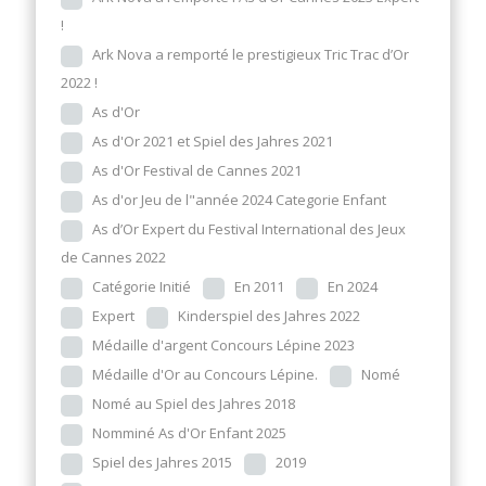
!
Ark Nova a remporté le prestigieux Tric Trac d’Or
2022 !
As d'Or
As d'Or 2021 et Spiel des Jahres 2021
As d'Or Festival de Cannes 2021
As d'or Jeu de l"année 2024 Categorie Enfant
As d’Or Expert du Festival International des Jeux
de Cannes 2022
Catégorie Initié
En 2011
En 2024
Expert
Kinderspiel des Jahres 2022
Médaille d'argent Concours Lépine 2023
Médaille d'Or au Concours Lépine.
Nomé
Nomé au Spiel des Jahres 2018
Nomminé As d'Or Enfant 2025
Spiel des Jahres 2015
2019