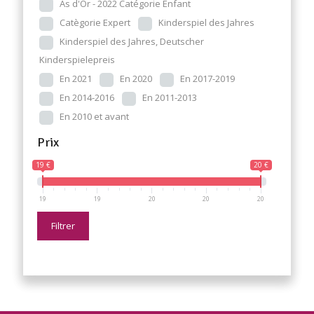
As d'Or - 2022 Catégorie Enfant
Catègorie Expert
Kinderspiel des Jahres
Kinderspiel des Jahres, Deutscher
Kinderspielepreis
En 2021
En 2020
En 2017-2019
En 2014-2016
En 2011-2013
En 2010 et avant
Prix
19 €
20 €
19
19
20
20
20
Filtrer