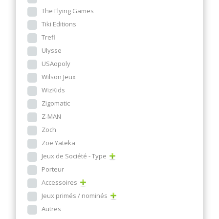
The Flying Games
Tiki Editions
Trefl
Ulysse
USAopoly
Wilson Jeux
WizKids
Zigomatic
Z-MAN
Zoch
Zoe Yateka
Jeux de Société - Type
Porteur
Accessoires
Jeux primés / nominés
Autres