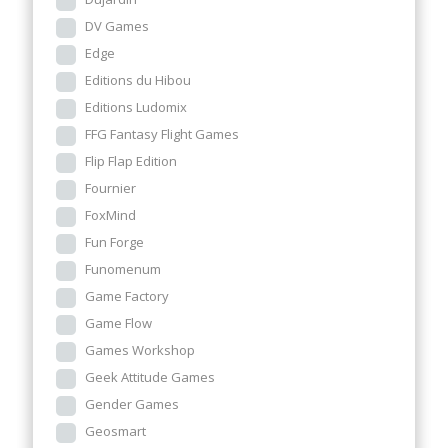
DV Games
Edge
Editions du Hibou
Editions Ludomix
FFG Fantasy Flight Games
Flip Flap Edition
Fournier
FoxMind
Fun Forge
Funomenum
Game Factory
Game Flow
Games Workshop
Geek Attitude Games
Gender Games
Geosmart