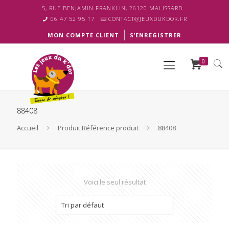
5, RUE BENJAMIN FRANKLIN, 26120 MALISSARD
06 47 52 95 17
CONTACT@JEUXDUKDOR.FR
MON COMPTE CLIENT
S’ENREGISTRER
0
88408
Accueil
Produit Référence produit
88408
Voici le seul résultat