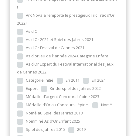
!
Ark Nova a remporté le prestigieux Tric Trac d’Or
2022 !
As d'Or
As d'Or 2021 et Spiel des Jahres 2021
As d'Or Festival de Cannes 2021
As d'or Jeu de l"année 2024 Categorie Enfant
As d’Or Expert du Festival International des Jeux
de Cannes 2022
Catégorie Initié
En 2011
En 2024
Expert
Kinderspiel des Jahres 2022
Médaille d'argent Concours Lépine 2023
Médaille d'Or au Concours Lépine.
Nomé
Nomé au Spiel des Jahres 2018
Nomminé As d'Or Enfant 2025
Spiel des Jahres 2015
2019