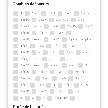
Combien de joueurs
1
1 à 2
1 à 3
1 à 4
1 à 12
1 à 50
2 et +
2 et Plus
2 à 3
2 ou 4 Joueurs
2 à 9
2 à 16
3 à 4
3 à 16
3 à 22
4 à 6
4 et +
6 à 30 joueurs
4 à 14
1 joueur et plus
1 à 5
1 à 6
1 à 7
1 à 8
1 à 10
2
2 à 4
2 à 5
2 à 6
2 à 7 Joueurs
2 à 10
2 à 12
2 à 12 joueurs
2 à 20
2 à 8
3
3 à 10
3 à 12
3 à 14
De 2 à 4
3 et plus
3 à 5
3 à 6
3 à 7
3 à 8
3 à 9
4
4 à 8
4 à 9
4 à 10
4 à 12
4 à 30
4 à 40
5
6
7
7 ou plus
8
Durée de la partie