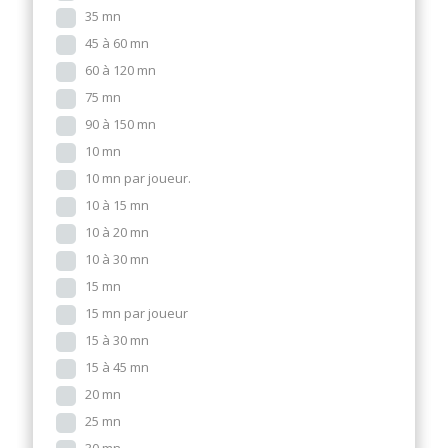
35 mn
45 à 60 mn
60 à 120 mn
75 mn
90 à 150 mn
10 mn
10 mn par joueur.
10 à 15 mn
10 à 20 mn
10 à 30 mn
15 mn
15 mn par joueur
15 à 30 mn
15 à 45 mn
20 mn
25 mn