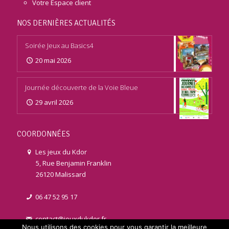
Votre Espace client
NOS DERNIÈRES ACTUALITÉS
Soirée Jeux au Basics4
20 mai 2026
Journée découverte de la Voie Bleue
29 avril 2026
COORDONNÉES
Les jeux du Kdor
5, Rue Benjamin Franklin
26120 Malissard
06 47 52 95 17
contact@jeuxdukdor.fr
Nous utilisons des cookies pour vous garantir la meilleure