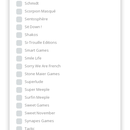
Schmidt
Scorpion Masqué
Sentosphère
Sit Down !
Shakos
Si-Trouille Editions
Smart Games
Smile Life
Sorry We Are French
Stone Maier Games
Superlude
Super Meeple
Surfin Meeple
Sweet Games
Sweet November
Synapes Games
Tactic