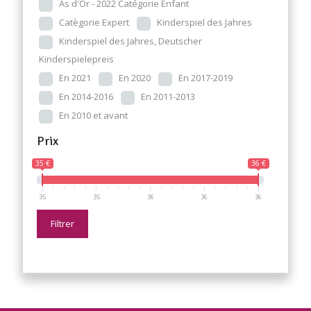
As d'Or - 2022 Catégorie Enfant
Catègorie Expert
Kinderspiel des Jahres
Kinderspiel des Jahres, Deutscher
Kinderspielepreis
En 2021
En 2020
En 2017-2019
En 2014-2016
En 2011-2013
En 2010 et avant
Prix
35 €
36 €
35
35
36
36
36
Filtrer