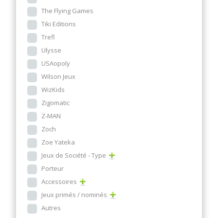
The Flying Games
Tiki Editions
Trefl
Ulysse
USAopoly
Wilson Jeux
WizKids
Zigomatic
Z-MAN
Zoch
Zoe Yateka
Jeux de Société - Type
Porteur
Accessoires
Jeux primés / nominés
Autres