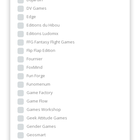
DV Games
Edge
Editions du Hibou
Editions Ludomix
FFG Fantasy Flight Games
Flip Flap Edition
Fournier
FoxMind
Fun Forge
Funomenum
Game Factory
Game Flow
Games Workshop
Geek Attitude Games
Gender Games
Geosmart