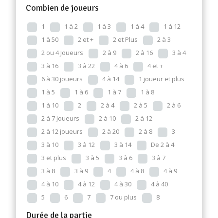
Combien de joueurs
1
1 à 2
1 à 3
1 à 4
1 à 12
1 à 50
2 et +
2 et Plus
2 à 3
2 ou 4 Joueurs
2 à 9
2 à 16
3 à 4
3 à 16
3 à 22
4 à 6
4 et +
6 à 30 joueurs
4 à 14
1 joueur et plus
1 à 5
1 à 6
1 à 7
1 à 8
1 à 10
2
2 à 4
2 à 5
2 à 6
2 à 7 Joueurs
2 à 10
2 à 12
2 à 12 joueurs
2 à 20
2 à 8
3
3 à 10
3 à 12
3 à 14
De 2 à 4
3 et plus
3 à 5
3 à 6
3 à 7
3 à 8
3 à 9
4
4 à 8
4 à 9
4 à 10
4 à 12
4 à 30
4 à 40
5
6
7
7 ou plus
8
Durée de la partie