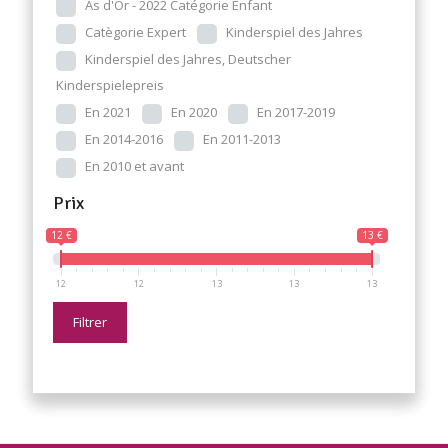
As d'Or - 2022 Catégorie Enfant
Catègorie Expert
Kinderspiel des Jahres
Kinderspiel des Jahres, Deutscher
Kinderspielepreis
En 2021
En 2020
En 2017-2019
En 2014-2016
En 2011-2013
En 2010 et avant
Prix
12 €
13 €
12
12
13
13
13
Filtrer