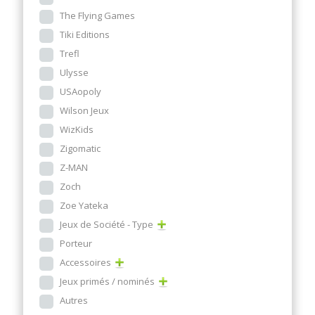
The Flying Games
Tiki Editions
Trefl
Ulysse
USAopoly
Wilson Jeux
WizKids
Zigomatic
Z-MAN
Zoch
Zoe Yateka
Jeux de Société - Type
Porteur
Accessoires
Jeux primés / nominés
Autres