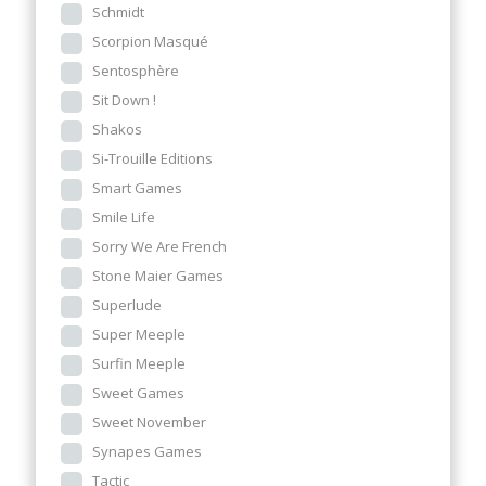
Schmidt
Scorpion Masqué
Sentosphère
Sit Down !
Shakos
Si-Trouille Editions
Smart Games
Smile Life
Sorry We Are French
Stone Maier Games
Superlude
Super Meeple
Surfin Meeple
Sweet Games
Sweet November
Synapes Games
Tactic