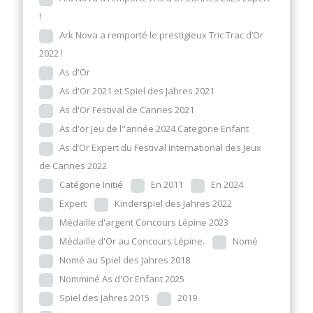
!
Ark Nova a remporté le prestigieux Tric Trac d’Or
2022 !
As d'Or
As d'Or 2021 et Spiel des Jahres 2021
As d'Or Festival de Cannes 2021
As d'or Jeu de l"année 2024 Categorie Enfant
As d’Or Expert du Festival International des Jeux
de Cannes 2022
Catégorie Initié
En 2011
En 2024
Expert
Kinderspiel des Jahres 2022
Médaille d'argent Concours Lépine 2023
Médaille d'Or au Concours Lépine.
Nomé
Nomé au Spiel des Jahres 2018
Nomminé As d'Or Enfant 2025
Spiel des Jahres 2015
2019