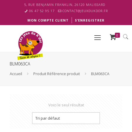
5, RUE BENJAMIN FRANKLIN, 26120 MALISSARD
06 47 52 95 17
CONTACT@JEUXDUKDOR.FR
MON COMPTE CLIENT
S’ENREGISTRER
0
BLM063CA
Accueil
Produit Référence produit
BLM063CA
Voici le seul résultat