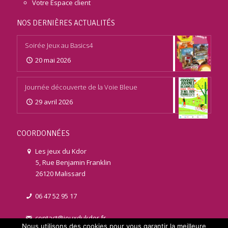
Votre Espace client
NOS DERNIÈRES ACTUALITÉS
Soirée Jeux au Basics4
20 mai 2026
Journée découverte de la Voie Bleue
29 avril 2026
COORDONNÉES
Les jeux du Kdor
5, Rue Benjamin Franklin
26120 Malissard
06 47 52 95 17
contact@jeuxdukdor.fr
Nous utilisons des cookies pour vous garantir la meilleure