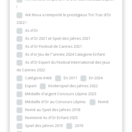
!
Ark Nova a remporté le prestigieux Tric Trac d’Or
2022 !
As d'Or
As d'Or 2021 et Spiel des Jahres 2021
As d'Or Festival de Cannes 2021
As d'or Jeu de l"année 2024 Categorie Enfant
As d’Or Expert du Festival International des Jeux
de Cannes 2022
Catégorie Initié
En 2011
En 2024
Expert
Kinderspiel des Jahres 2022
Médaille d'argent Concours Lépine 2023
Médaille d'Or au Concours Lépine.
Nomé
Nomé au Spiel des Jahres 2018
Nomminé As d'Or Enfant 2025
Spiel des Jahres 2015
2019