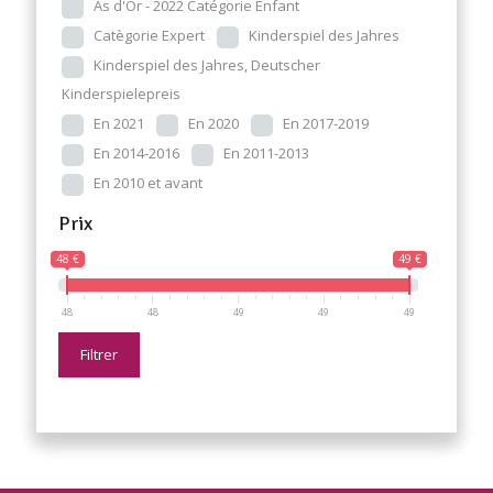
As d'Or - 2022 Catégorie Enfant
Catègorie Expert
Kinderspiel des Jahres
Kinderspiel des Jahres, Deutscher
Kinderspielepreis
En 2021
En 2020
En 2017-2019
En 2014-2016
En 2011-2013
En 2010 et avant
Prix
48 €
49 €
48
48
49
49
49
Filtrer