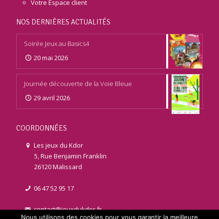
Votre Espace client
NOS DERNIÈRES ACTUALITÉS
Soirée Jeux au Basics4
20 mai 2026
Journée découverte de la Voie Bleue
29 avril 2026
COORDONNÉES
Les jeux du Kdor
5, Rue Benjamin Franklin
26120 Malissard
06 47 52 95 17
contact@jeuxdukdor.fr
Nous utilisons des cookies pour vous garantir la meilleure