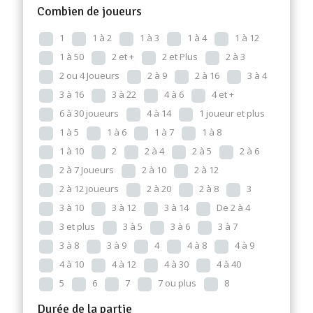
Combien de joueurs
1
1 à 2
1 à 3
1 à 4
1 à 12
1 à 50
2 et +
2 et Plus
2 à 3
2 ou 4 Joueurs
2 à 9
2 à 16
3 à 4
3 à 16
3 à 22
4 à 6
4 et +
6 à 30 joueurs
4 à 14
1 joueur et plus
1 à 5
1 à 6
1 à 7
1 à 8
1 à 10
2
2 à 4
2 à 5
2 à 6
2 à 7 Joueurs
2 à 10
2 à 12
2 à 12 joueurs
2 à 20
2 à 8
3
3 à 10
3 à 12
3 à 14
De 2 à 4
3 et plus
3 à 5
3 à 6
3 à 7
3 à 8
3 à 9
4
4 à 8
4 à 9
4 à 10
4 à 12
4 à 30
4 à 40
5
6
7
7 ou plus
8
Durée de la partie