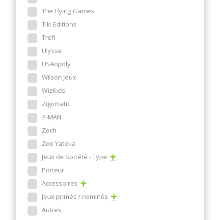
The Flying Games
Tiki Editions
Trefl
Ulysse
USAopoly
Wilson Jeux
WizKids
Zigomatic
Z-MAN
Zoch
Zoe Yateka
Jeux de Société - Type
Porteur
Accessoires
Jeux primés / nominés
Autres