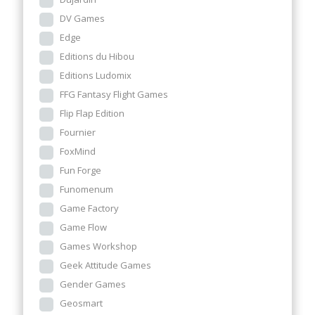
DV Games
Edge
Editions du Hibou
Editions Ludomix
FFG Fantasy Flight Games
Flip Flap Edition
Fournier
FoxMind
Fun Forge
Funomenum
Game Factory
Game Flow
Games Workshop
Geek Attitude Games
Gender Games
Geosmart