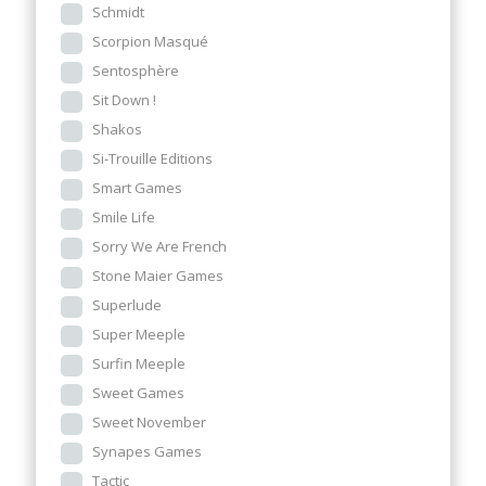
Schmidt
Scorpion Masqué
Sentosphère
Sit Down !
Shakos
Si-Trouille Editions
Smart Games
Smile Life
Sorry We Are French
Stone Maier Games
Superlude
Super Meeple
Surfin Meeple
Sweet Games
Sweet November
Synapes Games
Tactic