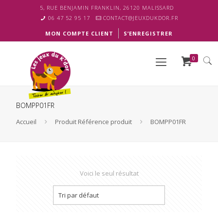
5, RUE BENJAMIN FRANKLIN, 26120 MALISSARD
06 47 52 95 17
CONTACT@JEUXDUKDOR.FR
MON COMPTE CLIENT
S’ENREGISTRER
0
BOMPP01FR
Accueil
Produit Référence produit
BOMPP01FR
Voici le seul résultat