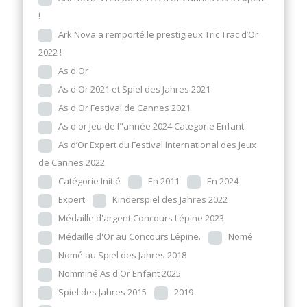
!
Ark Nova a remporté le prestigieux Tric Trac d’Or
2022 !
As d'Or
As d'Or 2021 et Spiel des Jahres 2021
As d'Or Festival de Cannes 2021
As d'or Jeu de l"année 2024 Categorie Enfant
As d’Or Expert du Festival International des Jeux
de Cannes 2022
Catégorie Initié
En 2011
En 2024
Expert
Kinderspiel des Jahres 2022
Médaille d'argent Concours Lépine 2023
Médaille d'Or au Concours Lépine.
Nomé
Nomé au Spiel des Jahres 2018
Nomminé As d'Or Enfant 2025
Spiel des Jahres 2015
2019