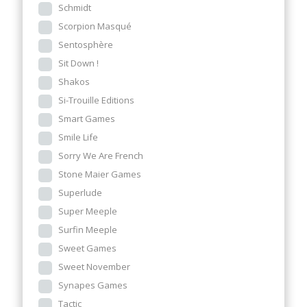
Schmidt
Scorpion Masqué
Sentosphère
Sit Down !
Shakos
Si-Trouille Editions
Smart Games
Smile Life
Sorry We Are French
Stone Maier Games
Superlude
Super Meeple
Surfin Meeple
Sweet Games
Sweet November
Synapes Games
Tactic