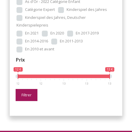
As d'Or - 2022 Catégorie Enfant
Catègorie Expert
Kinderspiel des Jahres
Kinderspiel des Jahres, Deutscher
Kinderspielepreis
En 2021
En 2020
En 2017-2019
En 2014-2016
En 2011-2013
En 2010 et avant
Prix
12 €
13 €
12
12
13
13
13
Filtrer