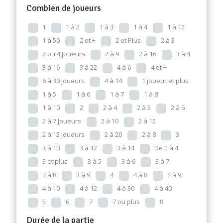
Combien de joueurs
1
1 à 2
1 à 3
1 à 4
1 à 12
1 à 50
2 et +
2 et Plus
2 à 3
2 ou 4 Joueurs
2 à 9
2 à 16
3 à 4
3 à 16
3 à 22
4 à 6
4 et +
6 à 30 joueurs
4 à 14
1 joueur et plus
1 à 5
1 à 6
1 à 7
1 à 8
1 à 10
2
2 à 4
2 à 5
2 à 6
2 à 7 Joueurs
2 à 10
2 à 12
2 à 12 joueurs
2 à 20
2 à 8
3
3 à 10
3 à 12
3 à 14
De 2 à 4
3 et plus
3 à 5
3 à 6
3 à 7
3 à 8
3 à 9
4
4 à 8
4 à 9
4 à 10
4 à 12
4 à 30
4 à 40
5
6
7
7 ou plus
8
Durée de la partie