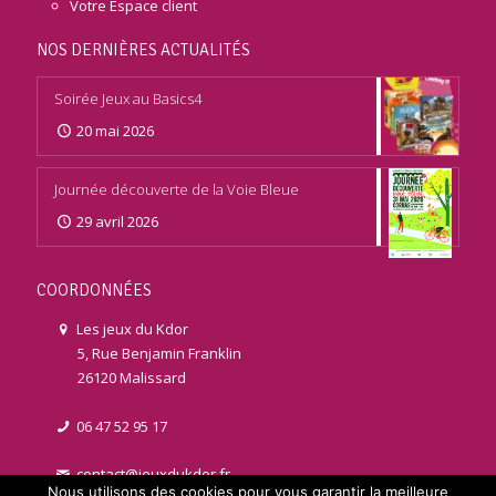
Votre Espace client
NOS DERNIÈRES ACTUALITÉS
Soirée Jeux au Basics4
20 mai 2026
Journée découverte de la Voie Bleue
29 avril 2026
COORDONNÉES
Les jeux du Kdor
5, Rue Benjamin Franklin
26120 Malissard
06 47 52 95 17
contact@jeuxdukdor.fr
Nous utilisons des cookies pour vous garantir la meilleure