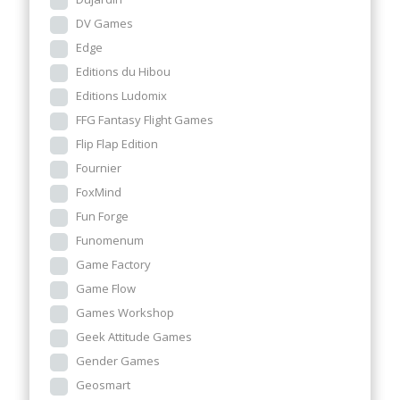
DV Games
Edge
Editions du Hibou
Editions Ludomix
FFG Fantasy Flight Games
Flip Flap Edition
Fournier
FoxMind
Fun Forge
Funomenum
Game Factory
Game Flow
Games Workshop
Geek Attitude Games
Gender Games
Geosmart