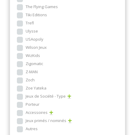
The Flying Games
Tiki Editions
Trefl
Ulysse
USAopoly
Wilson Jeux
WizKids
Zigomatic
Z-MAN
Zoch
Zoe Yateka
Jeux de Société - Type
Porteur
Accessoires
Jeux primés / nominés
Autres