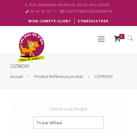
5, RUE BENJAMIN FRANKLIN, 26120 MALISSARD
06 47 52 95 17
CONTACT@JEUXDUKDOR.FR
MON COMPTE CLIENT
S’ENREGISTRER
0
CGTRIO01
Accueil
Produit Référence produit
CGTRIO01
Voici le seul résultat