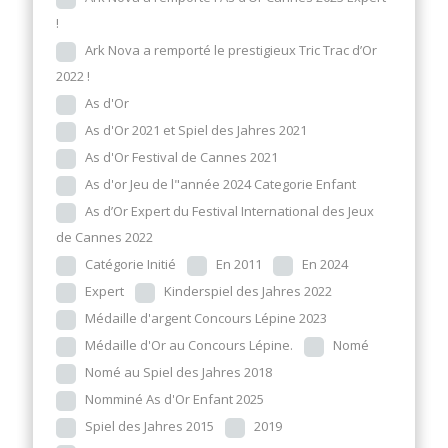
!
Ark Nova a remporté le prestigieux Tric Trac d’Or
2022 !
As d'Or
As d'Or 2021 et Spiel des Jahres 2021
As d'Or Festival de Cannes 2021
As d'or Jeu de l"année 2024 Categorie Enfant
As d’Or Expert du Festival International des Jeux
de Cannes 2022
Catégorie Initié
En 2011
En 2024
Expert
Kinderspiel des Jahres 2022
Médaille d'argent Concours Lépine 2023
Médaille d'Or au Concours Lépine.
Nomé
Nomé au Spiel des Jahres 2018
Nomminé As d'Or Enfant 2025
Spiel des Jahres 2015
2019