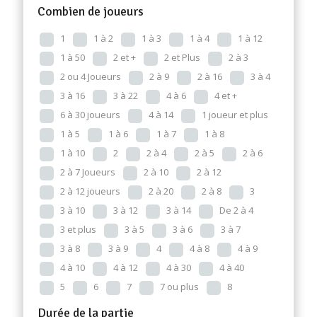
Combien de joueurs
1
1 à 2
1 à 3
1 à 4
1 à 12
1 à 50
2 et +
2 et Plus
2 à 3
2 ou 4 Joueurs
2 à 9
2 à 16
3 à 4
3 à 16
3 à 22
4 à 6
4 et +
6 à 30 joueurs
4 à 14
1 joueur et plus
1 à 5
1 à 6
1 à 7
1 à 8
1 à 10
2
2 à 4
2 à 5
2 à 6
2 à 7 Joueurs
2 à 10
2 à 12
2 à 12 joueurs
2 à 20
2 à 8
3
3 à 10
3 à 12
3 à 14
De 2 à 4
3 et plus
3 à 5
3 à 6
3 à 7
3 à 8
3 à 9
4
4 à 8
4 à 9
4 à 10
4 à 12
4 à 30
4 à 40
5
6
7
7 ou plus
8
Durée de la partie