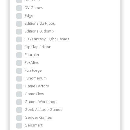
DV Games
Edge
Editions du Hibou
Editions Ludomix
FFG Fantasy Flight Games
Flip Flap Edition
Fournier
FoxMind
Fun Forge
Funomenum
Game Factory
Game Flow
Games Workshop
Geek Attitude Games
Gender Games
Geosmart