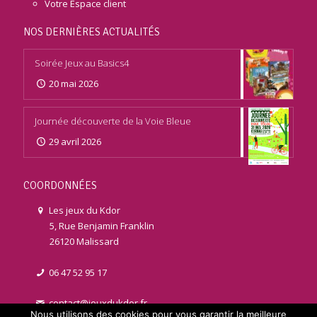
Votre Espace client
NOS DERNIÈRES ACTUALITÉS
Soirée Jeux au Basics4
20 mai 2026
Journée découverte de la Voie Bleue
29 avril 2026
COORDONNÉES
Les jeux du Kdor
5, Rue Benjamin Franklin
26120 Malissard
06 47 52 95 17
contact@jeuxdukdor.fr
Nous utilisons des cookies pour vous garantir la meilleure