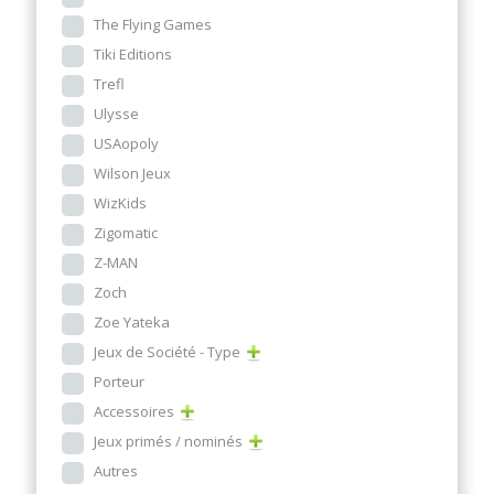
The Flying Games
Tiki Editions
Trefl
Ulysse
USAopoly
Wilson Jeux
WizKids
Zigomatic
Z-MAN
Zoch
Zoe Yateka
Jeux de Société - Type
Porteur
Accessoires
Jeux primés / nominés
Autres