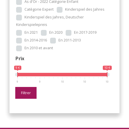
As d'Or - 2022 Catégorie Enfant
Catègorie Expert
Kinderspiel des Jahres
Kinderspiel des Jahres, Deutscher
Kinderspielepreis
En 2021
En 2020
En 2017-2019
En 2014-2016
En 2011-2013
En 2010 et avant
Prix
9 €
10 €
9
9
10
10
10
Filtrer