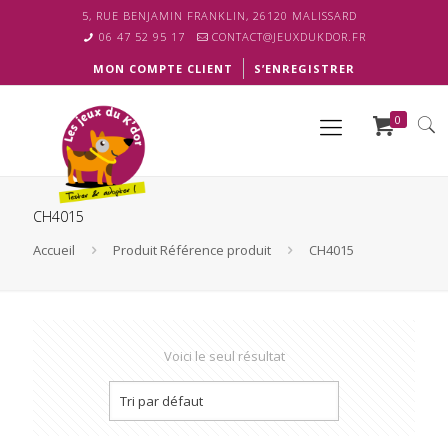
5, RUE BENJAMIN FRANKLIN, 26120 MALISSARD
06 47 52 95 17
CONTACT@JEUXDUKDOR.FR
MON COMPTE CLIENT
S’ENREGISTRER
0
CH4015
Accueil
Produit Référence produit
CH4015
Voici le seul résultat