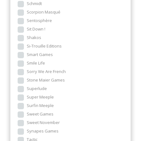
Schmidt
Scorpion Masqué
Sentosphère
Sit Down !
Shakos
Si-Trouille Editions
Smart Games
Smile Life
Sorry We Are French
Stone Maier Games
Superlude
Super Meeple
Surfin Meeple
Sweet Games
Sweet November
Synapes Games
Tactic