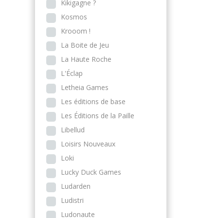
Kikigagne ?
Kosmos
Krooom !
La Boite de Jeu
La Haute Roche
L'Éclap
Letheia Games
Les éditions de base
Les Éditions de la Paille
Libellud
Loisirs Nouveaux
Loki
Lucky Duck Games
Ludarden
Ludistri
Ludonaute