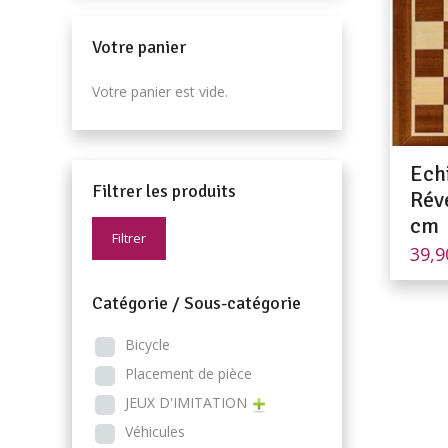
Votre panier
Votre panier est vide.
Ech
Filtrer les produits
Rév
cm
Filtrer
39,
Catégorie / Sous-catégorie
Bicycle
Placement de pièce
JEUX D'IMITATION
Véhicules