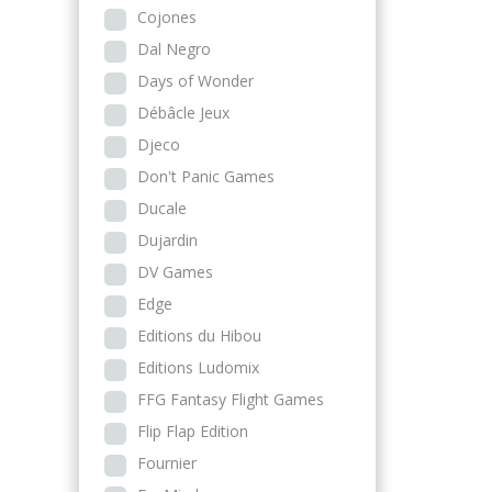
Cojones
Dal Negro
Days of Wonder
Débâcle Jeux
Djeco
Don't Panic Games
Ducale
Dujardin
DV Games
Edge
Editions du Hibou
Editions Ludomix
FFG Fantasy Flight Games
Flip Flap Edition
Fournier