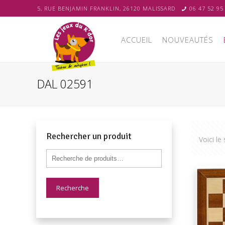
5, RUE BENJAMIN FRANKLIN, 26120 MALISSARD
06 47 52 95
ACCUEIL
NOUVEAUTÉS
DAL 02591
Rechercher un produit
Voici le
Recherche