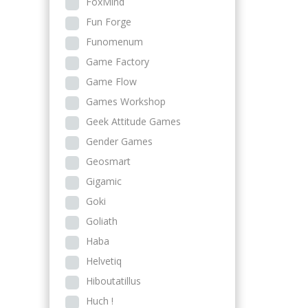
FoxMind
Fun Forge
Funomenum
Game Factory
Game Flow
Games Workshop
Geek Attitude Games
Gender Games
Geosmart
Gigamic
Goki
Goliath
Haba
Helvetiq
Hiboutatillus
Huch !