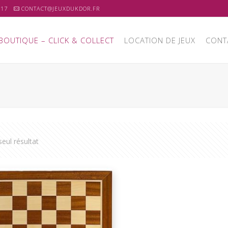
 17
CONTACT@JEUXDUKDOR.FR
BOUTIQUE – CLICK & COLLECT
LOCATION DE JEUX
CONT
 seul résultat