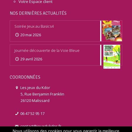
Votre Espace client
NOS DERNIÈRES ACTUALITÉS
Soirée Jeux au Basics4
20 mai 2026
Journée découverte de la Voie Bleue
29 avril 2026
COORDONNÉES
Les jeux du Kdor
5, Rue Benjamin Franklin
26120 Malissard
06 47 52 95 17
contact@jeuxdukdor.fr
Nous utilisons des cookies pour vous garantir la meilleure