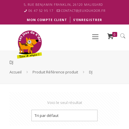
5, RUE BENJAMIN FRANKLIN, 26120 MALISSARD
06 47 52 95 17
CONTACT@JEUXDUKDOR.FR
MON COMPTE CLIENT
S’ENREGISTRER
0
DJ
Accueil
Produit Référence produit
DJ
Voici le seul résultat