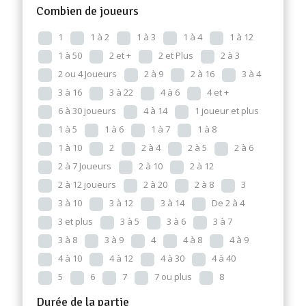
Combien de joueurs
1
1 à 2
1 à 3
1 à 4
1 à 12
1 à 50
2 et +
2 et Plus
2 à 3
2 ou 4 Joueurs
2 à 9
2 à 16
3 à 4
3 à 16
3 à 22
4 à 6
4 et +
6 à 30 joueurs
4 à 14
1 joueur et plus
1 à 5
1 à 6
1 à 7
1 à 8
1 à 10
2
2 à 4
2 à 5
2 à 6
2 à 7 Joueurs
2 à 10
2 à 12
2 à 12 joueurs
2 à 20
2 à 8
3
3 à 10
3 à 12
3 à 14
De 2 à 4
3 et plus
3 à 5
3 à 6
3 à 7
3 à 8
3 à 9
4
4 à 8
4 à 9
4 à 10
4 à 12
4 à 30
4 à 40
5
6
7
7 ou plus
8
Durée de la partie