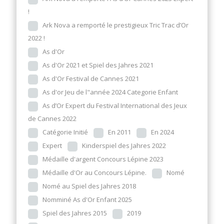
!
Ark Nova a remporté le prestigieux Tric Trac d’Or
2022 !
As d'Or
As d'Or 2021 et Spiel des Jahres 2021
As d'Or Festival de Cannes 2021
As d'or Jeu de l"année 2024 Categorie Enfant
As d’Or Expert du Festival International des Jeux
de Cannes 2022
Catégorie Initié
En 2011
En 2024
Expert
Kinderspiel des Jahres 2022
Médaille d'argent Concours Lépine 2023
Médaille d'Or au Concours Lépine.
Nomé
Nomé au Spiel des Jahres 2018
Nomminé As d'Or Enfant 2025
Spiel des Jahres 2015
2019