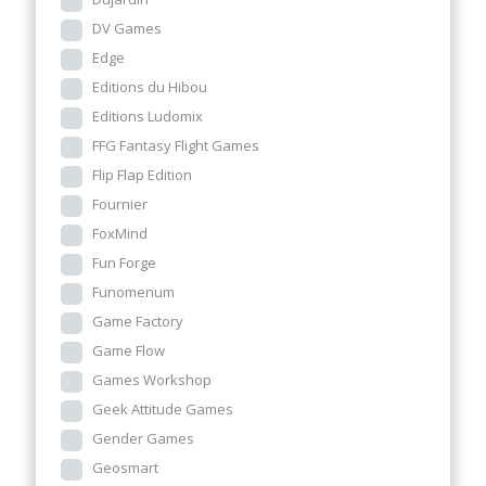
DV Games
Edge
Editions du Hibou
Editions Ludomix
FFG Fantasy Flight Games
Flip Flap Edition
Fournier
FoxMind
Fun Forge
Funomenum
Game Factory
Game Flow
Games Workshop
Geek Attitude Games
Gender Games
Geosmart