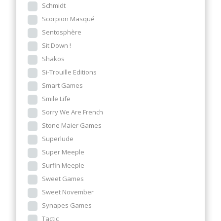
Schmidt
Scorpion Masqué
Sentosphère
Sit Down !
Shakos
Si-Trouille Editions
Smart Games
Smile Life
Sorry We Are French
Stone Maier Games
Superlude
Super Meeple
Surfin Meeple
Sweet Games
Sweet November
Synapes Games
Tactic