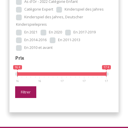
As d'Or - 2022 Catégorie Enfant
Catègorie Expert
Kinderspiel des Jahres
Kinderspiel des Jahres, Deutscher
Kinderspielepreis
En 2021
En 2020
En 2017-2019
En 2014-2016
En 2011-2013
En 2010 et avant
Prix
16 €
17 €
16
16
17
17
17
Filtrer