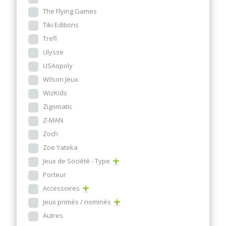
The Flying Games
Tiki Editions
Trefl
Ulysse
USAopoly
Wilson Jeux
WizKids
Zigomatic
Z-MAN
Zoch
Zoe Yateka
Jeux de Société - Type
Porteur
Accessoires
Jeux primés / nominés
Autres