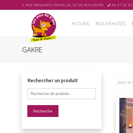
5, RUE BENJAMIN FRANKLIN, 26120 MALISSARD
06 47 52 95
ACCUEIL
NOUVEAUTÉS
GAKRE
Rechercher un produit
Voici le
Recherche