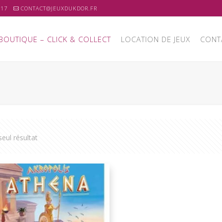
 17
CONTACT@JEUXDUKDOR.FR
BOUTIQUE – CLICK & COLLECT
LOCATION DE JEUX
CONT
 seul résultat