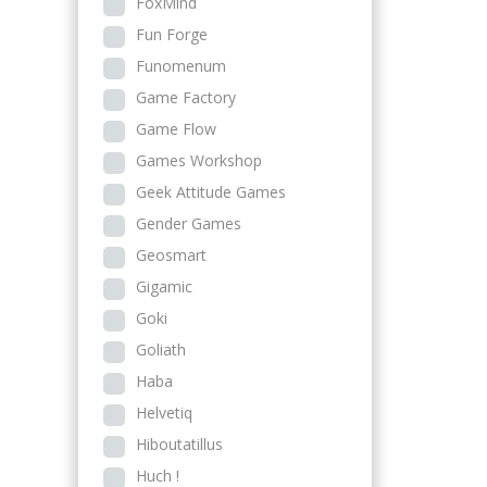
FoxMind
Fun Forge
Funomenum
Game Factory
Game Flow
Games Workshop
Geek Attitude Games
Gender Games
Geosmart
Gigamic
Goki
Goliath
Haba
Helvetiq
Hiboutatillus
Huch !