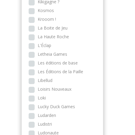
Kikigagne ?
Kosmos
Krooom !
La Boite de Jeu
La Haute Roche
L'Éclap
Letheia Games
Les éditions de base
Les Éditions de la Paille
Libellud
Loisirs Nouveaux
Loki
Lucky Duck Games
Ludarden
Ludistri
Ludonaute