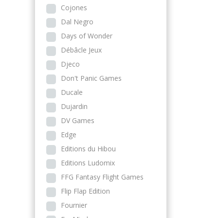
Cojones
Dal Negro
Days of Wonder
Débâcle Jeux
Djeco
Don't Panic Games
Ducale
Dujardin
DV Games
Edge
Editions du Hibou
Editions Ludomix
FFG Fantasy Flight Games
Flip Flap Edition
Fournier