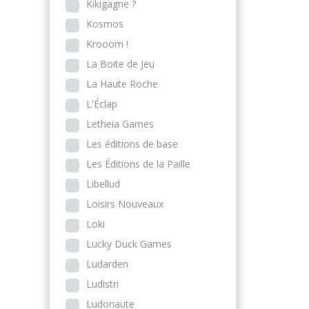
Kikigagne ?
Kosmos
Krooom !
La Boite de Jeu
La Haute Roche
L'Éclap
Letheia Games
Les éditions de base
Les Éditions de la Paille
Libellud
Loisirs Nouveaux
Loki
Lucky Duck Games
Ludarden
Ludistri
Ludonaute