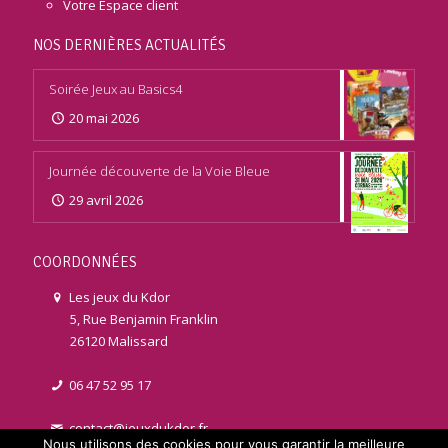
Votre Espace client
NOS DERNIÈRES ACTUALITÉS
Soirée Jeux au Basics4
20 mai 2026
Journée découverte de la Voie Bleue
29 avril 2026
COORDONNÉES
Les jeux du Kdor
5, Rue Benjamin Franklin
26120 Malissard
06 47 52 95 17
contact@jeuxdukdor.fr
Nous utilisons des cookies pour vous garantir la meilleure