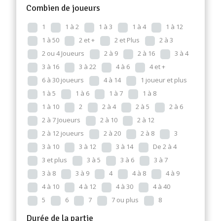
Combien de joueurs
1
1 à 2
1 à 3
1 à 4
1 à 12
1 à 50
2 et +
2 et Plus
2 à 3
2 ou 4 Joueurs
2 à 9
2 à 16
3 à 4
3 à 16
3 à 22
4 à 6
4 et +
6 à 30 joueurs
4 à 14
1 joueur et plus
1 à 5
1 à 6
1 à 7
1 à 8
1 à 10
2
2 à 4
2 à 5
2 à 6
2 à 7 Joueurs
2 à 10
2 à 12
2 à 12 joueurs
2 à 20
2 à 8
3
3 à 10
3 à 12
3 à 14
De 2 à 4
3 et plus
3 à 5
3 à 6
3 à 7
3 à 8
3 à 9
4
4 à 8
4 à 9
4 à 10
4 à 12
4 à 30
4 à 40
5
6
7
7 ou plus
8
Durée de la partie