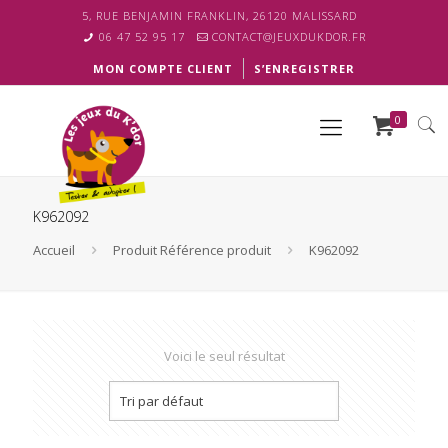
5, RUE BENJAMIN FRANKLIN, 26120 MALISSARD
06 47 52 95 17
CONTACT@JEUXDUKDOR.FR
MON COMPTE CLIENT
S’ENREGISTRER
0
K962092
Accueil
Produit Référence produit
K962092
Voici le seul résultat