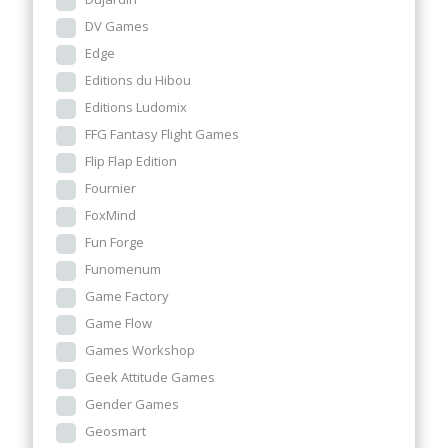
DV Games
Edge
Editions du Hibou
Editions Ludomix
FFG Fantasy Flight Games
Flip Flap Edition
Fournier
FoxMind
Fun Forge
Funomenum
Game Factory
Game Flow
Games Workshop
Geek Attitude Games
Gender Games
Geosmart