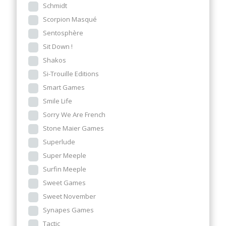
Schmidt
Scorpion Masqué
Sentosphère
Sit Down !
Shakos
Si-Trouille Editions
Smart Games
Smile Life
Sorry We Are French
Stone Maier Games
Superlude
Super Meeple
Surfin Meeple
Sweet Games
Sweet November
Synapes Games
Tactic