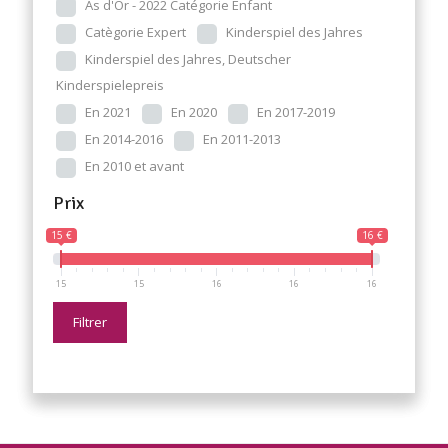
As d'Or - 2022 Catégorie Enfant
Catègorie Expert
Kinderspiel des Jahres
Kinderspiel des Jahres, Deutscher
Kinderspielepreis
En 2021
En 2020
En 2017-2019
En 2014-2016
En 2011-2013
En 2010 et avant
Prix
15 €
16 €
15
15
16
16
16
Filtrer