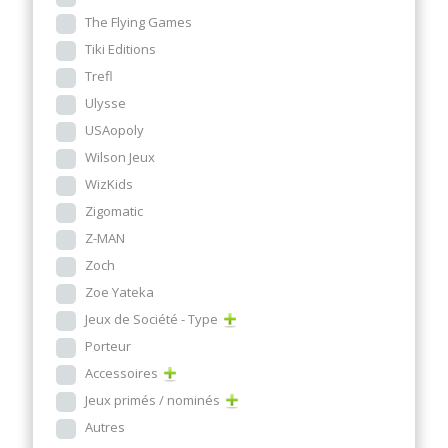
The Flying Games
Tiki Editions
Trefl
Ulysse
USAopoly
Wilson Jeux
WizKids
Zigomatic
Z-MAN
Zoch
Zoe Yateka
Jeux de Société - Type
Porteur
Accessoires
Jeux primés / nominés
Autres