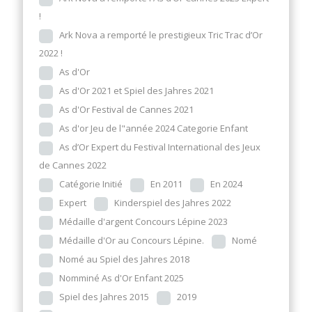
!
Ark Nova a remporté le prestigieux Tric Trac d’Or
2022 !
As d'Or
As d'Or 2021 et Spiel des Jahres 2021
As d'Or Festival de Cannes 2021
As d'or Jeu de l"année 2024 Categorie Enfant
As d’Or Expert du Festival International des Jeux
de Cannes 2022
Catégorie Initié
En 2011
En 2024
Expert
Kinderspiel des Jahres 2022
Médaille d'argent Concours Lépine 2023
Médaille d'Or au Concours Lépine.
Nomé
Nomé au Spiel des Jahres 2018
Nomminé As d'Or Enfant 2025
Spiel des Jahres 2015
2019