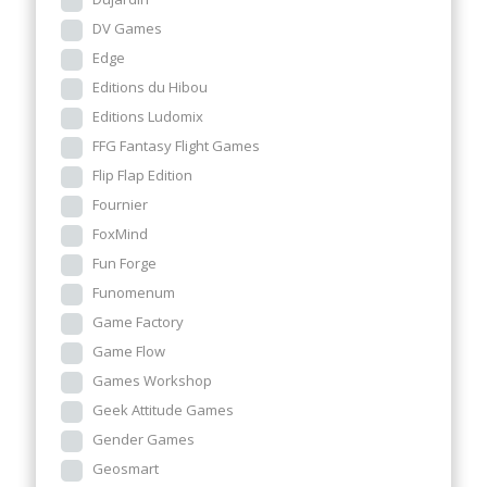
DV Games
Edge
Editions du Hibou
Editions Ludomix
FFG Fantasy Flight Games
Flip Flap Edition
Fournier
FoxMind
Fun Forge
Funomenum
Game Factory
Game Flow
Games Workshop
Geek Attitude Games
Gender Games
Geosmart