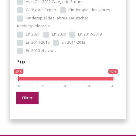
As d'Or - 2022 Catégorie Enfant
Catègorie Expert
Kinderspiel des Jahres
Kinderspiel des Jahres, Deutscher
Kinderspielepreis
En 2021
En 2020
En 2017-2019
En 2014-2016
En 2011-2013
En 2010 et avant
Prix
39 €
40 €
39
39
40
40
40
Filtrer