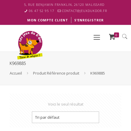
5, RUE BENJAMIN FRANKLIN, 26120 MALISSARD
06 47 52 95 17
CONTACT@JEUXDUKDOR.FR
MON COMPTE CLIENT
S’ENREGISTRER
0
K969885
Accueil
Produit Référence produit
K969885
Voici le seul résultat