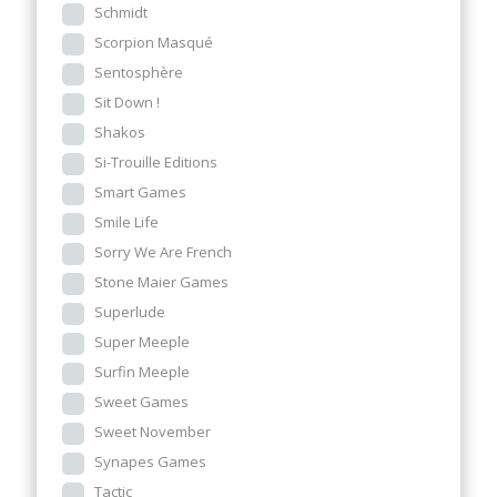
Schmidt
Scorpion Masqué
Sentosphère
Sit Down !
Shakos
Si-Trouille Editions
Smart Games
Smile Life
Sorry We Are French
Stone Maier Games
Superlude
Super Meeple
Surfin Meeple
Sweet Games
Sweet November
Synapes Games
Tactic