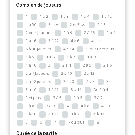
Combien de joueurs
1
1 à 2
1 à 3
1 à 4
1 à 12
1 à 50
2 et +
2 et Plus
2 à 3
2 ou 4 Joueurs
2 à 9
2 à 16
3 à 4
3 à 16
3 à 22
4 à 6
4 et +
6 à 30 joueurs
4 à 14
1 joueur et plus
1 à 5
1 à 6
1 à 7
1 à 8
1 à 10
2
2 à 4
2 à 5
2 à 6
2 à 7 Joueurs
2 à 10
2 à 12
2 à 12 joueurs
2 à 20
2 à 8
3
3 à 10
3 à 12
3 à 14
De 2 à 4
3 et plus
3 à 5
3 à 6
3 à 7
3 à 8
3 à 9
4
4 à 8
4 à 9
4 à 10
4 à 12
4 à 30
4 à 40
5
6
7
7 ou plus
8
Durée de la partie