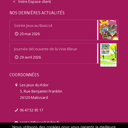
Votre Espace client
NOS DERNIÈRES ACTUALITÉS
Soirée Jeux au Basics4
20 mai 2026
Journée découverte de la Voie Bleue
29 avril 2026
COORDONNÉES
Les jeux du Kdor
5, Rue Benjamin Franklin
26120 Malissard
06 47 52 95 17
contact@jeuxdukdor.fr
Nous utilisons des cookies pour vous garantir la meilleure