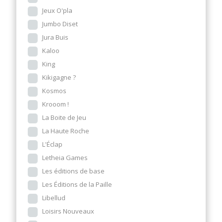
Jeux O'pla
Jumbo Diset
Jura Buis
Kaloo
King
Kikigagne ?
Kosmos
Krooom !
La Boite de Jeu
La Haute Roche
L'Éclap
Letheia Games
Les éditions de base
Les Éditions de la Paille
Libellud
Loisirs Nouveaux