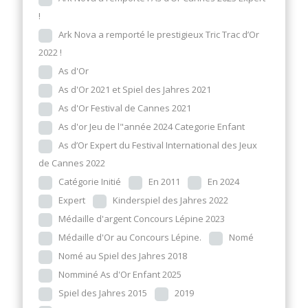
!
Ark Nova a remporté le prestigieux Tric Trac d’Or
2022 !
As d'Or
As d'Or 2021 et Spiel des Jahres 2021
As d'Or Festival de Cannes 2021
As d'or Jeu de l"année 2024 Categorie Enfant
As d’Or Expert du Festival International des Jeux
de Cannes 2022
Catégorie Initié
En 2011
En 2024
Expert
Kinderspiel des Jahres 2022
Médaille d'argent Concours Lépine 2023
Médaille d'Or au Concours Lépine.
Nomé
Nomé au Spiel des Jahres 2018
Nomminé As d'Or Enfant 2025
Spiel des Jahres 2015
2019