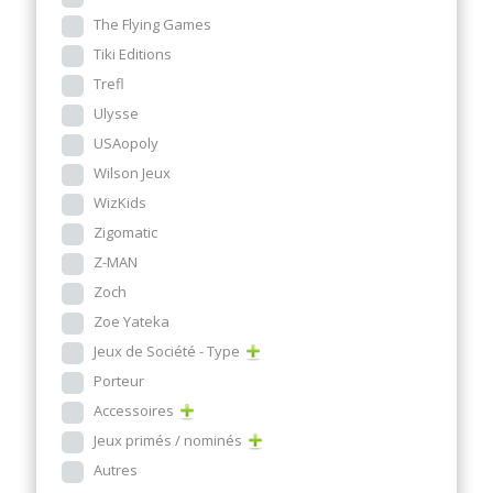
The Flying Games
Tiki Editions
Trefl
Ulysse
USAopoly
Wilson Jeux
WizKids
Zigomatic
Z-MAN
Zoch
Zoe Yateka
Jeux de Société - Type
Porteur
Accessoires
Jeux primés / nominés
Autres