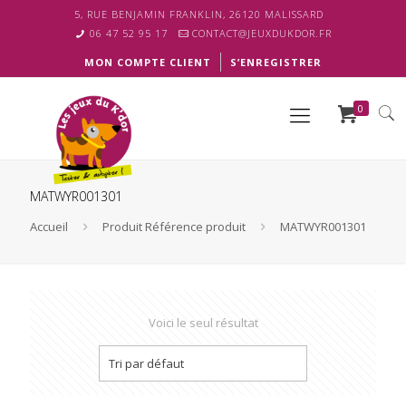
5, RUE BENJAMIN FRANKLIN, 26120 MALISSARD
06 47 52 95 17
CONTACT@JEUXDUKDOR.FR
MON COMPTE CLIENT
S’ENREGISTRER
0
MATWYR001301
Accueil
Produit Référence produit
MATWYR001301
Voici le seul résultat