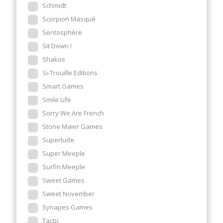
Schmidt
Scorpion Masqué
Sentosphère
Sit Down !
Shakos
Si-Trouille Editions
Smart Games
Smile Life
Sorry We Are French
Stone Maier Games
Superlude
Super Meeple
Surfin Meeple
Sweet Games
Sweet November
Synapes Games
Tactic