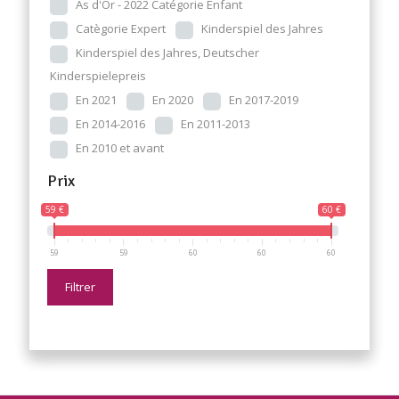
As d'Or - 2022 Catégorie Enfant
Catègorie Expert
Kinderspiel des Jahres
Kinderspiel des Jahres, Deutscher
Kinderspielepreis
En 2021
En 2020
En 2017-2019
En 2014-2016
En 2011-2013
En 2010 et avant
Prix
59 €
60 €
59
59
60
60
60
Filtrer