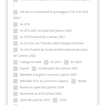
!
Ark Nova a remporté le prestigieux Tric Trac d’Or
2022 !
As d'Or
As d'Or 2021 et Spiel des Jahres 2021
As d'Or Festival de Cannes 2021
As d'or Jeu de l"année 2024 Categorie Enfant
As d’Or Expert du Festival International des Jeux
de Cannes 2022
Catégorie Initié
En 2011
En 2024
Expert
Kinderspiel des Jahres 2022
Médaille d'argent Concours Lépine 2023
Médaille d'Or au Concours Lépine.
Nomé
Nomé au Spiel des Jahres 2018
Nomminé As d'Or Enfant 2025
Spiel des Jahres 2015
2019