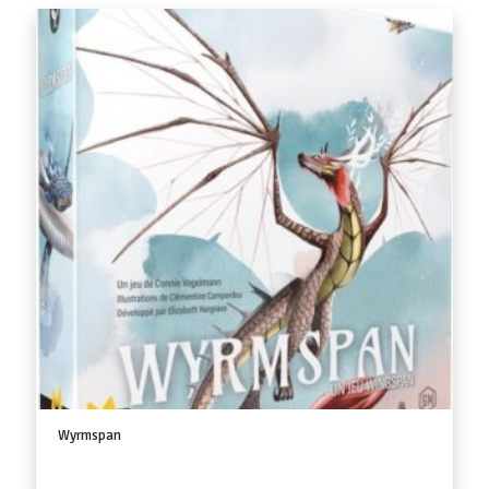
Wyrmspan