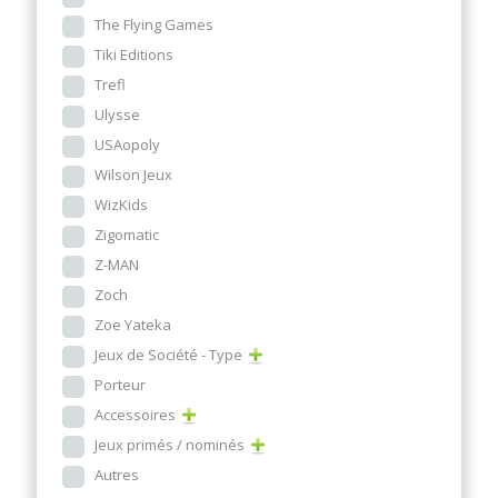
The Flying Games
Tiki Editions
Trefl
Ulysse
USAopoly
Wilson Jeux
WizKids
Zigomatic
Z-MAN
Zoch
Zoe Yateka
Jeux de Société - Type
Porteur
Accessoires
Jeux primés / nominés
Autres