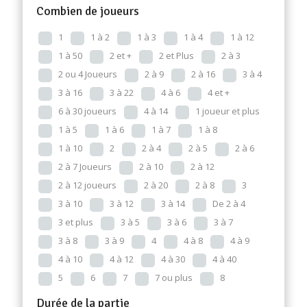
Combien de joueurs
1
1 à 2
1 à 3
1 à 4
1 à 12
1 à 50
2 et +
2 et Plus
2 à 3
2 ou 4 Joueurs
2 à 9
2 à 16
3 à 4
3 à 16
3 à 22
4 à 6
4 et +
6 à 30 joueurs
4 à 14
1 joueur et plus
1 à 5
1 à 6
1 à 7
1 à 8
1 à 10
2
2 à 4
2 à 5
2 à 6
2 à 7 Joueurs
2 à 10
2 à 12
2 à 12 joueurs
2 à 20
2 à 8
3
3 à 10
3 à 12
3 à 14
De 2 à 4
3 et plus
3 à 5
3 à 6
3 à 7
3 à 8
3 à 9
4
4 à 8
4 à 9
4 à 10
4 à 12
4 à 30
4 à 40
5
6
7
7 ou plus
8
Durée de la partie