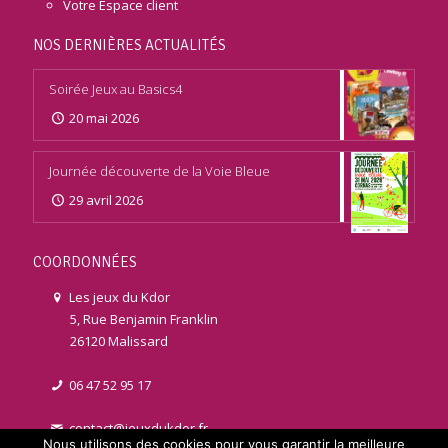
Votre Espace client
NOS DERNIÈRES ACTUALITÉS
Soirée Jeux au Basics4
20 mai 2026
Journée découverte de la Voie Bleue
29 avril 2026
COORDONNÉES
Les jeux du Kdor
5, Rue Benjamin Franklin
26120 Malissard
06 47 52 95 17
contact@jeuxdukdor.fr
Nous utilisons des cookies pour vous garantir la meilleure