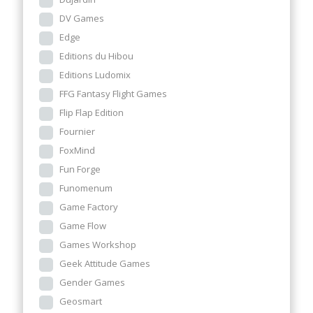
DV Games
Edge
Editions du Hibou
Editions Ludomix
FFG Fantasy Flight Games
Flip Flap Edition
Fournier
FoxMind
Fun Forge
Funomenum
Game Factory
Game Flow
Games Workshop
Geek Attitude Games
Gender Games
Geosmart