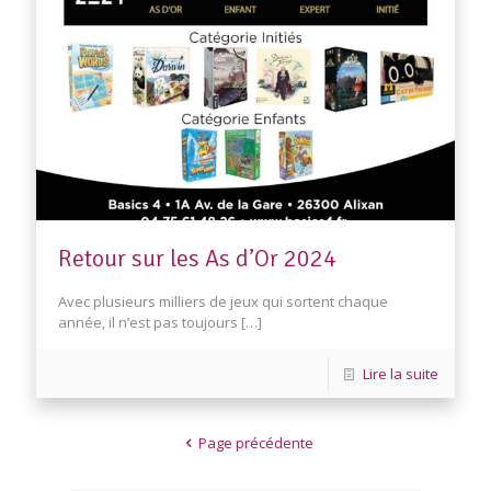
Retour sur les As d’Or 2024
Avec plusieurs milliers de jeux qui sortent chaque
année, il n’est pas toujours
[…]
Lire la suite
Page précédente