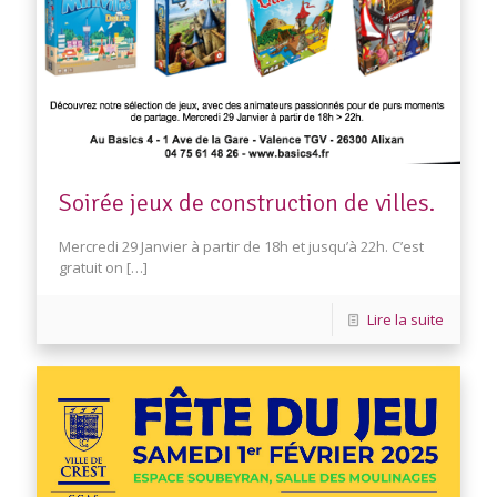
Soirée jeux de construction de villes.
Mercredi 29 Janvier à partir de 18h et jusqu’à 22h. C’est
gratuit on
[…]
Lire la suite