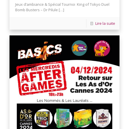
Jeux d’ambiance & Spécial Tournoi King of Tokyo Duel
Bomb Busters – Dr Pilule
[…]
Lire la suite