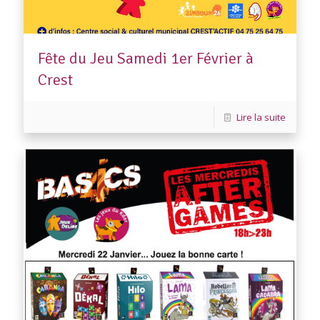
Fête du Jeu Samedi 1er Février à
Crest
Lire la suite