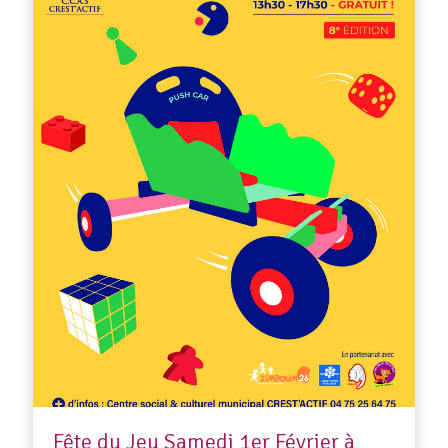
Fête du Jeu Samedi 1er Février à