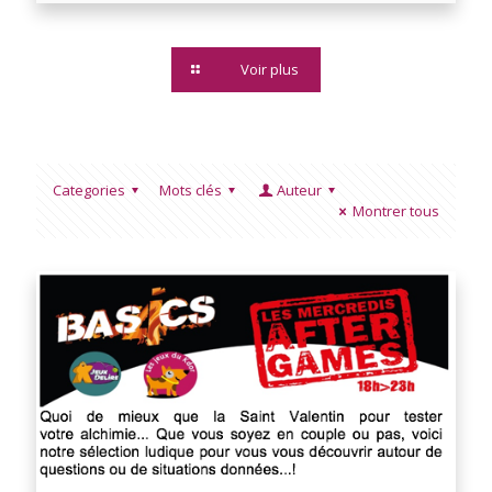
Voir plus
Categories
Mots clés
Auteur
Montrer tous