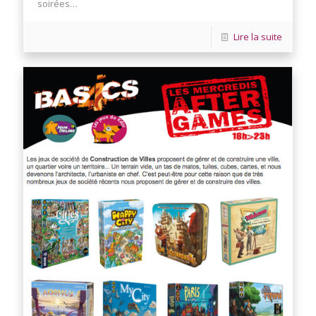
soirées…
Lire la suite