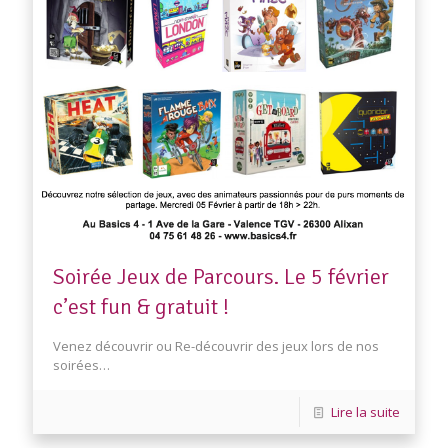
Soirée Jeux de Parcours. Le 5 février
c’est fun & gratuit !
Venez découvrir ou Re-découvrir des jeux lors de nos
soirées…
Lire la suite