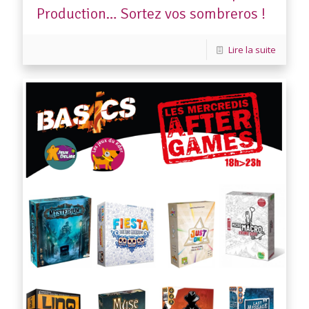
Production… Sortez vos sombreros !
Lire la suite