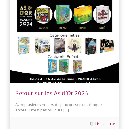
Retour sur les As d’Or 2024
Avec plusieurs milliers de jeux qui sortent chaque
année, il n’est pas toujours
[…]
Lire la suite