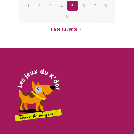
1
2
3
4
5
6
7
8
9
Page suivante