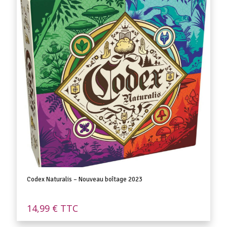
Codex Naturalis – Nouveau boîtage 2023
14,99
€
TTC