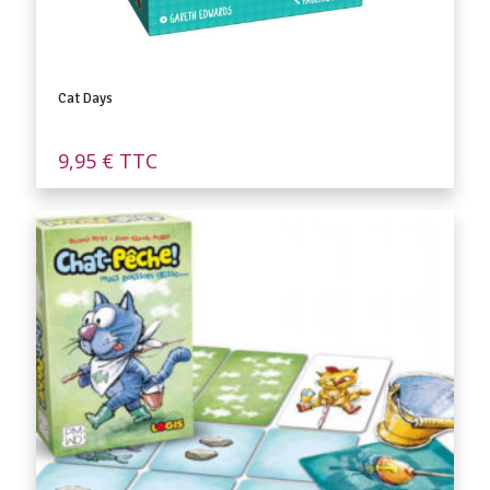
Cat Days
9,95
€
TTC