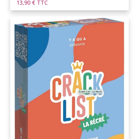
13,90
€
TTC