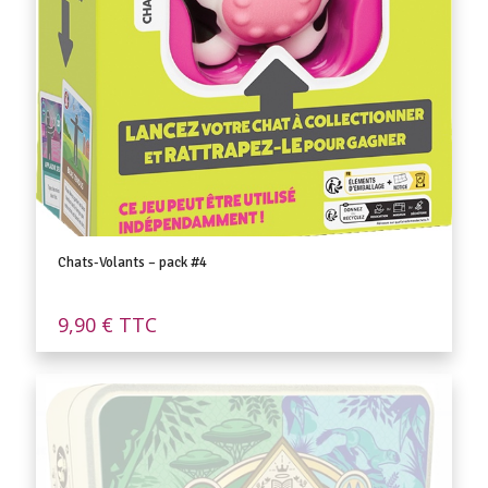
Chats-Volants – pack #4
9,90
€
TTC