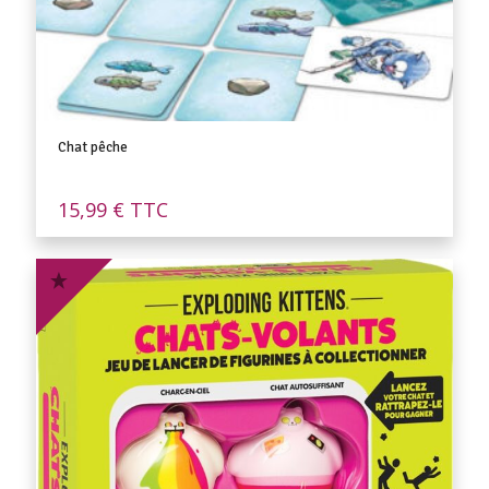
Chat pêche
15,99
€
TTC