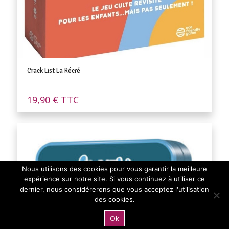
Crack List La Récré
19,90
€
TTC
Nous utilisons des cookies pour vous garantir la meilleure
expérience sur notre site. Si vous continuez à utiliser ce
dernier, nous considérerons que vous acceptez l'utilisation
des cookies.
Ok