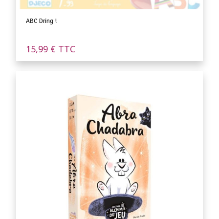
ABC Dring !
15,99
€
TTC