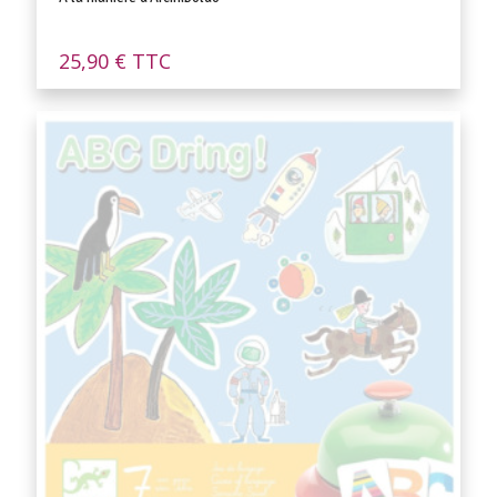
25,90
€
TTC