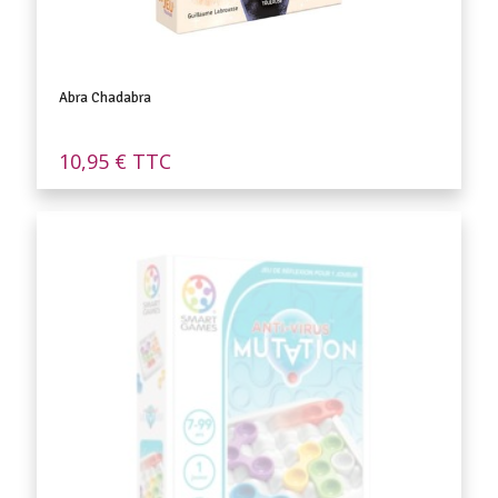
Abra Chadabra
10,95
€
TTC