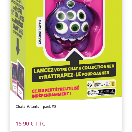
Chats-Volants – pack #3
15,90
€
TTC