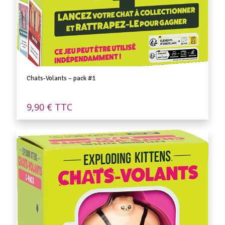
Chats-Volants – pack #1
9,90
€
TTC