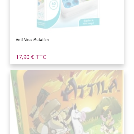
Anti-Virus Mutation
17,90
€
TTC