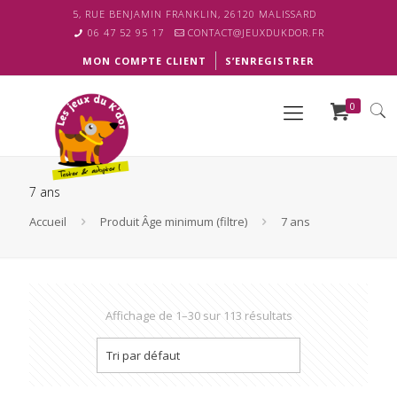
5, RUE BENJAMIN FRANKLIN, 26120 MALISSARD
06 47 52 95 17
CONTACT@JEUXDUKDOR.FR
MON COMPTE CLIENT
S’ENREGISTRER
0
7 ans
Accueil
Produit Âge minimum (filtre)
7 ans
Affichage de 1–30 sur 113 résultats