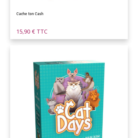
Cache ton Cash
15,90
€
TTC