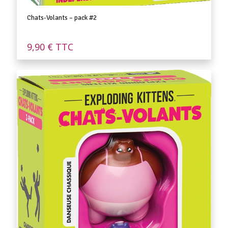
Chats-Volants – pack #2
9,90
€
TTC