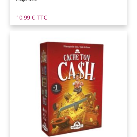
10,99
€
TTC