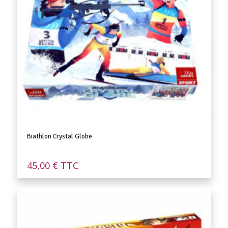
Biathlon Crystal Globe
45,00
€
TTC