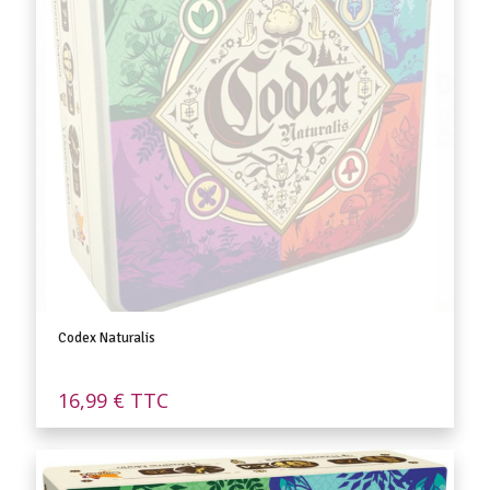
Codex Naturalis
16,99
€
TTC