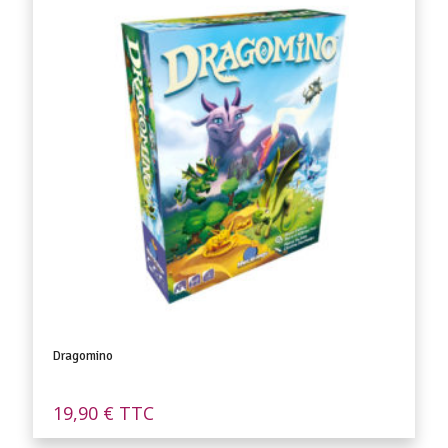
Dragomino
19,90
€
TTC