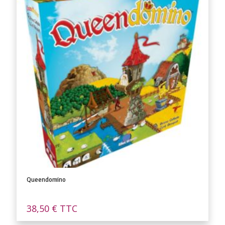
Queendomino
38,50
€
TTC