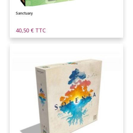
Sanctuary
40,50
€
TTC