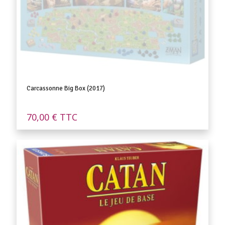
Carcassonne Big Box (2017)
70,00
€
TTC