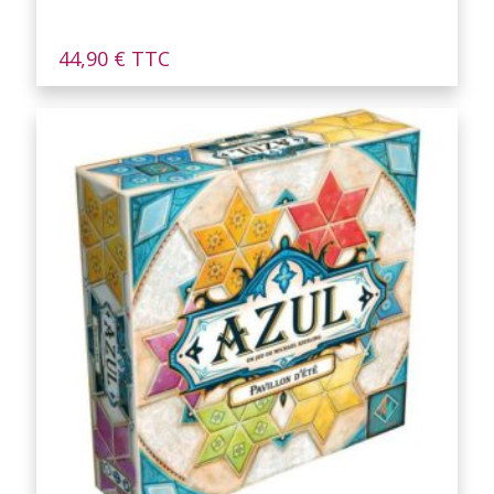
44,90
€
TTC