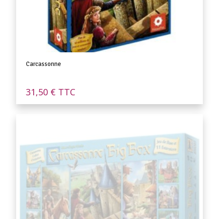
Carcassonne
31,50
€
TTC