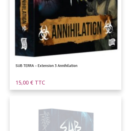
SUB TERRA – Extension 3 Annihilation
15,00
€
TTC