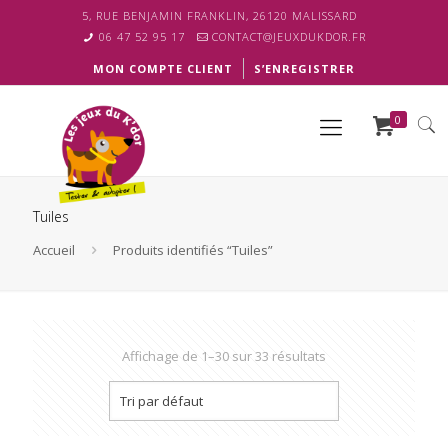
5, RUE BENJAMIN FRANKLIN, 26120 MALISSARD
06 47 52 95 17
CONTACT@JEUXDUKDOR.FR
MON COMPTE CLIENT
S’ENREGISTRER
0
Tuiles
Accueil
Produits identifiés “Tuiles”
Affichage de 1–30 sur 33 résultats