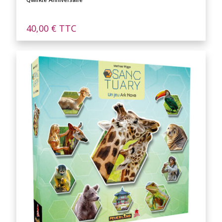
Qwirkle Anniversaire
40,00
€
TTC