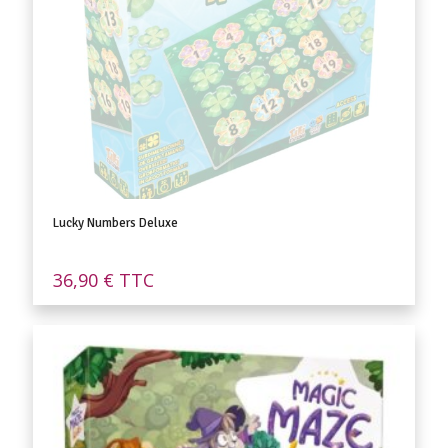
Lucky Numbers Deluxe
36,90
€
TTC