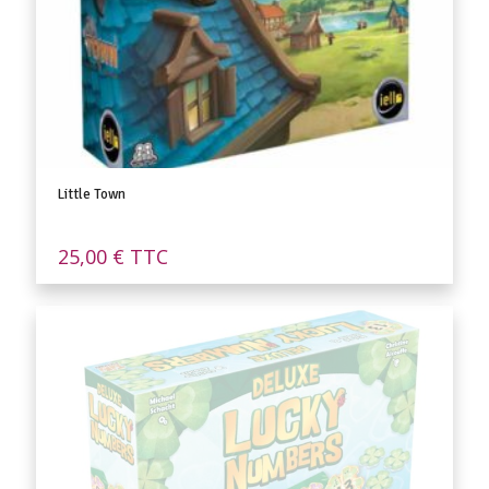
Little Town
25,00
€
TTC