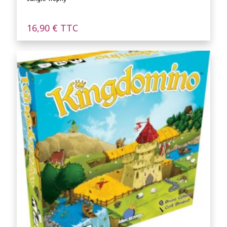
16,90
€
TTC