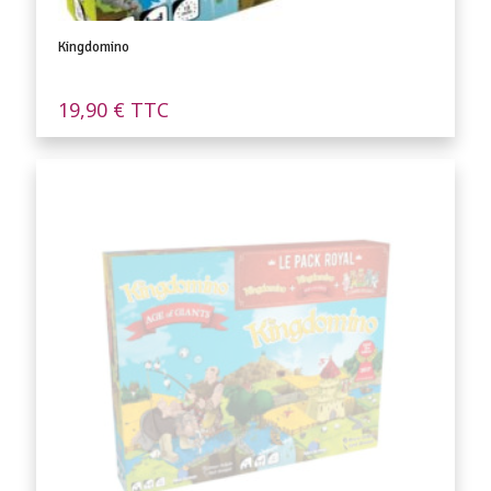
Kingdomino
19,90
€
TTC