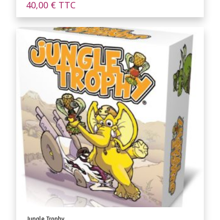
40,00
€
TTC
Jungle Trophy