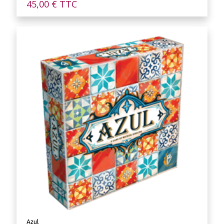
45,00
€
TTC
Azul