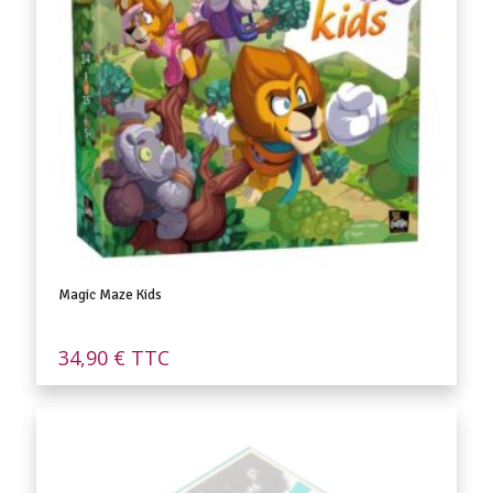
Magic Maze Kids
34,90
€
TTC