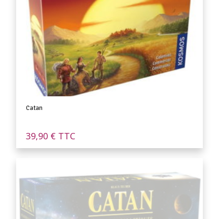
Catan
39,90
€
TTC