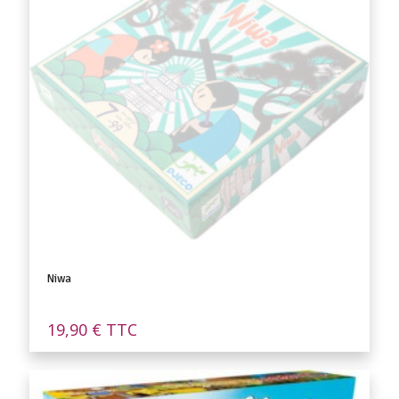
Niwa
19,90
€
TTC