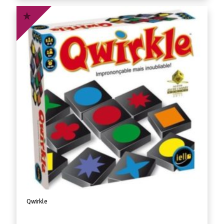
Qwirkle