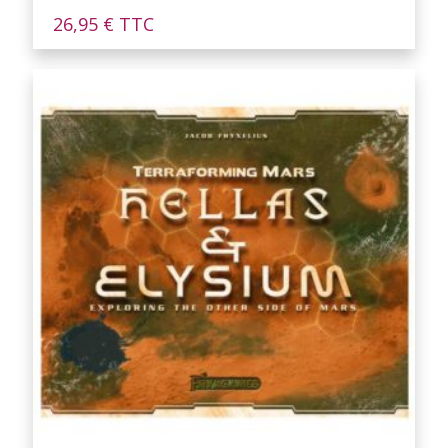
26,95
€
TTC