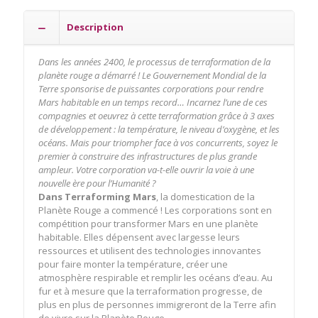
Description
Dans les années 2400, le processus de terraformation de la
planète rouge a démarré ! Le Gouvernement Mondial de la
Terre sponsorise de puissantes corporations pour rendre
Mars habitable en un temps record… Incarnez l’une de ces
compagnies et oeuvrez à cette terraformation grâce à 3 axes
de développement : la température, le niveau d’oxygène, et les
océans. Mais pour triompher face à vos concurrents, soyez le
premier à construire des infrastructures de plus grande
ampleur. Votre corporation va-t-elle ouvrir la voie à une
nouvelle ère pour l’Humanité ?
Dans Terraforming Mars
, la domestication de la
Planète Rouge a commencé ! Les corporations sont en
compétition pour transformer Mars en une planète
habitable. Elles dépensent avec largesse leurs
ressources et utilisent des technologies innovantes
pour faire monter la température, créer une
atmosphère respirable et remplir les océans d’eau. Au
fur et à mesure que la terraformation progresse, de
plus en plus de personnes immigreront de la Terre afin
de vivre sur la Planète Rouge.