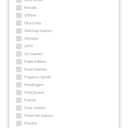
Novalis
Offline
Oka Luda
Oldchap Games
Olympie
OPPI
Ori Games
Paille Edition
Pearl Games
Pegasus Spiele
Pendragon
Petit Joueur
Piatnik
Pixie Games
Plaid Hat Games
Placôte