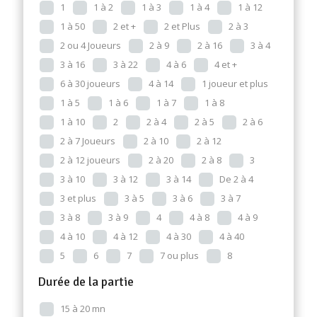
1
1 à 2
1 à 3
1 à 4
1 à 12
1 à 50
2 et +
2 et Plus
2 à 3
2 ou 4 Joueurs
2 à 9
2 à 16
3 à 4
3 à 16
3 à 22
4 à 6
4 et +
6 à 30 joueurs
4 à 14
1 joueur et plus
1 à 5
1 à 6
1 à 7
1 à 8
1 à 10
2
2 à 4
2 à 5
2 à 6
2 à 7 Joueurs
2 à 10
2 à 12
2 à 12 joueurs
2 à 20
2 à 8
3
3 à 10
3 à 12
3 à 14
De 2 à 4
3 et plus
3 à 5
3 à 6
3 à 7
3 à 8
3 à 9
4
4 à 8
4 à 9
4 à 10
4 à 12
4 à 30
4 à 40
5
6
7
7 ou plus
8
Durée de la partie
15 à 20 mn