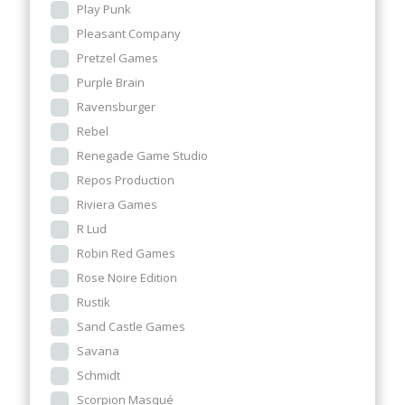
Play Punk
Pleasant Company
Pretzel Games
Purple Brain
Ravensburger
Rebel
Renegade Game Studio
Repos Production
Riviera Games
R Lud
Robin Red Games
Rose Noire Edition
Rustik
Sand Castle Games
Savana
Schmidt
Scorpion Masqué