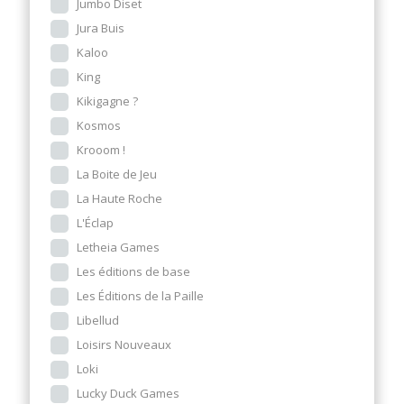
Jumbo Diset
Jura Buis
Kaloo
King
Kikigagne ?
Kosmos
Krooom !
La Boite de Jeu
La Haute Roche
L'Éclap
Letheia Games
Les éditions de base
Les Éditions de la Paille
Libellud
Loisirs Nouveaux
Loki
Lucky Duck Games