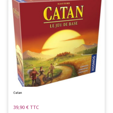
Catan
39,90
€
TTC