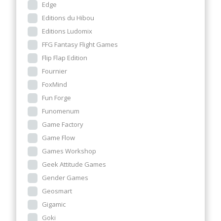
Edge
Editions du Hibou
Editions Ludomix
FFG Fantasy Flight Games
Flip Flap Edition
Fournier
FoxMind
Fun Forge
Funomenum
Game Factory
Game Flow
Games Workshop
Geek Attitude Games
Gender Games
Geosmart
Gigamic
Goki