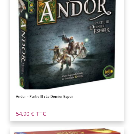
Andor – Partie III : Le Dernier Espoir
54,90
€
TTC