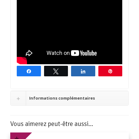
Partagez
Tweetez
Partagez
Épingle
Informations complémentaires
Vous aimerez peut-être aussi…