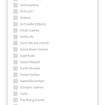
Sentosphère
Sit Down !
Shakos
Si-Trouille Editions
Smart Games
Smile Life
Sorry We Are French
Stone Maier Games
Superlude
Super Meeple
Surfin Meeple
Sweet Games
Sweet November
Synapes Games
Tactic
The Flying Games