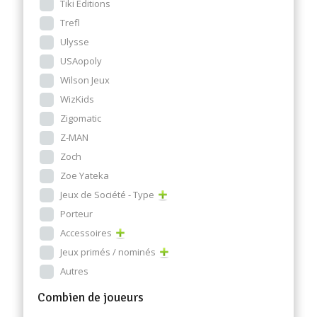
Tiki Editions
Trefl
Ulysse
USAopoly
Wilson Jeux
WizKids
Zigomatic
Z-MAN
Zoch
Zoe Yateka
Jeux de Société - Type
Porteur
Accessoires
Jeux primés / nominés
Autres
Combien de joueurs