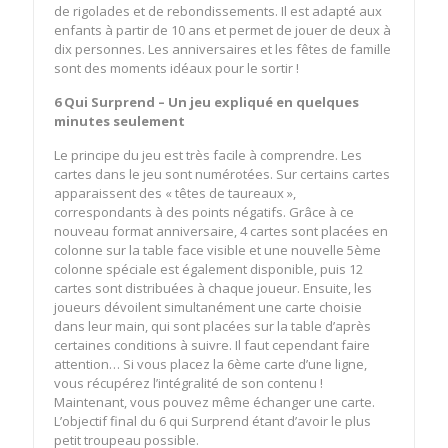
de rigolades et de rebondissements. Il est adapté aux
enfants à partir de 10 ans et permet de jouer de deux à
dix personnes. Les anniversaires et les fêtes de famille
sont des moments idéaux pour le sortir !
6 Qui Surprend – Un jeu expliqué en quelques
minutes seulement
Le principe du jeu est très facile à comprendre. Les
cartes dans le jeu sont numérotées. Sur certains cartes
apparaissent des « têtes de taureaux »,
correspondants à des points négatifs. Grâce à ce
nouveau format anniversaire, 4 cartes sont placées en
colonne sur la table face visible et une nouvelle 5ème
colonne spéciale est également disponible, puis 12
cartes sont distribuées à chaque joueur. Ensuite, les
joueurs dévoilent simultanément une carte choisie
dans leur main, qui sont placées sur la table d’après
certaines conditions à suivre. Il faut cependant faire
attention… Si vous placez la 6ème carte d’une ligne,
vous récupérez l’intégralité de son contenu !
Maintenant, vous pouvez même échanger une carte.
L’objectif final du 6 qui Surprend étant d’avoir le plus
petit troupeau possible.