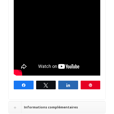
Partagez
Tweetez
Partagez
Épingle
Informations complémentaires