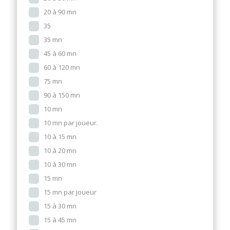
20 à 90 mn
35
35 mn
45 à 60 mn
60 à 120 mn
75 mn
90 à 150 mn
10 mn
10 mn par joueur.
10 à 15 mn
10 à 20 mn
10 à 30 mn
15 mn
15 mn par joueur
15 à 30 mn
15 à 45 mn