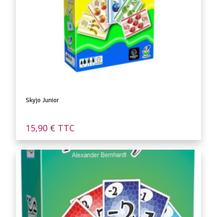
Skyjo Junior
15,90
€
TTC