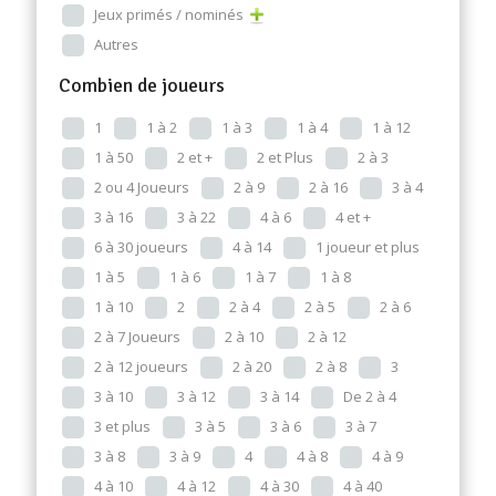
Jeux primés / nominés
Autres
Combien de joueurs
1
1 à 2
1 à 3
1 à 4
1 à 12
1 à 50
2 et +
2 et Plus
2 à 3
2 ou 4 Joueurs
2 à 9
2 à 16
3 à 4
3 à 16
3 à 22
4 à 6
4 et +
6 à 30 joueurs
4 à 14
1 joueur et plus
1 à 5
1 à 6
1 à 7
1 à 8
1 à 10
2
2 à 4
2 à 5
2 à 6
2 à 7 Joueurs
2 à 10
2 à 12
2 à 12 joueurs
2 à 20
2 à 8
3
3 à 10
3 à 12
3 à 14
De 2 à 4
3 et plus
3 à 5
3 à 6
3 à 7
3 à 8
3 à 9
4
4 à 8
4 à 9
4 à 10
4 à 12
4 à 30
4 à 40