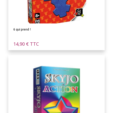
6 qui prend !
14,90
€
TTC