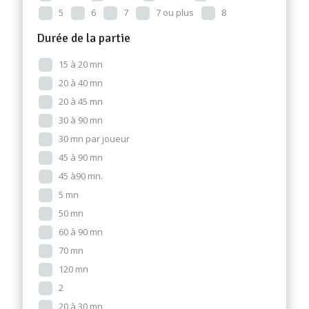
5
6
7
7 ou plus
8
Durée de la partie
15 à 20 mn
20 à 40 mn
20 à 45 mn
30 à 90 mn
30 mn par joueur
45 à 90 mn
45 à90 mn.
5 mn
50 mn
60 à 90 mn
70 mn
120 mn
2
20 à 30 mn