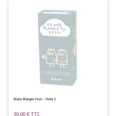
Blanc Manger Coco – Tome 1
30,00
€
TTC