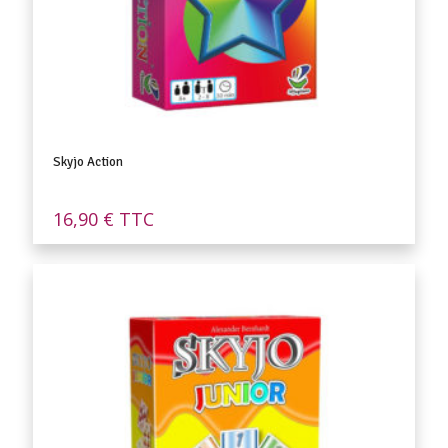
Skyjo Action
16,90
€
TTC