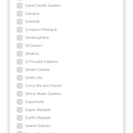
Sand Castle Games
Savana
Schmidt
Scorpion Masqué
Sentosphère
Sit Down !
Shakos
Si-Trouille Editions
Smart Games
Smile Life
Sorry We Are French
Stone Maier Games
Superlude
Super Meeple
Surfin Meeple
Sweet Games