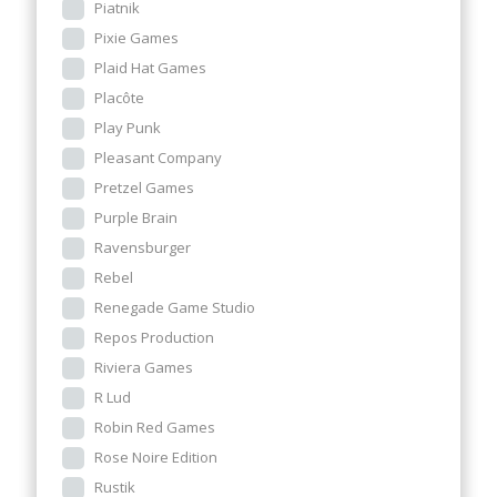
Piatnik
Pixie Games
Plaid Hat Games
Placôte
Play Punk
Pleasant Company
Pretzel Games
Purple Brain
Ravensburger
Rebel
Renegade Game Studio
Repos Production
Riviera Games
R Lud
Robin Red Games
Rose Noire Edition
Rustik