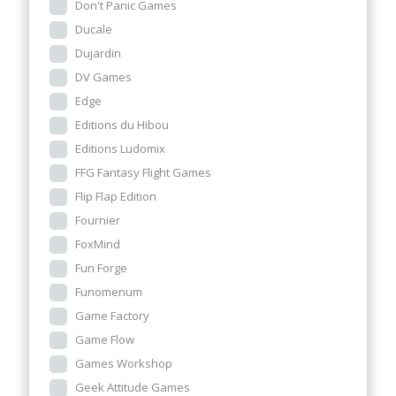
Don't Panic Games
Ducale
Dujardin
DV Games
Edge
Editions du Hibou
Editions Ludomix
FFG Fantasy Flight Games
Flip Flap Edition
Fournier
FoxMind
Fun Forge
Funomenum
Game Factory
Game Flow
Games Workshop
Geek Attitude Games