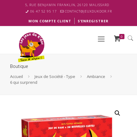
5, RUE BENJAMIN FRANKLIN, 26120 MALISSARD
06 47 52 95 17
CONTACT@JEUXDUKDOR.FR
MON COMPTE CLIENT
S’ENREGISTRER
0
Boutique
Accueil
Jeux de Société - Type
Ambiance
6 qui surprend