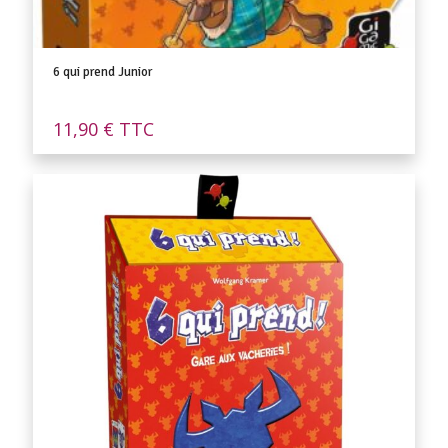
6 qui prend Junior
11,90
€
TTC