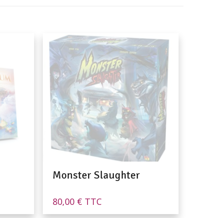
Monster Slaughter
80,00
€
TTC