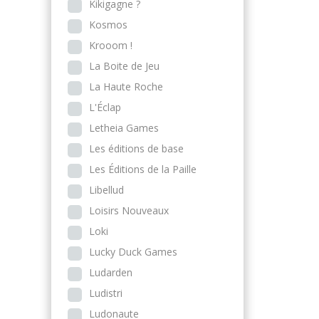
Kikigagne ?
Kosmos
Krooom !
La Boite de Jeu
La Haute Roche
L'Éclap
Letheia Games
Les éditions de base
Les Éditions de la Paille
Libellud
Loisirs Nouveaux
Loki
Lucky Duck Games
Ludarden
Ludistri
Ludonaute