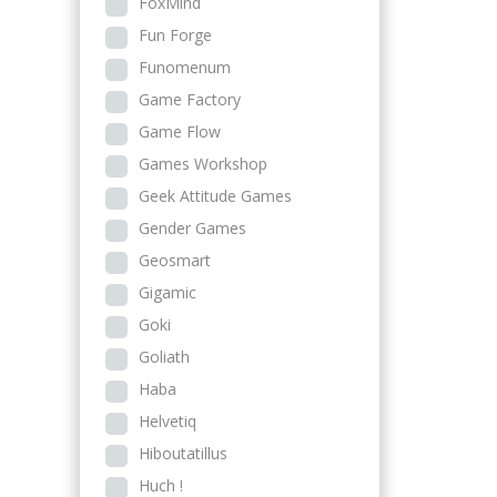
FoxMind
Fun Forge
Funomenum
Game Factory
Game Flow
Games Workshop
Geek Attitude Games
Gender Games
Geosmart
Gigamic
Goki
Goliath
Haba
Helvetiq
Hiboutatillus
Huch !