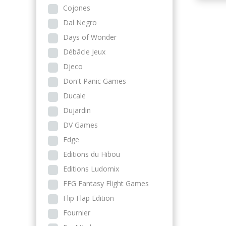
Cojones
Dal Negro
Days of Wonder
Débâcle Jeux
Djeco
Don't Panic Games
Ducale
Dujardin
DV Games
Edge
Editions du Hibou
Editions Ludomix
FFG Fantasy Flight Games
Flip Flap Edition
Fournier