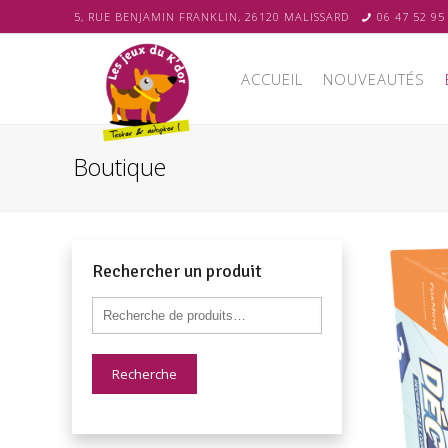
5, RUE BENJAMIN FRANKLIN, 26120 MALISSARD
06 47 52 95
ACCUEIL
NOUVEAUTÉS
Boutique
Rechercher un produit
Recherche