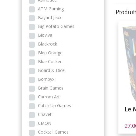
ATM Gaming
Produit
Bayard Jeux
Big Potato Games
Bioviva
Blackrock
Bleu Orange
Blue Cocker
Board & Dice
Bombyx
Brain Games
Carrom Art
Catch Up Games
Le 
Chavet
CMON
27,
Cocktail Games