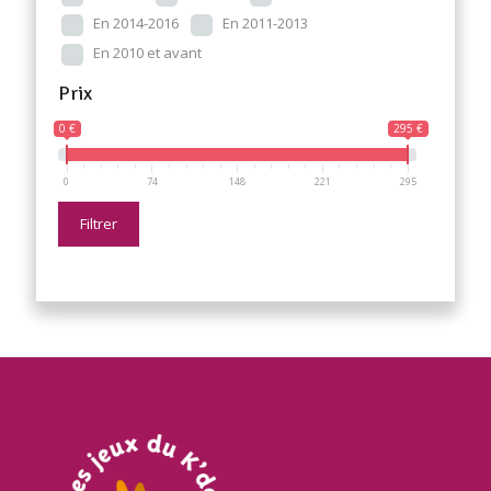
En 2014-2016
En 2011-2013
En 2010 et avant
Prix
0 €
295 €
0
74
148
221
295
Filtrer