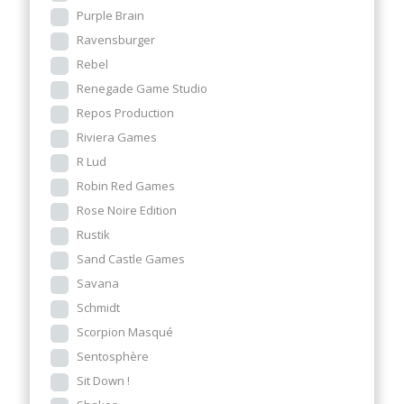
Purple Brain
Ravensburger
Rebel
Renegade Game Studio
Repos Production
Riviera Games
R Lud
Robin Red Games
Rose Noire Edition
Rustik
Sand Castle Games
Savana
Schmidt
Scorpion Masqué
Sentosphère
Sit Down !