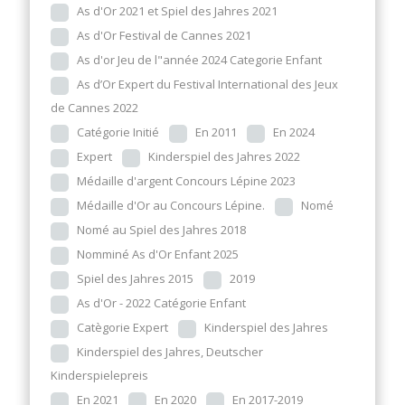
As d'Or 2021 et Spiel des Jahres 2021
As d'Or Festival de Cannes 2021
As d'or Jeu de l"année 2024 Categorie Enfant
As d’Or Expert du Festival International des Jeux
de Cannes 2022
Catégorie Initié
En 2011
En 2024
Expert
Kinderspiel des Jahres 2022
Médaille d'argent Concours Lépine 2023
Médaille d'Or au Concours Lépine.
Nomé
Nomé au Spiel des Jahres 2018
Nomminé As d'Or Enfant 2025
Spiel des Jahres 2015
2019
As d'Or - 2022 Catégorie Enfant
Catègorie Expert
Kinderspiel des Jahres
Kinderspiel des Jahres, Deutscher
Kinderspielepreis
En 2021
En 2020
En 2017-2019