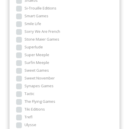
Shakos
Si-Trouille Editions
Smart Games
Smile Life
Sorry We Are French
Stone Maier Games
Superlude
Super Meeple
Surfin Meeple
Sweet Games
Sweet November
Synapes Games
Tactic
The Flying Games
Tiki Editions
Trefl
Ulysse