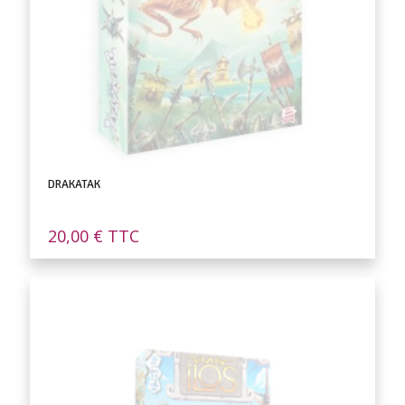
DRAKATAK
20,00
€
TTC