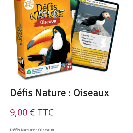
Défis Nature : Oiseaux
9,00
€
TTC
Défis Nature : Oiseaux.