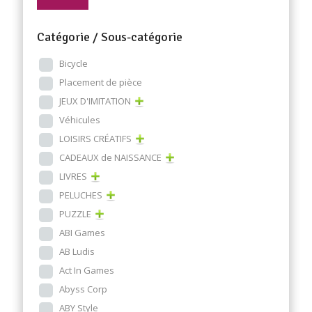
Catégorie / Sous-catégorie
Bicycle
Placement de pièce
JEUX D'IMITATION
Véhicules
LOISIRS CRÉATIFS
CADEAUX de NAISSANCE
LIVRES
PELUCHES
PUZZLE
ABI Games
AB Ludis
Act In Games
Abyss Corp
ABY Style