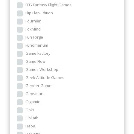
FFG Fantasy Flight Games
Flip Flap Edition
Fournier
FoxMind
Fun Forge
Funomenum
Game Factory
Game Flow
Games Workshop
Geek Attitude Games
Gender Games
Geosmart
Gigamic
Goki
Goliath
Haba