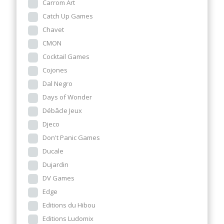
Carrom Art
Catch Up Games
Chavet
CMON
Cocktail Games
Cojones
Dal Negro
Days of Wonder
Débâcle Jeux
Djeco
Don't Panic Games
Ducale
Dujardin
DV Games
Edge
Editions du Hibou
Editions Ludomix