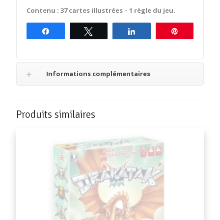
Contenu : 37 cartes illustrées – 1 règle du jeu.
Partagez
Tweetez
Partagez
Épingle
Informations complémentaires
Produits similaires