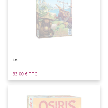
Ilos
33,00
€
TTC