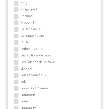
King
Kikigagne ?
Kosmos
Krooom !
La Boite de Jeu
La Haute Roche
L'Éclap
Letheia Games
Les éditions de base
Les Éditions de la Paille
Libellud
Loisirs Nouveaux
Loki
Lucky Duck Games
Ludarden
Ludistri
Ludonaute