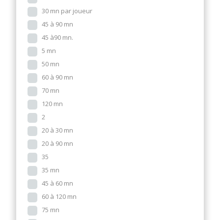
30 mn par joueur
45 à 90 mn
45 à90 mn.
5 mn
50 mn
60 à 90 mn
70 mn
120 mn
2
20 à 30 mn
20 à 90 mn
35
35 mn
45 à 60 mn
60 à 120 mn
75 mn