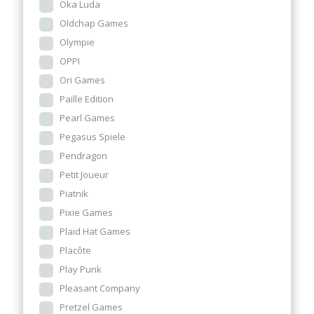
Oka Luda
Oldchap Games
Olympie
OPPI
Ori Games
Paille Edition
Pearl Games
Pegasus Spiele
Pendragon
Petit Joueur
Piatnik
Pixie Games
Plaid Hat Games
Placôte
Play Punk
Pleasant Company
Pretzel Games