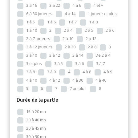
3 à 16
3 à 22
4 à 6
4 et +
6 à 30 joueurs
4 à 14
1 joueur et plus
1 à 5
1 à 6
1 à 7
1 à 8
1 à 10
2
2 à 4
2 à 5
2 à 6
2 à 7 Joueurs
2 à 10
2 à 12
2 à 12 joueurs
2 à 20
2 à 8
3
3 à 10
3 à 12
3 à 14
De 2 à 4
3 et plus
3 à 5
3 à 6
3 à 7
3 à 8
3 à 9
4
4 à 8
4 à 9
4 à 10
4 à 12
4 à 30
4 à 40
5
6
7
7 ou plus
8
Durée de la partie
15 à 20 mn
20 à 40 mn
20 à 45 mn
30 à 90 mn