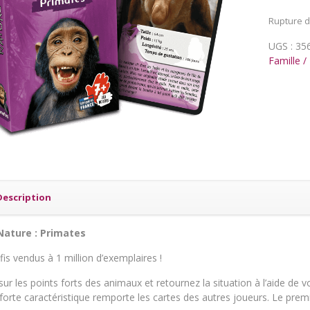
Rupture d
UGS :
35
Famille /
Description
Nature : Primates
is vendus à 1 million d’exemplaires !
sur les points forts des animaux et retournez la situation à l’aide de v
 forte caractéristique remporte les cartes des autres joueurs. Le premie