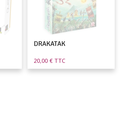
DRAKATAK
20,00
€
TTC