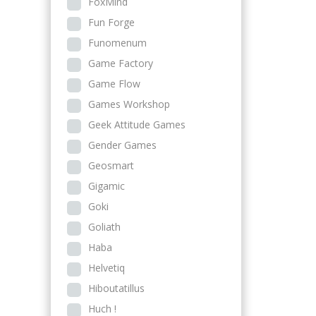
FoxMind
Fun Forge
Funomenum
Game Factory
Game Flow
Games Workshop
Geek Attitude Games
Gender Games
Geosmart
Gigamic
Goki
Goliath
Haba
Helvetiq
Hiboutatillus
Huch !