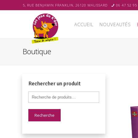
5, RUE BENJAMIN FRANKLIN, 26120 MALISSARD
06 47 52 95
ACCUEIL
NOUVEAUTÉS
Boutique
Rechercher un produit
Recherche