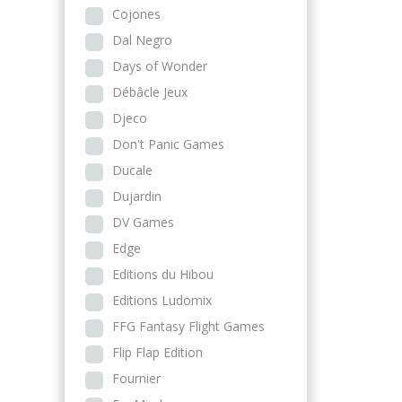
Cojones
Dal Negro
Days of Wonder
Débâcle Jeux
Djeco
Don't Panic Games
Ducale
Dujardin
DV Games
Edge
Editions du Hibou
Editions Ludomix
FFG Fantasy Flight Games
Flip Flap Edition
Fournier