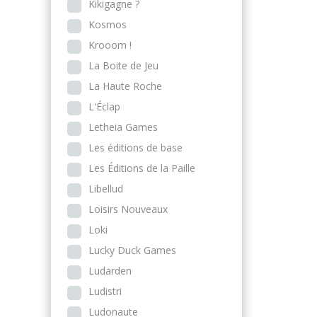
Kikigagne ?
Kosmos
Krooom !
La Boite de Jeu
La Haute Roche
L'Éclap
Letheia Games
Les éditions de base
Les Éditions de la Paille
Libellud
Loisirs Nouveaux
Loki
Lucky Duck Games
Ludarden
Ludistri
Ludonaute