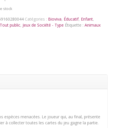
e stock
69160280044
Catégories :
Bioviva
,
Éducatif
,
Enfant
,
 Tout public
,
Jeux de Société - Type
Étiquette :
Animaux
os espèces menacées. Le joueur qui, au final, présente
r à collecter toutes les cartes du jeu gagne la partie.