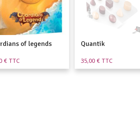
rdians of legends
Quantik
00
€
TTC
35,00
€
TTC