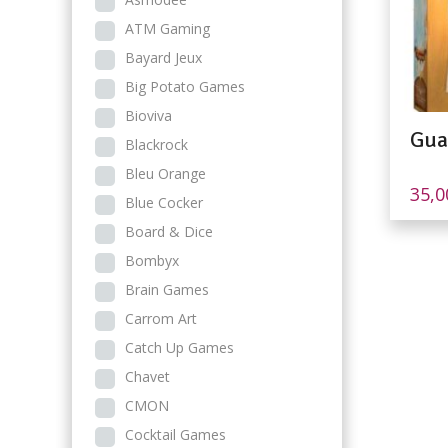
ATM Gaming
Bayard Jeux
Big Potato Games
Bioviva
Gua
Blackrock
Bleu Orange
35,
Blue Cocker
Board & Dice
Bombyx
Brain Games
Carrom Art
Catch Up Games
Chavet
CMON
Cocktail Games