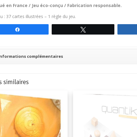
ué en France / Jeu éco-conçu / Fabrication responsable.
 : 37 cartes illustrées – 1 règle du jeu.
Partagez
Tweetez
Informations complémentaires
s similaires