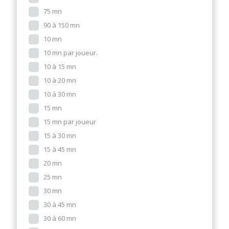
75 mn
90 à 150 mn
10 mn
10 mn par joueur.
10 à 15 mn
10 à 20 mn
10 à 30 mn
15 mn
15 mn par joueur
15 à 30 mn
15 à 45 mn
20 mn
25 mn
30 mn
30 à 45 mn
30 à 60 mn