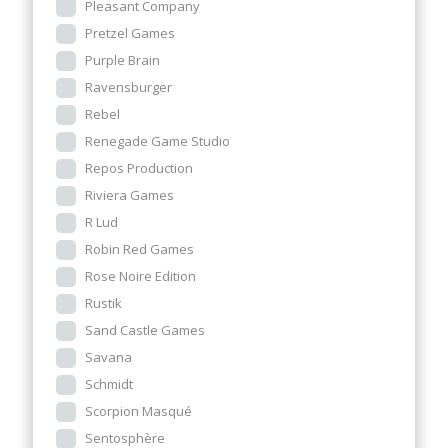
Pleasant Company
Pretzel Games
Purple Brain
Ravensburger
Rebel
Renegade Game Studio
Repos Production
Riviera Games
R Lud
Robin Red Games
Rose Noire Edition
Rustik
Sand Castle Games
Savana
Schmidt
Scorpion Masqué
Sentosphère