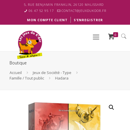
5, RUE BENJAMIN FRANKLIN, 26120 MALISSARD
06 47 52 95 17
CONTACT@JEUXDUKDOR.FR
MON COMPTE CLIENT
S’ENREGISTRER
0
Boutique
Accueil
Jeux de Société - Type
Famille / Tout public
Hadara