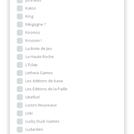
Kaloo
King
Kikigagne ?
Kosmos
Krooom !
La Boite de Jeu
La Haute Roche
L'Éclap
Letheia Games
Les éditions de base
Les Éditions de la Paille
Libellud
Loisirs Nouveaux
Loki
Lucky Duck Games
Ludarden