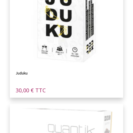
Juduku
30,00
€
TTC