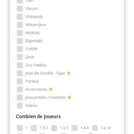
Trefl
Ulysse
USAopoly
Wilson Jeux
WizKids
Zigomatic
Z-MAN
Zoch
Zoe Yateka
Jeux de Société - Type
Porteur
Accessoires
Jeux primés / nominés
Autres
Combien de joueurs
1
1 à 2
1 à 3
1 à 4
1 à 12