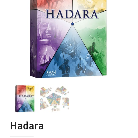
Hadara