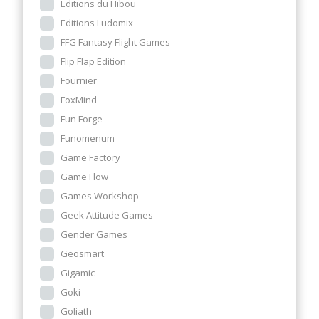
Editions du Hibou
Editions Ludomix
FFG Fantasy Flight Games
Flip Flap Edition
Fournier
FoxMind
Fun Forge
Funomenum
Game Factory
Game Flow
Games Workshop
Geek Attitude Games
Gender Games
Geosmart
Gigamic
Goki
Goliath