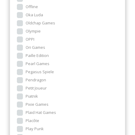
Offline
Oka Luda
Oldchap Games
Olympie
OPPI
Ori Games
Paille Edition
Pearl Games
Pegasus Spiele
Pendragon
Petit Joueur
Piatnik
Pixie Games
Plaid Hat Games
Placôte
Play Punk