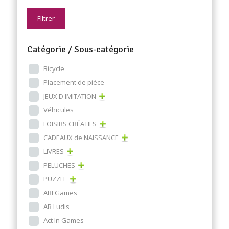
Filtrer
Catégorie / Sous-catégorie
Bicycle
Placement de pièce
JEUX D'IMITATION
Véhicules
LOISIRS CRÉATIFS
CADEAUX de NAISSANCE
LIVRES
PELUCHES
PUZZLE
ABI Games
AB Ludis
Act In Games