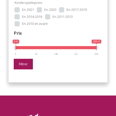
Kinderspielepreis
En 2021
En 2020
En 2017-2019
En 2014-2016
En 2011-2013
En 2010 et avant
Prix
0 €
295 €
0
74
148
221
295
Filtrer