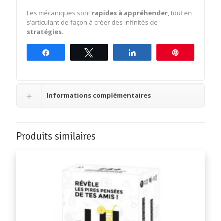
Les mécaniques sont
rapides à appréhender
, tout en
s’articulant de façon à créer des infinités de
stratégies
.
Partagez
Tweetez
Partagez
Épingle
Informations complémentaires
Produits similaires