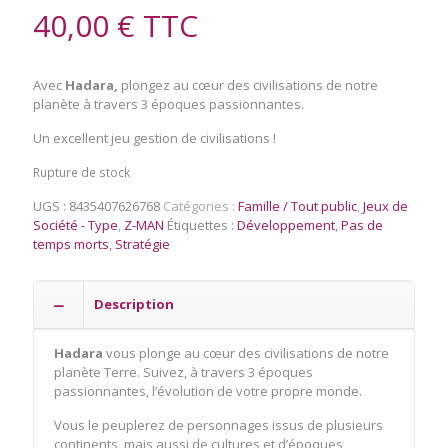
40,00
€
TTC
Avec
Hadara,
plongez au cœur des civilisations de notre
planète à travers 3 époques passionnantes.
Un excellent jeu gestion de civilisations !
Rupture de stock
UGS :
8435407626768
Catégories :
Famille / Tout public
,
Jeux de
Société - Type
,
Z-MAN
Étiquettes :
Développement
,
Pas de
temps morts
,
Stratégie
Description
Hadara
vous plonge au cœur des civilisations de notre
planète Terre. Suivez, à travers 3 époques
passionnantes, l’évolution de votre propre monde.
Vous le peuplerez de personnages issus de plusieurs
continents, mais aussi de cultures et d’époques