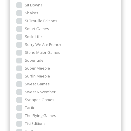
Sit Down !
Shakos
Si-Trouille Editions
Smart Games
Smile Life
Sorry We Are French
Stone Maier Games
Superlude
Super Meeple
Surfin Meeple
Sweet Games
Sweet November
Synapes Games
Tactic
The Flying Games
Tiki Editions