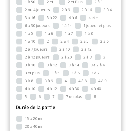
1 à 50
2 et +
2 et Plus
2 à 3
2 ou 4 Joueurs
2 à 9
2 à 16
3 à 4
3 à 16
3 à 22
4 à 6
4 et +
6 à 30 joueurs
4 à 14
1 joueur et plus
1 à 5
1 à 6
1 à 7
1 à 8
1 à 10
2
2 à 4
2 à 5
2 à 6
2 à 7 Joueurs
2 à 10
2 à 12
2 à 12 joueurs
2 à 20
2 à 8
3
3 à 10
3 à 12
3 à 14
De 2 à 4
3 et plus
3 à 5
3 à 6
3 à 7
3 à 8
3 à 9
4
4 à 8
4 à 9
4 à 10
4 à 12
4 à 30
4 à 40
5
6
7
7 ou plus
8
Durée de la partie
15 à 20 mn
20 à 40 mn