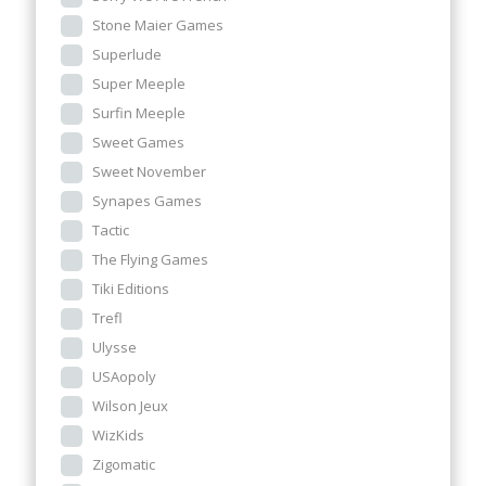
Stone Maier Games
Superlude
Super Meeple
Surfin Meeple
Sweet Games
Sweet November
Synapes Games
Tactic
The Flying Games
Tiki Editions
Trefl
Ulysse
USAopoly
Wilson Jeux
WizKids
Zigomatic