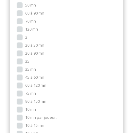
50 mn
60 à 90 mn
70 mn
120 mn
2
20 à 30 mn
20 à 90 mn
35
35 mn
45 à 60 mn
60 à 120 mn
75 mn
90 à 150 mn
10 mn
10 mn par joueur.
10 à 15 mn