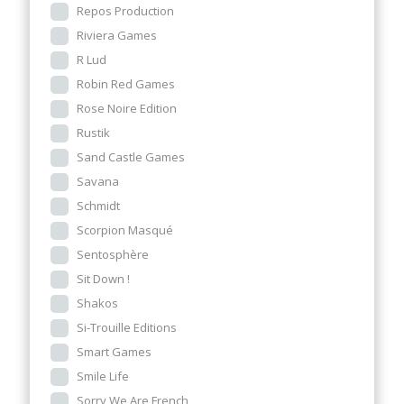
Repos Production
Riviera Games
R Lud
Robin Red Games
Rose Noire Edition
Rustik
Sand Castle Games
Savana
Schmidt
Scorpion Masqué
Sentosphère
Sit Down !
Shakos
Si-Trouille Editions
Smart Games
Smile Life
Sorry We Are French