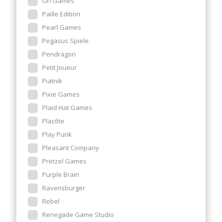
Ori Games
Paille Edition
Pearl Games
Pegasus Spiele
Pendragon
Petit Joueur
Piatnik
Pixie Games
Plaid Hat Games
Placôte
Play Punk
Pleasant Company
Pretzel Games
Purple Brain
Ravensburger
Rebel
Renegade Game Studio