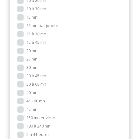
10 à 20 mn
10 à 30 mn
15 mn
15 mn par joueur
15 à 30 mn
15 à 45 mn
20 mn
25 mn
30 mn
30 à 45 mn
30 à 60 mn
40 mn
45 - 60 mn
45 mn
150 mn environ
180 à 240 mn
2 à 4 heures