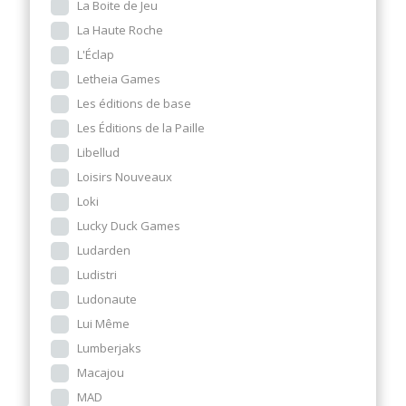
La Boite de Jeu
La Haute Roche
L'Éclap
Letheia Games
Les éditions de base
Les Éditions de la Paille
Libellud
Loisirs Nouveaux
Loki
Lucky Duck Games
Ludarden
Ludistri
Ludonaute
Lui Même
Lumberjaks
Macajou
MAD