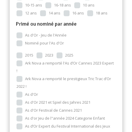
10-15 ans
16-18 ans
10 ans
12 ans
14 ans
16 ans
18 ans
Primé ou nominé par année
As d'Or - Jeu de l'Année
Nominé pour l'As d'Or
2015
2023
2025
Ark Nova a remporté l'As d’Or Cannes 2023 Expert
!
Ark Nova a remporté le prestigieux Tric Trac d’Or
2022 !
As d'Or
As d'Or 2021 et Spiel des Jahres 2021
As d'Or Festival de Cannes 2021
As d'or Jeu de l"année 2024 Categorie Enfant
As d’Or Expert du Festival International des Jeux