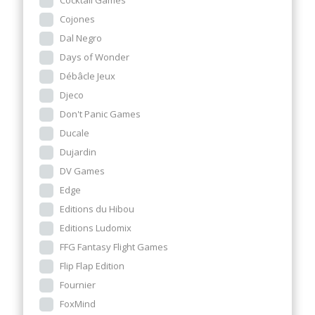
Cojones
Dal Negro
Days of Wonder
Débâcle Jeux
Djeco
Don't Panic Games
Ducale
Dujardin
DV Games
Edge
Editions du Hibou
Editions Ludomix
FFG Fantasy Flight Games
Flip Flap Edition
Fournier
FoxMind