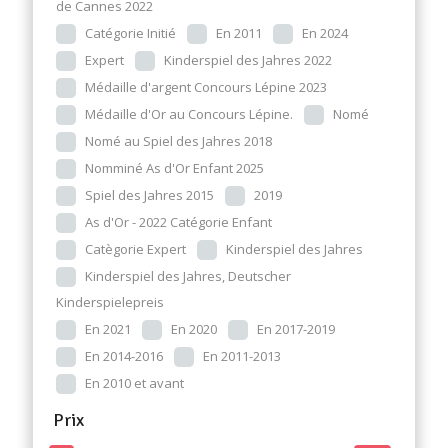
de Cannes 2022
Catégorie Initié
En 2011
En 2024
Expert
Kinderspiel des Jahres 2022
Médaille d'argent Concours Lépine 2023
Médaille d'Or au Concours Lépine.
Nomé
Nomé au Spiel des Jahres 2018
Nomminé As d'Or Enfant 2025
Spiel des Jahres 2015
2019
As d'Or - 2022 Catégorie Enfant
Catègorie Expert
Kinderspiel des Jahres
Kinderspiel des Jahres, Deutscher
Kinderspielepreis
En 2021
En 2020
En 2017-2019
En 2014-2016
En 2011-2013
En 2010 et avant
Prix