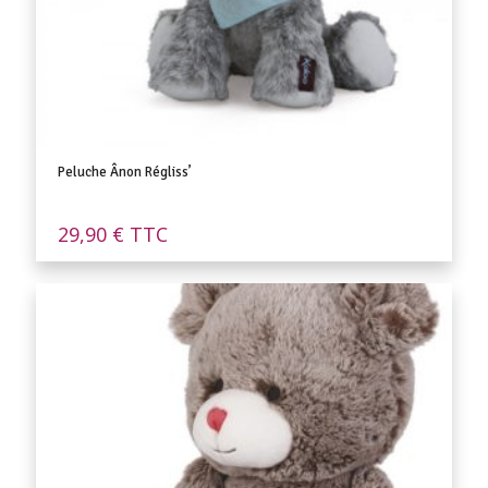
Peluche Ânon Régliss’
29,90
€
TTC