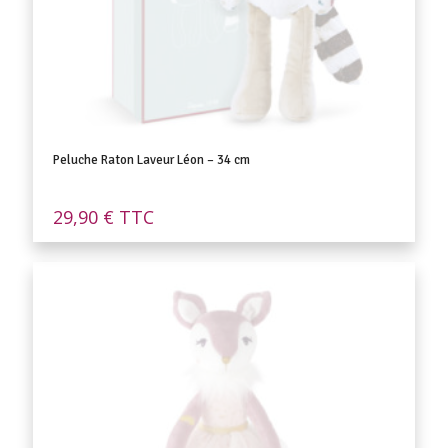
Peluche Raton Laveur Léon – 34 cm
29,90
€
TTC