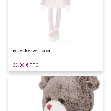
Peluche biche Ava – 45 cm
39,90
€
TTC