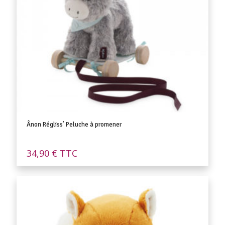
Ânon Régliss’ Peluche à promener
34,90
€
TTC