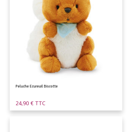
Peluche Ecureuil Biscotte
24,90
€
TTC