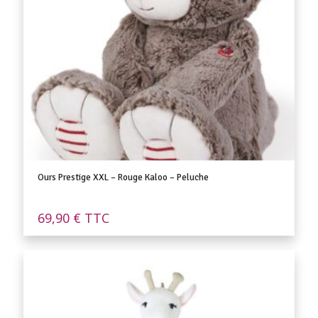
Ours Prestige XXL – Rouge Kaloo – Peluche
69,90
€
TTC