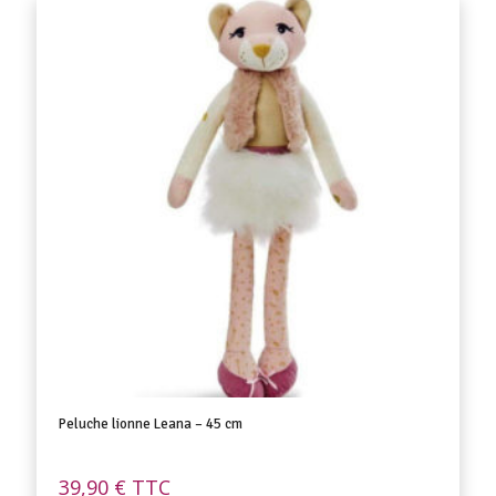
Peluche lionne Leana – 45 cm
39,90
€
TTC