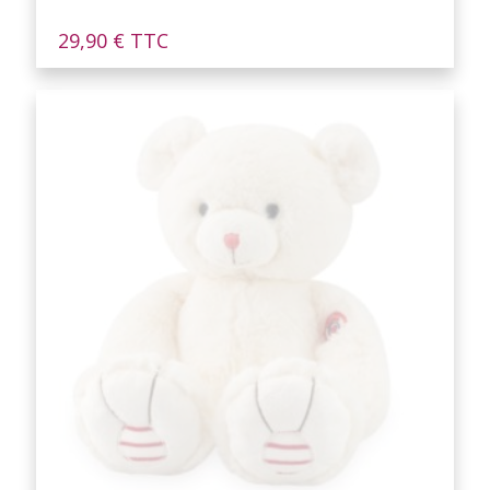
29,90
€
TTC