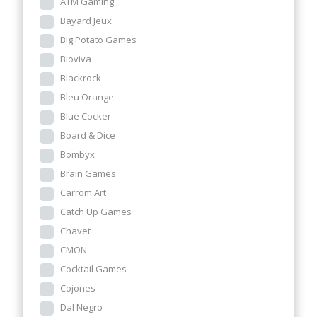
ATM Gaming
Bayard Jeux
Big Potato Games
Bioviva
Blackrock
Bleu Orange
Blue Cocker
Board & Dice
Bombyx
Brain Games
Carrom Art
Catch Up Games
Chavet
CMON
Cocktail Games
Cojones
Dal Negro