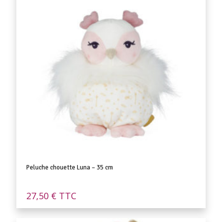
Peluche chouette Luna – 35 cm
27,50
€
TTC