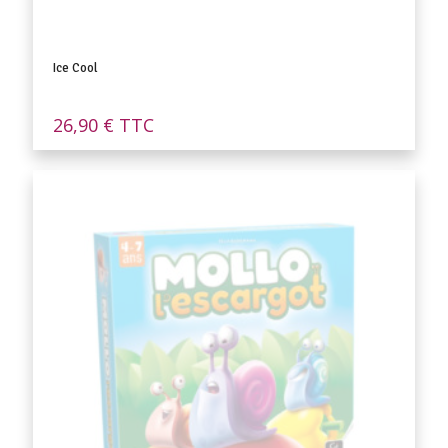
Ice Cool
26,90
€
TTC