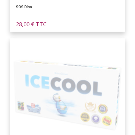
SOS Dino
28,00
€
TTC