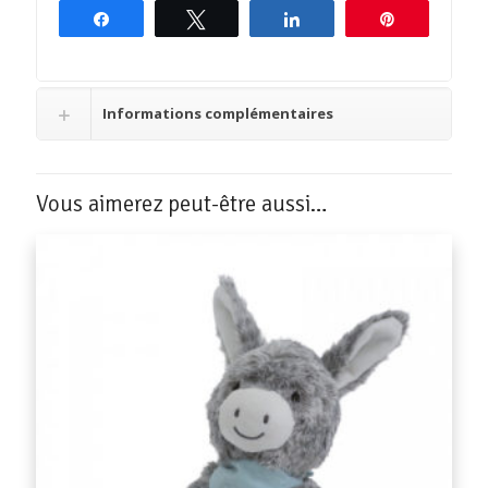
Partagez
Tweetez
Partagez
Épingle
Informations complémentaires
Vous aimerez peut-être aussi…