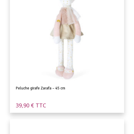
Peluche girafe Zarafa – 45 cm
39,90
€
TTC