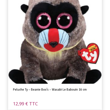
Peluche Ty – Beanie Boo’s – Wasabi Le Babouin 16 cm
12,99
€
TTC