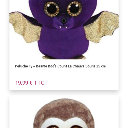
Peluche Ty – Beanie Boo’s Count La Chauve Souris 25 cm
19,99
€
TTC