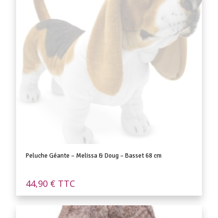
Peluche Géante – Melissa & Doug – Basset 68 cm
44,90
€
TTC