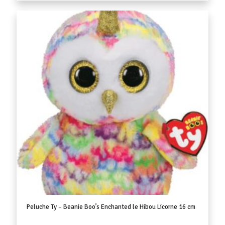
Peluche Ty – Beanie Boo’s Enchanted le Hibou Licorne 16 cm