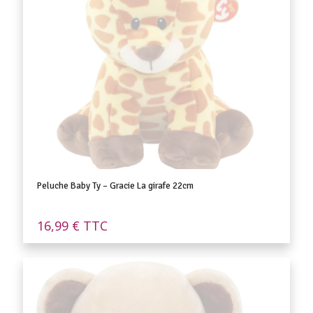
Peluche Baby Ty – Gracie La girafe 22cm
16,99
€
TTC