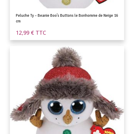
Peluche Ty – Beanie Boo’s Buttons le Bonhomme de Neige 16
cm
12,99
€
TTC