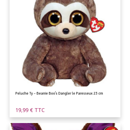
Peluche Ty – Beanie Boo’s Dangler le Paresseux 23 cm
19,99
€
TTC