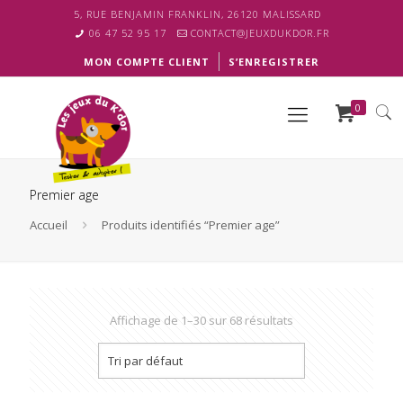
5, RUE BENJAMIN FRANKLIN, 26120 MALISSARD
06 47 52 95 17
CONTACT@JEUXDUKDOR.FR
MON COMPTE CLIENT
S’ENREGISTRER
0
Premier age
Accueil
Produits identifiés “Premier age”
Affichage de 1–30 sur 68 résultats