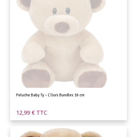
Peluche Baby Ty – L’Ours Bundles 16 cm
12,99
€
TTC