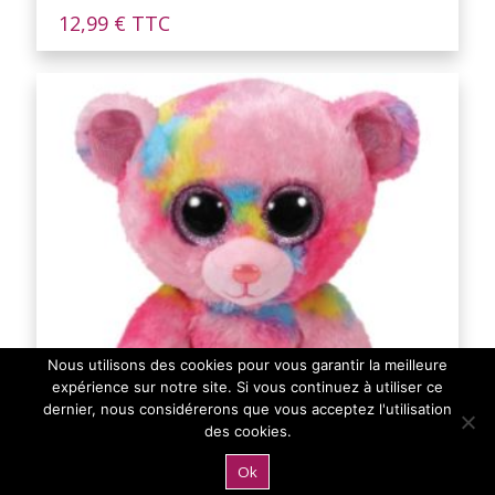
12,99
€
TTC
Nous utilisons des cookies pour vous garantir la meilleure
expérience sur notre site. Si vous continuez à utiliser ce
dernier, nous considérerons que vous acceptez l'utilisation
des cookies.
Ok