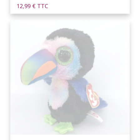
12,99
€
TTC