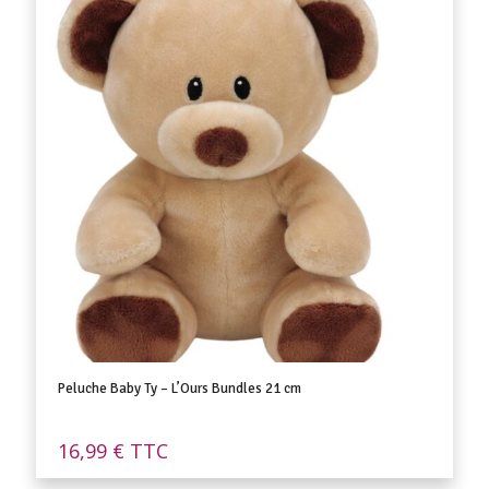
Peluche Baby Ty – L’Ours Bundles 21 cm
16,99
€
TTC