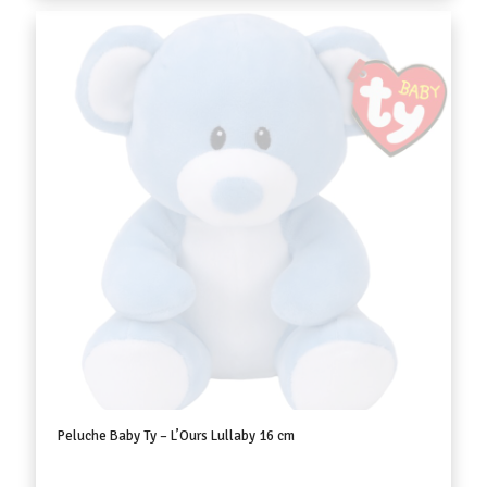
Peluche Baby Ty – L’Ours Lullaby 16 cm