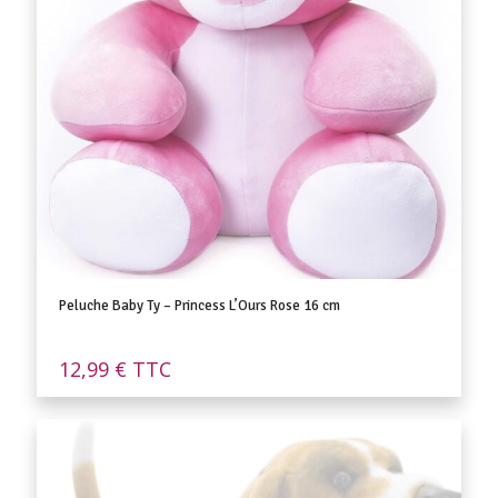
Peluche Baby Ty – Princess L’Ours Rose 16 cm
12,99
€
TTC