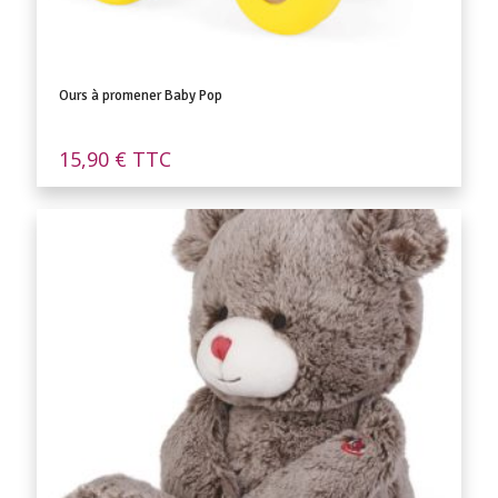
Ours à promener Baby Pop
15,90
€
TTC