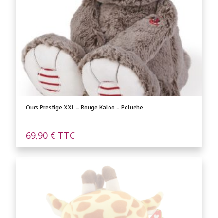
Ours Prestige XXL – Rouge Kaloo – Peluche
69,90
€
TTC