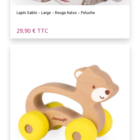
Lapin Sable – Large – Rouge Kaloo – Peluche
29,90
€
TTC