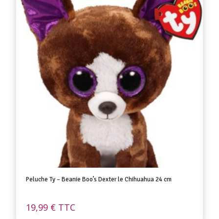
Peluche Ty – Beanie Boo’s Dexter le Chihuahua 24 cm
19,99
€
TTC