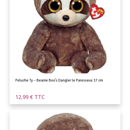
Peluche Ty – Beanie Boo’s Dangler le Paresseux 17 cm
12,99
€
TTC