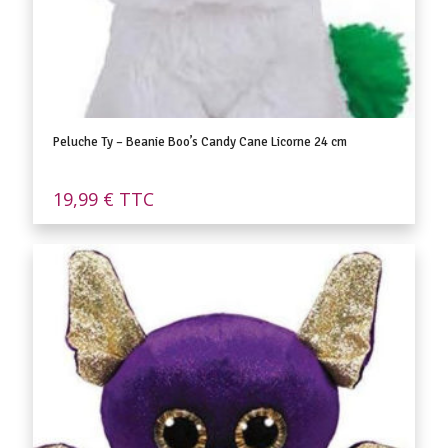
Peluche Ty – Beanie Boo’s Candy Cane Licorne 24 cm
19,99
€
TTC