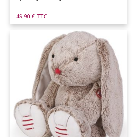
49,90
€
TTC