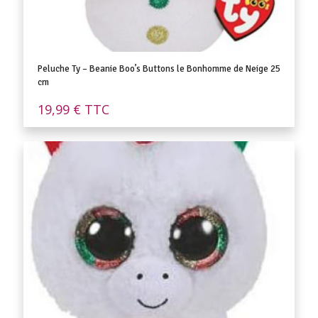
Peluche Ty – Beanie Boo’s Buttons le Bonhomme de Neige 25
cm
19,99
€
TTC