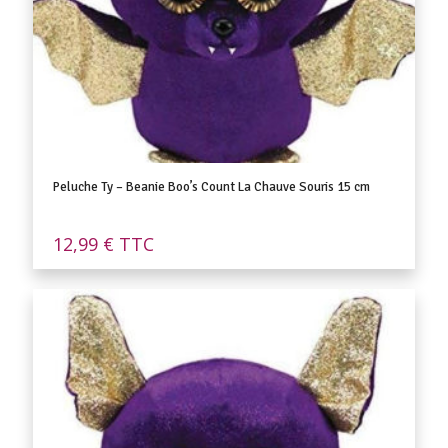
Peluche Ty – Beanie Boo’s Count La Chauve Souris 15 cm
12,99
€
TTC