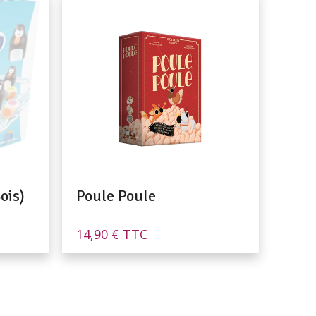
ois)
Poule Poule
14,90
€
TTC