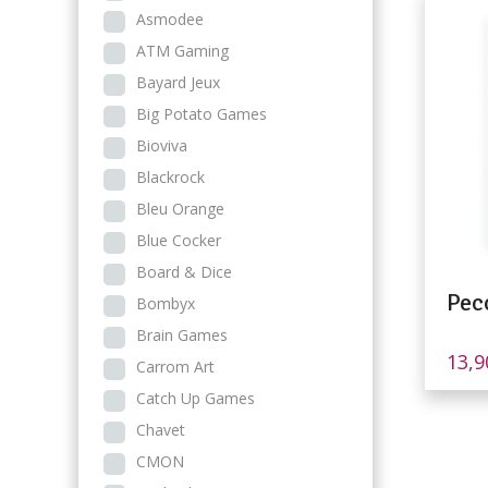
Asmodee
ATM Gaming
Bayard Jeux
Big Potato Games
Bioviva
Blackrock
Bleu Orange
Blue Cocker
Board & Dice
Pec
Bombyx
Brain Games
13,
Carrom Art
Catch Up Games
Chavet
CMON