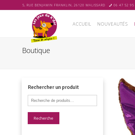
5, RUE BENJAMIN FRANKLIN, 26120 MALISSARD
06 47 52 95
ACCUEIL
NOUVEAUTÉS
Boutique
Rechercher un produit
Recherche