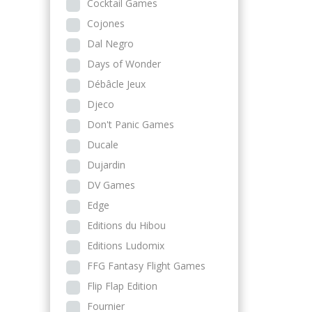
Cocktail Games
Cojones
Dal Negro
Days of Wonder
Débâcle Jeux
Djeco
Don't Panic Games
Ducale
Dujardin
DV Games
Edge
Editions du Hibou
Editions Ludomix
FFG Fantasy Flight Games
Flip Flap Edition
Fournier