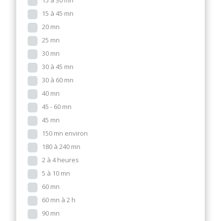
15 à 30 mn
15 à 45 mn
20 mn
25 mn
30 mn
30 à 45 mn
30 à 60 mn
40 mn
45 - 60 mn
45 mn
150 mn environ
180 à 240 mn
2 à 4 heures
5 à 10 mn
60 mn
60 mn à 2 h
90 mn