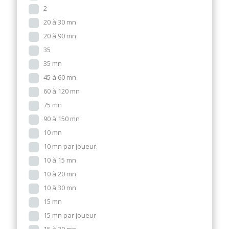
2
20 à 30 mn
20 à 90 mn
35
35 mn
45 à 60 mn
60 à 120 mn
75 mn
90 à 150 mn
10 mn
10 mn par joueur.
10 à 15 mn
10 à 20 mn
10 à 30 mn
15 mn
15 mn par joueur