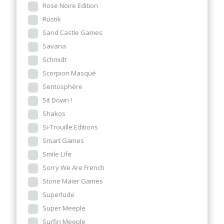
Rose Noire Edition
Rustik
Sand Castle Games
Savana
Schmidt
Scorpion Masqué
Sentosphère
Sit Down !
Shakos
Si-Trouille Editions
Smart Games
Smile Life
Sorry We Are French
Stone Maier Games
Superlude
Super Meeple
Surfin Meeple