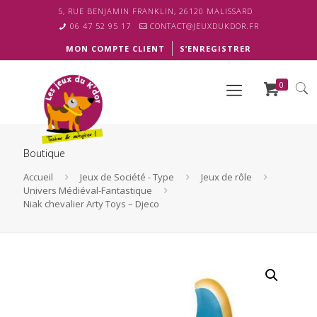
5, RUE BENJAMIN FRANKLIN, 26120 MALISSARD
06 47 52 95 17
CONTACT@JEUXDUKDOR.FR
MON COMPTE CLIENT
S’ENREGISTRER
0
Boutique
Accueil
Jeux de Société - Type
Jeux de rôle
Univers Médiéval-Fantastique
Niak chevalier Arty Toys – Djeco