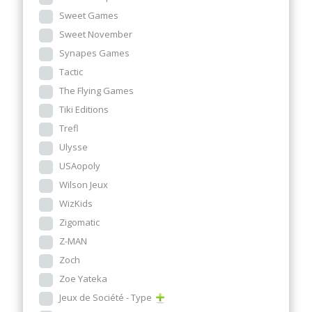
Sweet Games
Sweet November
Synapes Games
Tactic
The Flying Games
Tiki Editions
Trefl
Ulysse
USAopoly
Wilson Jeux
WizKids
Zigomatic
Z-MAN
Zoch
Zoe Yateka
Jeux de Société - Type