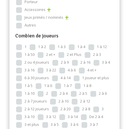
Porteur
Accessoires
Jeux primés / nominés
Autres
Combien de joueurs
1
1 à 2
1 à 3
1 à 4
1 à 12
1 à 50
2 et +
2 et Plus
2 à 3
2 ou 4 Joueurs
2 à 9
2 à 16
3 à 4
3 à 16
3 à 22
4 à 6
4 et +
6 à 30 joueurs
4 à 14
1 joueur et plus
1 à 5
1 à 6
1 à 7
1 à 8
1 à 10
2
2 à 4
2 à 5
2 à 6
2 à 7 Joueurs
2 à 10
2 à 12
2 à 12 joueurs
2 à 20
2 à 8
3
3 à 10
3 à 12
3 à 14
De 2 à 4
3 et plus
3 à 5
3 à 6
3 à 7