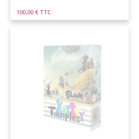
100,00
€
TTC