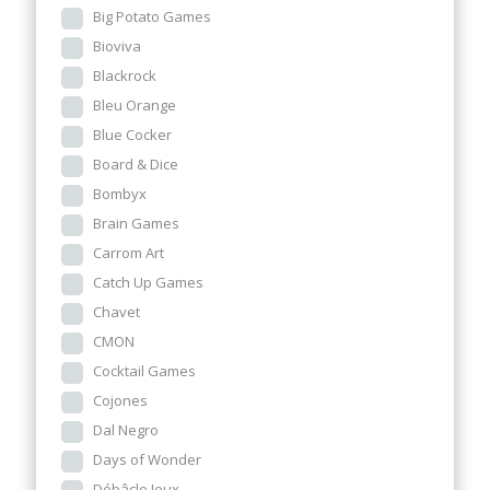
Big Potato Games
Bioviva
Blackrock
Bleu Orange
Blue Cocker
Board & Dice
Bombyx
Brain Games
Carrom Art
Catch Up Games
Chavet
CMON
Cocktail Games
Cojones
Dal Negro
Days of Wonder
Débâcle Jeux