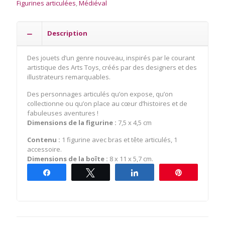
Figurines articulées
,
Médiéval
Description
Des jouets d’un genre nouveau, inspirés par le courant
artistique des Arts Toys, créés par des designers et des
illustrateurs remarquables.
Des personnages articulés qu’on expose, qu’on
collectionne ou qu’on place au cœur d’histoires et de
fabuleuses aventures !
Dimensions de la figurine
:
7,5 x 4,5 cm
Contenu :
1 figurine avec bras et tête articulés, 1
accessoire.
Dimensions de la boîte :
8 x 11 x 5,7 cm.
Partagez
Tweetez
Partagez
Épingle