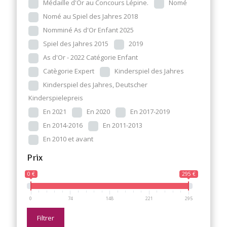
Médaille d'Or au Concours Lépine.
Nomé
Nomé au Spiel des Jahres 2018
Nomminé As d'Or Enfant 2025
Spiel des Jahres 2015
2019
As d'Or - 2022 Catégorie Enfant
Catègorie Expert
Kinderspiel des Jahres
Kinderspiel des Jahres, Deutscher
Kinderspielepreis
En 2021
En 2020
En 2017-2019
En 2014-2016
En 2011-2013
En 2010 et avant
Prix
0 €
295 €
0
74
148
221
295
Filtrer