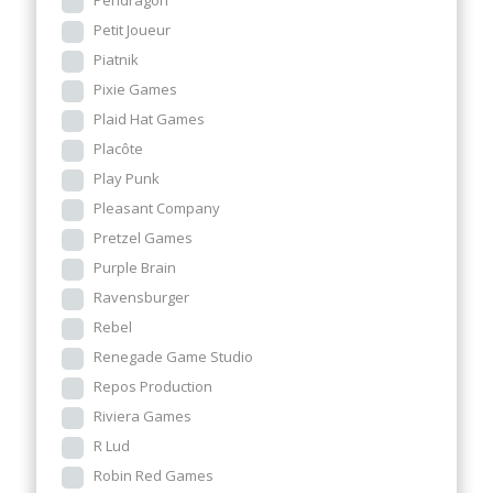
Pendragon
Petit Joueur
Piatnik
Pixie Games
Plaid Hat Games
Placôte
Play Punk
Pleasant Company
Pretzel Games
Purple Brain
Ravensburger
Rebel
Renegade Game Studio
Repos Production
Riviera Games
R Lud
Robin Red Games