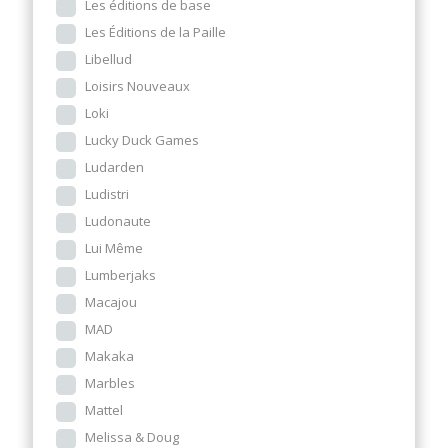
Les éditions de base
Les Éditions de la Paille
Libellud
Loisirs Nouveaux
Loki
Lucky Duck Games
Ludarden
Ludistri
Ludonaute
Lui Même
Lumberjaks
Macajou
MAD
Makaka
Marbles
Mattel
Melissa & Doug