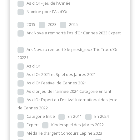
As d'Or - Jeu de l'Année
Nominé pour l'As d'Or
2015
2023
2025
Ark Nova a remporté l'As d’Or Cannes 2023 Expert
!
Ark Nova a remporté le prestigieux Tric Trac d’Or
2022 !
As d'Or
As d'Or 2021 et Spiel des Jahres 2021
As d'Or Festival de Cannes 2021
As d'or Jeu de l"année 2024 Categorie Enfant
As d’Or Expert du Festival International des Jeux
de Cannes 2022
Catégorie Initié
En 2011
En 2024
Expert
Kinderspiel des Jahres 2022
Médaille d'argent Concours Lépine 2023