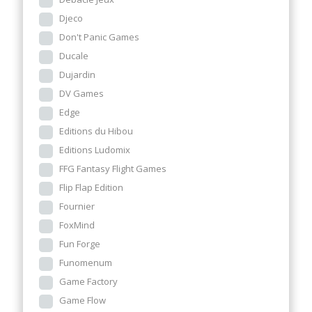
Djeco
Don't Panic Games
Ducale
Dujardin
DV Games
Edge
Editions du Hibou
Editions Ludomix
FFG Fantasy Flight Games
Flip Flap Edition
Fournier
FoxMind
Fun Forge
Funomenum
Game Factory
Game Flow